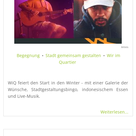
Artists
Begegnung
•
Stadt gemeinsam gestalten
•
Wir im
Quartier
WiQ feiert den Start in den Winter - mit einer Galerie der
Wünsche, Stadtgestaltungsbingo, indonesischem Essen
und Live-Musik.
Weiterlesen...