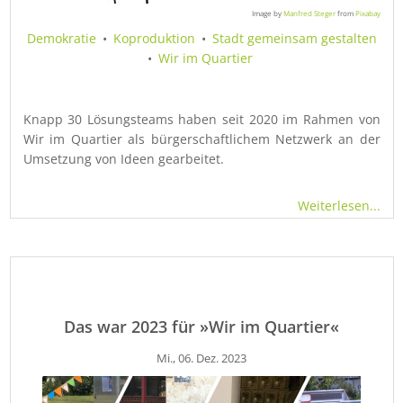
Image by
Manfred Steger
from
Pixabay
Demokratie
•
Koproduktion
•
Stadt gemeinsam gestalten
•
Wir im Quartier
Knapp 30 Lösungsteams haben seit 2020 im Rahmen von
Wir im Quartier als bürgerschaftlichem Netzwerk an der
Umsetzung von Ideen gearbeitet.
Weiterlesen...
Das war 2023 für »Wir im Quartier«
Mi., 06. Dez. 2023