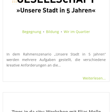
Begegnung
•
Bildung
•
Wir im Quartier
In dem Rahmenszenario „Unsere Stadt in 5 Jahren“
werden mehrere Aufgaben gestellt, die verschiedene
kreative Anforderungen an die…
Weiterlesen...
Zines in da city: Workshop mit Elias Molle