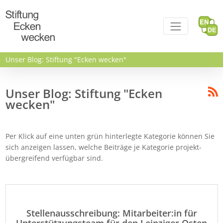
Direkt zum Inhalt
Unser Blog: Stiftung "Ecken wecken"
Unser Blog: Stiftung "Ecken
wecken"
Per Klick auf eine unten grün hinterlegte Kategorie können Sie
sich anzeigen lassen, welche Beiträge je Kategorie projekt-
übergreifend verfügbar sind.
Stellenausschreibung: Mitarbeiter:in für