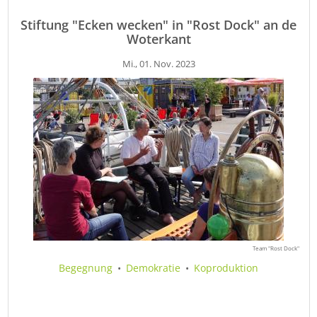
Stiftung "Ecken wecken" in "Rost Dock" an de
Woterkant
Mi., 01. Nov. 2023
Team "Rost Dock"
Begegnung
•
Demokratie
•
Koproduktion