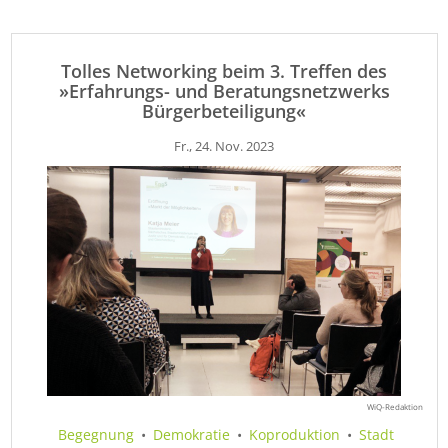
Tolles Networking beim 3. Treffen des
»Erfahrungs- und Beratungsnetzwerks
Bürgerbeteiligung«
Fr., 24. Nov. 2023
WiQ-Redaktion
Begegnung
•
Demokratie
•
Koproduktion
•
Stadt