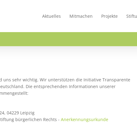
Aktuelles
Mitmachen
Projekte
Stift
 uns sehr wichtig. Wir unterstützen die Initiative Transparente
l Deutschland. Die entsprechenden Informationen unserer
mmengestellt:
24, 04229 Leipzig
tiftung bürgerlichen Rechts -
Anerkennungsurkunde