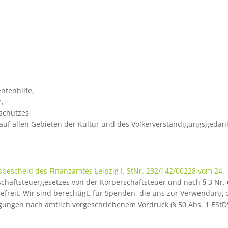
ntenhilfe,
,
schutzes,
 auf allen Gebieten der Kultur und des Völkerverständigungsgedan
gsbescheid des Finanzamtes Leipzig I, StNr. 232/142/00228 vom 24.
schaftsteuergesetzes von der Körperschaftsteuer und nach § 3 Nr. 
reit. Wir sind berechtigt, für Spenden, die uns zur Verwendung d
ngen nach amtlich vorgeschriebenem Vordruck (§ 50 Abs. 1 EStD