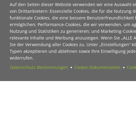
Auf den Seiten dieser Website verwenden wir eine Auswahl e
von Drittanbietern: Essenzielle Cookies, die für die Nutzung d
funktionale Cookies, die eine bessere Benutzerfreundlichkeit
ermöglichen; Performance-Cookies, die wir verwenden, um ag
Nutzung und Statistiken zu generieren; und Marketing-Cooki
relevante Inhalte und Werbung anzuzeigen. Wenn Sie „ALLE
Sie der Verwendung aller Cookies zu. Unter „Einstellungen“ k
Typen akzeptieren und ablehnen sowie Ihre Einwilligung jeder
widerrufen.
Datenschutz-Bestimmungen
Cookie-Dokumentation
Cook