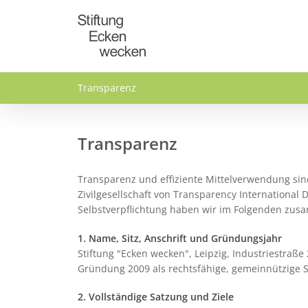
Direkt zum Inhalt
Transparenz
Transparenz
Transparenz und effiziente Mittelverwendung sind
Zivilgesellschaft von Transparency Internationa
Selbstverpflichtung haben wir im Folgenden zusa
1. Name, Sitz, Anschrift und Gründungsjahr
Stiftung "Ecken wecken", Leipzig, Industriestraße 
Gründung 2009 als rechtsfähige, gemeinnützige S
2. Vollständige Satzung und Ziele