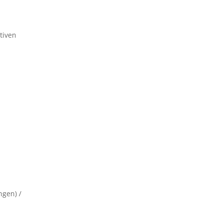
tiven
ngen) /