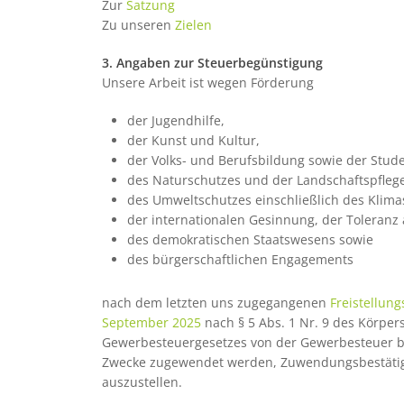
Zur
Satzung
Zu unseren
Zielen
3. Angaben zur Steuerbegünstigung
Unsere Arbeit ist wegen Förderung
der Jugendhilfe,
der Kunst und Kultur,
der Volks- und Berufsbildung sowie der Stude
des Naturschutzes und der Landschaftspflege
des Umweltschutzes einschließlich des Klima
der internationalen Gesinnung, der Toleranz
des demokratischen Staatswesens sowie
des bürgerschaftlichen Engagements
nach dem letzten uns zugegangenen
Freistellun
September 2025
nach § 5 Abs. 1 Nr. 9 des Körper
Gewerbesteuergesetzes von der Gewerbesteuer bef
Zwecke zugewendet werden, Zuwendungsbestätigu
auszustellen.