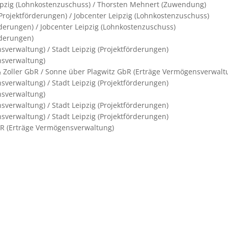
eipzig (Lohnkostenzuschuss) / Thorsten Mehnert (Zuwendung)
Projektförderungen) / Jobcenter Leipzig (Lohnkostenzuschuss)
örderungen) / Jobcenter Leipzig (Lohnkostenzuschuss)
rderungen)
verwaltung) / Stadt Leipzig (Projektförderungen)
nsverwaltung)
 & Zoller GbR / Sonne über Plagwitz GbR (Erträge Vermögensverwalt
verwaltung) / Stadt Leipzig (Projektförderungen)
nsverwaltung)
verwaltung) / Stadt Leipzig (Projektförderungen)
verwaltung) / Stadt Leipzig (Projektförderungen)
bR (Erträge Vermögensverwaltung)