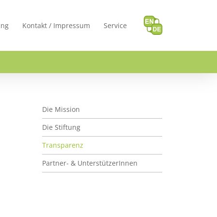
ung
Kontakt / Impressum
Service
Transparenz
Die Mission
Die Stiftung
Transparenz
Partner- & UnterstützerInnen