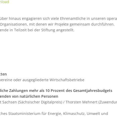
nload
arüber hinaus engagieren sich viele Ehrenamtliche in unseren opera
 Organisationen, mit denen wir Projekte gemeinsam durchführen.
nde in Teilzeit bei der Stiftung angestellt.
tten
vereine oder ausgegliederte Wirtschaftsbetriebe
rliche Zahlungen mehr als 10 Prozent des Gesamtjahresbudgets
enden von natürlichen Personen
aat Sachsen (Sächsischer Digitalpreis) / Thorsten Mehnert (Zuwendu
isches Staatsministerium für Energie, Klimaschutz, Umwelt und