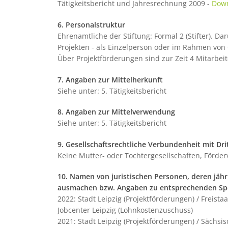
Tätigkeitsbericht und Jahresrechnung 2009 -
Dow
6. Personalstruktur
Ehrenamtliche der Stiftung: Formal 2 (Stifter). D
Projekten - als Einzelperson oder im Rahmen von
Über Projektförderungen sind zur Zeit 4 Mitarbeite
7. Angaben zur Mittelherkunft
Siehe unter: 5. Tätigkeitsbericht
8. Angaben zur Mittelverwendung
Siehe unter: 5. Tätigkeitsbericht
9. Gesellschaftsrechtliche Verbundenheit mit Dri
Keine Mutter- oder Tochtergesellschaften, Förder
10. Namen von juristischen Personen, deren jäh
ausmachen bzw. Angaben zu entsprechenden Sp
2022: Stadt Leipzig (Projektförderungen) / Freist
Jobcenter Leipzig (Lohnkostenzuschuss)
2021: Stadt Leipzig (Projektförderungen) / Sächs