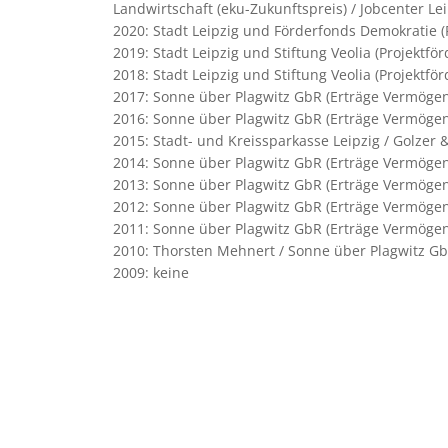
Landwirtschaft (eku-Zukunftspreis) / Jobcenter L
2020: Stadt Leipzig und Förderfonds Demokratie (
2019: Stadt Leipzig und Stiftung Veolia (Projektf
2018: Stadt Leipzig und Stiftung Veolia (Projektfö
2017: Sonne über Plagwitz GbR (Erträge Vermögens
2016: Sonne über Plagwitz GbR (Erträge Vermöge
2015: Stadt- und Kreissparkasse Leipzig / Golzer
2014: Sonne über Plagwitz GbR (Erträge Vermögens
2013: Sonne über Plagwitz GbR (Erträge Vermöge
2012: Sonne über Plagwitz GbR (Erträge Vermögens
2011: Sonne über Plagwitz GbR (Erträge Vermögens
2010: Thorsten Mehnert / Sonne über Plagwitz G
2009: keine