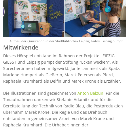
Aufbau der Quizstation in der Stadtbibliothek Leipzig, Fotos: Leipzig pumpt
Mitwirkende
Dieses Hörspiel entstand im Rahmen der Projekte LEIPZIG
GIESST und Leipzig pumpt der Stiftung "Ecken wecken". Als
Sprecher:innen haben mitgewirkt: Jonte Lammerts als Spatz,
Marlene Humpert als Gießerin, Marek Petersen als Pferd,
Raphaela Krumhard als Delfin und Marek Krone als Erzähler.
Die Illustrationen sind gezeichnet von
Anton Balzun
. Für die
Tonaufnahmen danken wir Stefanie Adamitz und für die
Bereitstellung der Technik von Radio Blau, die Postproduktion
übernahm Marek Krone. Die Regie und das Drehbuch
entstanden in gemeinsamer Arbeit von Marek Krone und
Raphaela Krumhard. Die Urheber:innen der