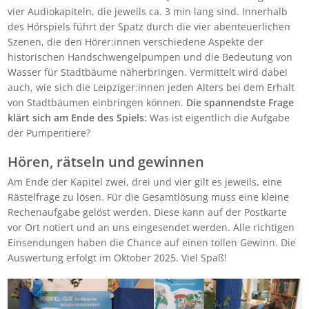
vier Audiokapiteln, die jeweils ca. 3 min lang sind. Innerhalb
des Hörspiels führt der Spatz durch die vier abenteuerlichen
Szenen, die den Hörer:innen verschiedene Aspekte der
historischen Handschwengelpumpen und die Bedeutung von
Wasser für Stadtbäume näherbringen. Vermittelt wird dabei
auch, wie sich die Leipziger:innen jeden Alters bei dem Erhalt
von Stadtbäumen einbringen können.
Die spannendste Frage
klärt sich am Ende des Spiels:
Was ist eigentlich die Aufgabe
der Pumpentiere?
Hören, rätseln und gewinnen
Am Ende der Kapitel zwei, drei und vier gilt es jeweils, eine
Rästelfrage zu lösen. Für die Gesamtlösung muss eine kleine
Rechenaufgabe gelöst werden. Diese kann auf der Postkarte
vor Ort notiert und an uns eingesendet werden. Alle richtigen
Einsendungen haben die Chance auf einen tollen Gewinn. Die
Auswertung erfolgt im Oktober 2025. Viel Spaß!
Bild