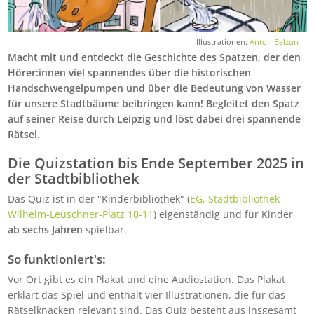
Illustrationen:
Anton Balzun
Macht mit und entdeckt die Geschichte des Spatzen, der den
Hörer:innen viel spannendes über die historischen
Handschwengelpumpen und über die Bedeutung von Wasser
für unsere Stadtbäume beibringen kann! Begleitet den Spatz
auf seiner Reise durch Leipzig und löst dabei drei spannende
Rätsel.
Die Quizstation bis Ende September 2025 in
der Stadtbibliothek
Das Quiz ist in der "Kinderbibliothek" (
EG, Stadtbibliothek
Wilhelm-Leuschner-Platz 10-11
) eigenständig und für Kinder
ab sechs Jahren
spielbar.
So funktioniert's:
Vor Ort gibt es ein Plakat und eine Audiostation. Das Plakat
erklärt das Spiel und enthält vier Illustrationen, die für das
Rätselknacken relevant sind. Das Quiz besteht aus insgesamt