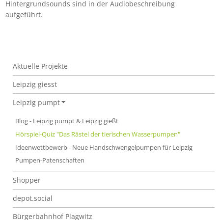
Hintergrundsounds sind in der Audiobeschreibung
aufgeführt.
Hörspiel-Quiz "Das Rätsel der tierischen Wasserpumpen
Aktuelle Projekte
Leipzig giesst
Leipzig pumpt
Blog - Leipzig pumpt & Leipzig gießt
Hörspiel-Quiz "Das Rästel der tierischen Wasserpumpen"
Ideenwettbewerb - Neue Handschwengelpumpen für Leipzig
Pumpen-Patenschaften
Shopper
depot.social
Bürgerbahnhof Plagwitz