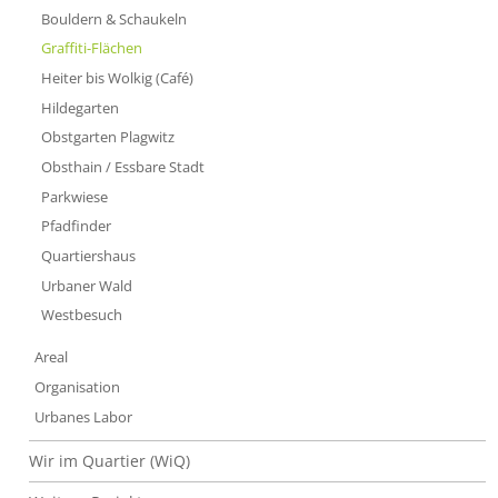
Bouldern & Schaukeln
Graffiti-Flächen
Heiter bis Wolkig (Café)
Hildegarten
Obstgarten Plagwitz
Obsthain / Essbare Stadt
Parkwiese
Pfadfinder
Quartiershaus
Urbaner Wald
Westbesuch
Areal
Organisation
Urbanes Labor
Wir im Quartier (WiQ)