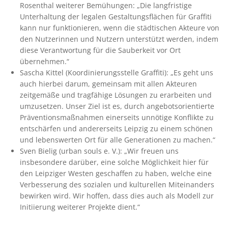
Rosenthal weiterer Bemühungen: „Die langfristige
Unterhaltung der legalen Gestaltungsflächen für Graffiti
kann nur funktionieren, wenn die städtischen Akteure von
den Nutzerinnen und Nutzern unterstützt werden, indem
diese Verantwortung für die Sauberkeit vor Ort
übernehmen.“
Sascha Kittel (Koordinierungsstelle Graffiti): „Es geht uns
auch hierbei darum, gemeinsam mit allen Akteuren
zeitgemäße und tragfähige Lösungen zu erarbeiten und
umzusetzen. Unser Ziel ist es, durch angebotsorientierte
Präventionsmaßnahmen einerseits unnötige Konflikte zu
entschärfen und andererseits Leipzig zu einem schönen
und lebenswerten Ort für alle Generationen zu machen.“
Sven Bielig (urban souls e. V.): „Wir freuen uns
insbesondere darüber, eine solche Möglichkeit hier für
den Leipziger Westen geschaffen zu haben, welche eine
Verbesserung des sozialen und kulturellen Miteinanders
bewirken wird. Wir hoffen, dass dies auch als Modell zur
Initiierung weiterer Projekte dient.“