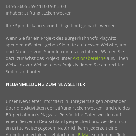
DE95 8605 5592 1100 9012 60
Inhaber: Stiftung „Ecken wecken“
Ihre Spende kann steuerlich geltend gemacht werden.
Wenn Sie für ein Projekt des Bürgerbahnhofs Plagwitz
spenden möchten, gehen Sie bitte auf dessen Website, um
dort Näheres zum Spendenkonto zu erfahren. Wählen Sie
dazu zunächst das Projekt unter
Aktionsbereiche
aus. Einen
Web-Link zur Webseite des Projekts finden Sie am rechten
Seitenrand unten.
NEUANMELDUNG ZUM NEWSLETTER
Unser Newsletter informiert in unregelmäßigen Abständen
über die Aktivitäten der Stiftung "Ecken wecken" und die des
Bürgerbahnhofs Plagwitz. Persönliche Daten werden auf
einem Server in Deutschland gespeichert und werden nicht
an Dritte weitergegeben. Natürlich kann jederzeit eine
Abmeldung erfolgen - einfach eine
E-Mail
senden mit "kein