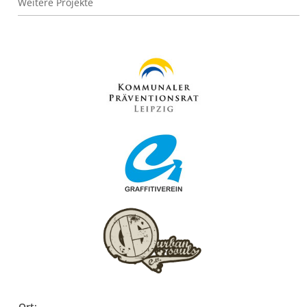
Weitere Projekte
Bild
Bild
Bild
Ort: