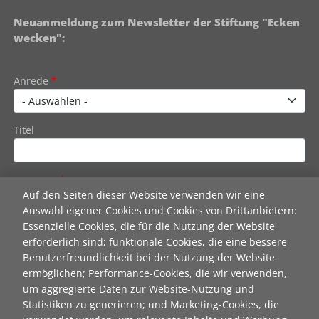
Neuanmeldung zum Newsletter der Stiftung "Ecken
wecken":
Contact 1
Anrede
Titel
Vorname
Auf den Seiten dieser Website verwenden wir eine
Auswahl eigener Cookies und Cookies von Drittanbietern:
Essenzielle Cookies, die für die Nutzung der Website
Nachname
erforderlich sind; funktionale Cookies, die eine bessere
Benutzerfreundlichkeit bei der Nutzung der Website
ermöglichen; Performance-Cookies, die wir verwenden,
E-Mail
um aggregierte Daten zur Website-Nutzung und
Statistiken zu generieren; und Marketing-Cookies, die