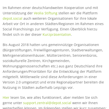
Im Rahmen einer deutschlandweiten Kooperation und mit
Unterstützung der
Veolia Stiftung
stellen wir die Plattform
depot.social
auch weiteren Organisationen für ihre lokale
Arbeit vor Ort in anderen Städten/Regionen im Rahmen eines
Social Franchisings zur Verfügung. Einen Überblick hierzu
findet sich in der dieser
Kurzpräsentation
.
Bis August 2018 hatten uns gemeinnützige Organisationen
(Bürgerstiftungen, Freiwilligenagenturen, Stadtverwaltungen,
Mehrgenerationenhäuser, Mütterzentren, Seniorenbüros,
soziokulturelle Zentren, Kirchgemeinden,
Wohnungsgenossenschaften etc.) aus ganz Deutschland ihre
Anforderungen/Prioritäten für die Entwicklung der Plattform
mitgeteilt. Mittlerweile sind diese Anforderungen in einer
Version 2.0 umgesetzt und erste Regionalpartner bereiten die
Nutzung in Städten außerhalb Leipzigs vor.
Hier
lesen Sie, wie alles funktioniert, aber melden Sie sich
gerne unter
support.zentral@depot.social
wenn wir Ihnen
weiterhelfen können. Im Folgenden stellen wir kurz zusammen: