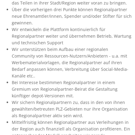
das Teilen in ihrer Stadt/Region weiter voran zu bringen.
Über die vorherigen drei Punkte können Regionalpartner
neue Ehrenamtler/innen, Spender und/oder Stifter für sich
gewinnen.
Wir entwickeln die Plattform kontinuierlich für
Regionalpartner weiter und übernehmen Betrieb, Wartung
und technischen Support
Wir unterstützen beim Aufbau einer regionalen
Community von Ressourcen-Nutzern/Anbietern - u.a. mit
Werbematerialvorlagen, die Regionalpartner auf ihren
Bedarf anpassen können, Verbreitung über Social-Media-
Kanäle etc..
Bei Interesse bestimmen Regionalpartner in einem
Gremium von Regionalpartner-Beirat die Gestaltung
künftiger depot-Versionen mit.
Wir sichern Regionalpartnern zu, dass in den von ihnen
gewählten/betreuten PLZ-Gebieten nur ihre Organisation
als Regionalpartner aktiv sein wird.
Mittelfrisitig können Regionalpartner aus Verleihungen in
der Region auch finanziell als Organisation profitieren. Ein