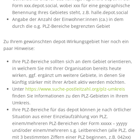
Form xxx.depot.social, wobei xxx für eine geographische
Benennung Ihres Gebietes steht, z.B. halle.depot.social
Angabe der Anzahl der Einwohner:innen (ca.) in dem
durch die o.g. PLZ-Bereiche begrenzten Gebiet
Zu Ihrem gewünschten depot-Wirkungsgebiet hier noch ein
paar Hinweise:
Ihre PLZ-Bereiche sollten sich an dem Gebiet orientieren,
in welchem Sie mit Ihrer Organisation bereits heute
wirken, ggf. ergänzt um weitere Gebiete, in denen Sie
künftig stärker mit Ihrer Arbeit aktiv werden möchten.
Unter
https://www.suche-postleitzahl.org/plz-umkreis
finden Sie Informationen zu den PLZ-Gebieten in Ihrem
Umkreis.
Ihre PLZ-Bereiche für das depot können je nach örtlicher
Situation aus einer Einzelaufzählung von PLZ,
einem/mehreren PLZ-Bereichen der Form xxxxx – yyyyy
und/oder einem/mehreren s.g. Leitbereichen (alle PLZ, die
mit 3 bestimmten Ziffern einer PLZ beginnen, z.B. 042xx)