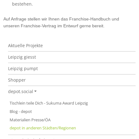
bestehen.
Auf Anfrage stellen wir Ihnen das Franchise-Handbuch und
unseren Franchise-Vertrag im Entwurf gerne bereit.
depot in anderen Städten/Regionen
Aktuelle Projekte
Leipzig giesst
Leipzig pumpt
Shopper
depot.social
Tischlein teile Dich - Sukuma Award Leipzig
Blog - depot
Materialien Presse/ÖA
depot in anderen Städten/Regionen