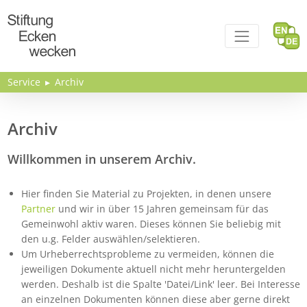
Direkt zum Inhalt
Service
Archiv
Archiv
Willkommen in unserem Archiv.
Hier finden Sie Material zu Projekten, in denen unsere
Partner
und wir in über 15 Jahren gemeinsam für das
Gemeinwohl aktiv waren. Dieses können Sie beliebig mit
den u.g. Felder auswählen/selektieren.
Um Urheberrechtsprobleme zu vermeiden, können die
jeweiligen Dokumente aktuell nicht mehr heruntergelden
werden. Deshalb ist die Spalte 'Datei/Link' leer. Bei Interesse
an einzelnen Dokumenten können diese aber gerne direkt