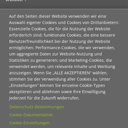
Contact 1
Auf den Seiten dieser Website verwenden wir eine
Anrede
Auswahl eigener Cookies und Cookies von Drittanbietern:
Essenzielle Cookies, die für die Nutzung der Website
erforderlich sind; funktionale Cookies, die eine bessere
Titel
Benutzerfreundlichkeit bei der Nutzung der Website
ermöglichen; Performance-Cookies, die wir verwenden,
um aggregierte Daten zur Website-Nutzung und
Vorname
Statistiken zu generieren; und Marketing-Cookies, die
verwendet werden, um relevante Inhalte und Werbung
anzuzeigen. Wenn Sie „ALLE AKZEPTIEREN“ wählen,
Nachname
stimmen Sie der Verwendung aller Cookies zu. Unter
„Einstellungen“ können Sie einzelne Cookie-Typen
akzeptieren und ablehnen sowie Ihre Einwilligung
E-Mail
jederzeit für die Zukunft widerrufen.
Datenschutz-Bestimmungen
Cookie-Dokumentation
Wie dürfen wir Sie in Zukunft ansprechen
Cookie-Einstellungen
Sie