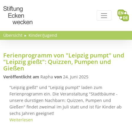
Direkt zum Inhalt
Übersicht
Kinder/Jugend
Ferienprogramm von "Leipzig pumpt" und
"Leipzig gießt": Quizzen, Pumpen und
Gießen
Veröffentlicht am
Rapha
von
24. Juni 2025
"Leipzig gießt" und "Leipzig pumpt" laden zum
Ferienprogramm ein. Die Veranstaltung "Stadtbäume -
unsere durstigen Nachbarn: Quizzen, Pumpen und
Gießen" findet zweimal im Juli statt und ist für Kinder ab
sechs Jahren geeignet!
Weiterlesen