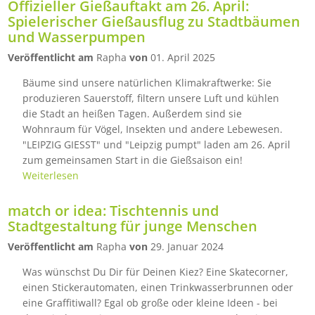
Offizieller Gießauftakt am 26. April:
Spielerischer Gießausflug zu Stadtbäumen
und Wasserpumpen
Veröffentlicht am
Rapha
von
01. April 2025
Bäume sind unsere natürlichen Klimakraftwerke: Sie
produzieren Sauerstoff, filtern unsere Luft und kühlen
die Stadt an heißen Tagen. Außerdem sind sie
Wohnraum für Vögel, Insekten und andere Lebewesen.
"LEIPZIG GIESST" und "Leipzig pumpt" laden am 26. April
zum gemeinsamen Start in die Gießsaison ein!
Weiterlesen
match or idea: Tischtennis und
Stadtgestaltung für junge Menschen
Veröffentlicht am
Rapha
von
29. Januar 2024
Was wünschst Du Dir für Deinen Kiez? Eine Skatecorner,
einen Stickerautomaten, einen Trinkwasserbrunnen oder
eine Graffitiwall? Egal ob große oder kleine Ideen - bei