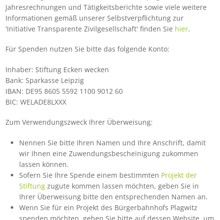
Jahresrechnungen und Tätigkeitsberichte sowie viele weitere
Informationen gemäß unserer Selbstverpflichtung zur
'Initiative Transparente Zivilgesellschaft' finden Sie
hier
.
Für Spenden nutzen Sie bitte das folgende Konto:
Inhaber: Stiftung Ecken wecken
Bank: Sparkasse Leipzig
IBAN: DE95 8605 5592 1100 9012 60
BIC: WELADE8LXXX
Zum Verwendungszweck Ihrer Überweisung:
Nennen Sie bitte Ihren Namen und Ihre Anschrift, damit
wir Ihnen eine Zuwendungsbescheinigung zukommen
lassen können.
Sofern Sie Ihre Spende einem bestimmten
Projekt der
Stiftung
zugute kommen lassen möchten, geben Sie in
Ihrer Überweisung bitte den entsprechenden Namen an.
Wenn Sie für ein Projekt des Bürgerbahnhofs Plagwitz
spenden möchten, gehen Sie bitte auf dessen Website, um