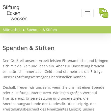
Direkt zum Inhalt
Mitmachen
Spenden & Stiften
Spenden & Stiften
Den Großteil unserer Arbeit leisten Ehrenamtliche und bringen
sich mit viel Zeit und Ideen ein. Aber zur Umsetzung braucht
es natürlich immer auch Geld - und oft mehr als die Erträge
unseres Stiftungsvermögens bereitstellen können.
Deshalb freuen wir uns sehr, wenn Sie uns mit einer Spende
oder Zustiftung unterstützen. Wir legen großen Wert auf
Transparenz: Unsere Satzung und unsere Ziele, die
Anerkennungsurkunde der Landesdirektion Leipzig, den
Freistellungsbescheid des Finanzamtes Leipzig, unsere