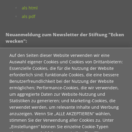
als html
als pdf
Neuanmeldung zum Newsletter der Stiftung "Ecken
wecken":
Contact 1
Auf den Seiten dieser Website verwenden wir eine
Anrede
Auswahl eigener Cookies und Cookies von Drittanbietern:
Essenzielle Cookies, die für die Nutzung der Website
erforderlich sind; funktionale Cookies, die eine bessere
Titel
Benutzerfreundlichkeit bei der Nutzung der Website
ermöglichen; Performance-Cookies, die wir verwenden,
um aggregierte Daten zur Website-Nutzung und
Vorname
Statistiken zu generieren; und Marketing-Cookies, die
verwendet werden, um relevante Inhalte und Werbung
anzuzeigen. Wenn Sie „ALLE AKZEPTIEREN“ wählen,
stimmen Sie der Verwendung aller Cookies zu. Unter
Nachname
„Einstellungen“ können Sie einzelne Cookie-Typen