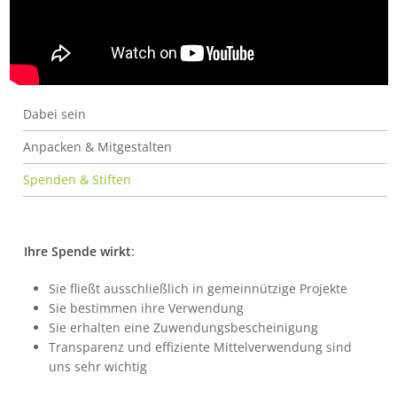
Spenden & Stiften
Dabei sein
Anpacken & Mitgestalten
Spenden & Stiften
Ihre Spende wirkt
:
Sie fließt ausschließlich in gemeinnützige Projekte
Sie bestimmen ihre Verwendung
Sie erhalten eine Zuwendungsbescheinigung
Transparenz und effiziente Mittelverwendung sind
uns sehr wichtig