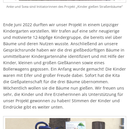
Anke und Svea sind Initiatorinnen des Projekt „Kinder gießen Straßenbäume"
Ende Juni 2022 durften wir unser Projekt in einem Leipziger
Kindergarten vorstellen. Wir trafen auf eine sehr neugierige
und motivierte 12-köpfige Kindergruppe, die bereits viel über
Bäume und deren Nutzen wusste. Anschließend an unsere
Gesprächsrunde haben wir die drei gießbedürftigen Bäume in
unmittelbarer Kindergartennähe identifiziert und mit Hilfe der
Kinder, kleinen und großen Gießkannen sowie eines
Bollerwagens gegossen. Ein Anfang wurde gemacht! Die Kinder
waren mit Eifer und großer Freude dabei. Sofort hat die Kita
die Gießpatenschaft für die drei Bäume übernommen.
Wöchentlich wollen sie die Bäume nun gießen. Wir freuen uns
sehr, die Kinder und ihre ErzieherInnen als Unterstützung für
unser Projekt gewonnen zu haben! Stimmen der Kinder und
Eindrücke gibt es weiter unten.
Bild