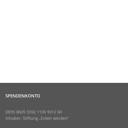
SPENDENKONTO
DE95 8605 5592 1100 9012 60
Inhaber: Stiftung „Ecken wecken“