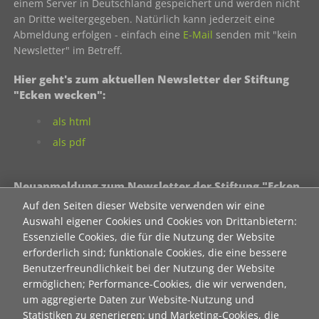
einem Server in Deutschland gespeichert und werden nicht
an Dritte weitergegeben. Natürlich kann jederzeit eine
Abmeldung erfolgen - einfach eine
E-Mail
senden mit "kein
Newsletter" im Betreff.
Hier geht's zum aktuellen Newsletter der Stiftung
"Ecken wecken":
als html
als pdf
Neuanmeldung zum Newsletter der Stiftung "Ecken
wecken":
Auf den Seiten dieser Website verwenden wir eine
Auswahl eigener Cookies und Cookies von Drittanbietern:
Contact 1
Essenzielle Cookies, die für die Nutzung der Website
Anrede
erforderlich sind; funktionale Cookies, die eine bessere
Benutzerfreundlichkeit bei der Nutzung der Website
ermöglichen; Performance-Cookies, die wir verwenden,
Titel
um aggregierte Daten zur Website-Nutzung und
Statistiken zu generieren; und Marketing-Cookies, die