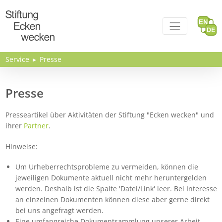
Direkt zum Inhalt
Service
Presse
Presse
Presseartikel über Aktivitäten der Stiftung "Ecken wecken" und
ihrer
Partner
.
Hinweise:
Um Urheberrechtsprobleme zu vermeiden, können die
jeweiligen Dokumente aktuell nicht mehr heruntergelden
werden. Deshalb ist die Spalte 'Datei/Link' leer. Bei Interesse
an einzelnen Dokumenten können diese aber gerne direkt
bei uns angefragt werden.
Eine umfangreiche Dokumentsammlung unserer Arbeit