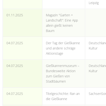
Leipzig
01.11.2025
Magazin "Garten +
Landschaft": Eine App
allein gießt keinen
Baum
04.07.2025
Der Tag der Gießkanne
Deutschlan
und andere schräge
Kultur
Aktionstage
04.07.2025
Gießkannenmuseum –
Deutschlan
Bundesweite Aktion
Kultur
zum Gießen von
Stadtbäumen
04.07.2025
Titelgeschichte: Ran an
SachsenSo
die Gießkanne