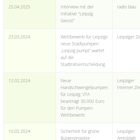
25.04.2025
Interview mit der
radio blau
Initiative "Leipzig
Giesst"
23.03.2024
Wettbewerb für Leipzigs
Leipziger Z
neue Stadtpumpen:
„Leipzig pumpt“ wartet
auf die
Stadtratsentscheidung
12.02.2024
Neue
Leipziger
Handschwengelpumpen
Internet Ze
für Leipzig: VTA
beantragt 30.000 Euro
für den Pumpen-
Wettbewerb
10.02.2024
Sicherheit für grüne
Leipziger
Bürgerprojekte
Amtsblatt