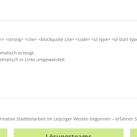
 <strong> <cite> <blockquote cite> <code> <ul type> <ol start typ
matisch erzeugt.
omatisch in Links umgewandelt.
formative Stadtteilarbeit im Leipziger Westen begonnen – erfahren 
Lösungsteams