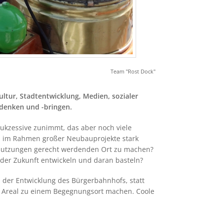
Team "Rost Dock"
ultur, Stadtentwicklung, Medien, sozialer
udenken und -bringen.
sukzessive zunimmt, das aber noch viele
ren im Rahmen großer Neubauprojekte stark
n Nutzungen gerecht werdenden Ort zu machen?
 der Zukunft entwickeln und daran basteln?
s der Entwicklung des Bürgerbahnhofs, statt
as Areal zu einem Begegnungsort machen. Coole