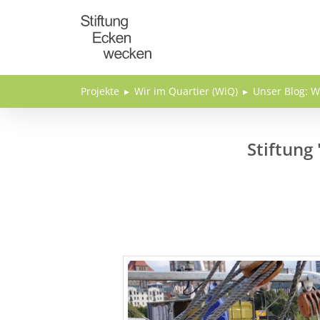
Direkt zum Inhalt
Projekte
Wir im Quartier (WiQ)
Unser Blog: W
Stiftung