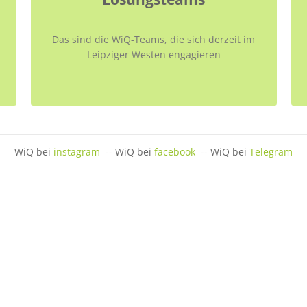
Das sind die WiQ-Teams, die sich derzeit im
Leipziger Westen engagieren
WiQ bei
instagram
-- WiQ bei
facebook
-- WiQ bei
Telegram