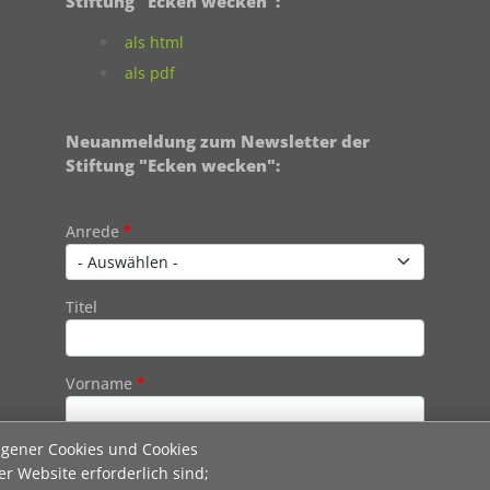
Stiftung "Ecken wecken":
als html
als pdf
Neuanmeldung zum Newsletter der
Stiftung "Ecken wecken":
Contact 1
Anrede
Titel
Vorname
igener Cookies und Cookies
Nachname
er Website erforderlich sind;