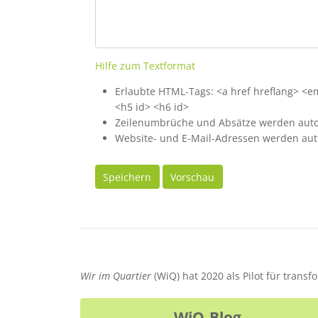
Hilfe zum Textformat
Erlaubte HTML-Tags: <a href hreflang> <em>
<h5 id> <h6 id>
Zeilenumbrüche und Absätze werden auto
Website- und E-Mail-Adressen werden aut
Speichern
Vorschau
Wir im Quartier
(WiQ) hat 2020 als Pilot für trans
WiQ-Blog