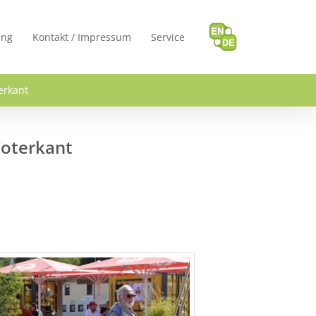
ung
Kontakt / Impressum
Service
erkant
Woterkant