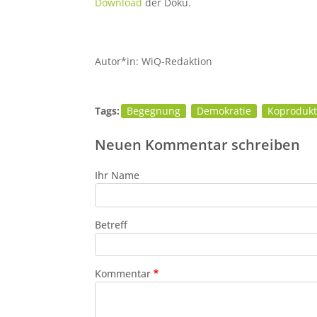
Download
der Doku.
Autor*in: WiQ-Redaktion
Tags:
Begegnung
Demokratie
Koprodukt
Neuen Kommentar schreiben
Ihr Name
Betreff
Kommentar