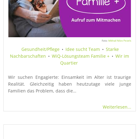
Foto:
Mikhail Nilov Pexels
Gesundheit/Pflege
•
Idee sucht Team
•
Starke
Nachbarschaften
•
WiQ-Lösungsteam Familie +
•
Wir im
Quartier
Wir suchen Engagierte: Einsamkeit im Alter ist traurige
Realität. Gleichzeitig haben heutzutage viele junge
Familien das Problem, dass die…
Weiterlesen...