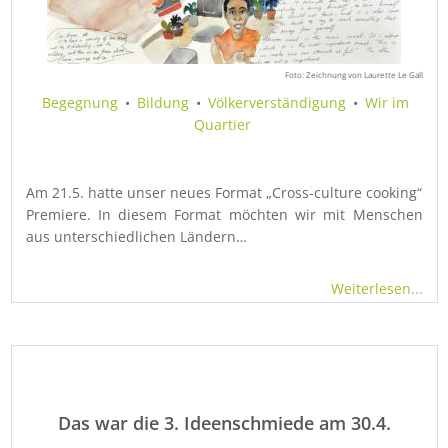
Foto: Zeichnung von Laurette Le Gall
Begegnung
•
Bildung
•
Völkerverständigung
•
Wir im
Quartier
Am 21.5. hatte unser neues Format „Cross-culture cooking“
Premiere. In diesem Format möchten wir mit Menschen
aus unterschiedlichen Ländern…
Weiterlesen...
Das war die 3. Ideenschmiede am 30.4.