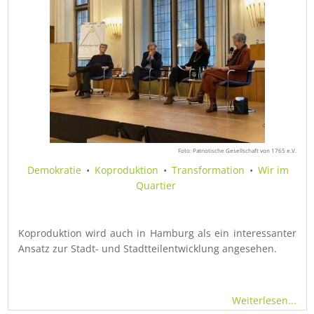
Foto: Patriotische Gesellschaft von 1765 e.V.
Demokratie
•
Koproduktion
•
Transformation
•
Wir im
Quartier
Koproduktion wird auch in Hamburg als ein interessanter
Ansatz zur Stadt- und Stadtteilentwicklung angesehen.
Weiterlesen...