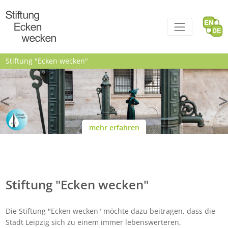
Direkt zum Inhalt
Stiftung "Ecken wecken"
<
mehr erfahren
Stiftung "Ecken wecken"
Die Stiftung "Ecken wecken" möchte dazu beitragen, dass die
Stadt Leipzig sich zu einem immer lebenswerteren,