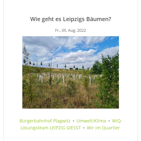
Wie geht es Leipzigs Bäumen?
Fr., 05. Aug. 2022
Bürgerbahnhof Plagwitz
•
Umwelt/Klima
•
WiQ-
Lösungsteam LEIPZIG GIESST
•
Wir im Quartier