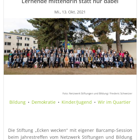
Lernende mittendrin statt nur dabei
Mi., 13. Okt. 2021
Foto: Netzwerk Stiftungen und Bildung / Frederic Schweizer
Bildung
•
Demokratie
•
Kinder/Jugend
•
Wir im Quartier
Die Stiftung „Ecken wecken“ mit eigener Barcamp-Session
beim Jahrestreffen vom Netzwerk Stiftungen und Bildung