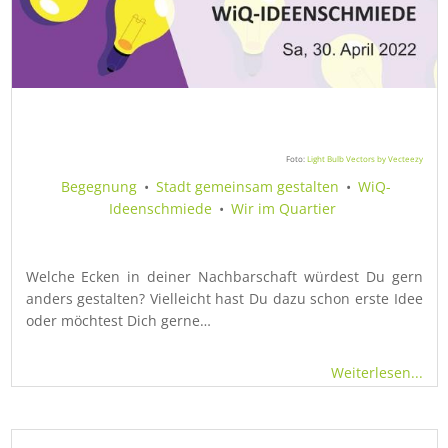
Foto:
Light Bulb Vectors by Vecteezy
Begegnung
•
Stadt gemeinsam gestalten
•
WiQ-
Ideenschmiede
•
Wir im Quartier
Welche Ecken in deiner Nachbarschaft würdest Du gern
anders gestalten? Vielleicht hast Du dazu schon erste Idee
oder möchtest Dich gerne…
Weiterlesen...