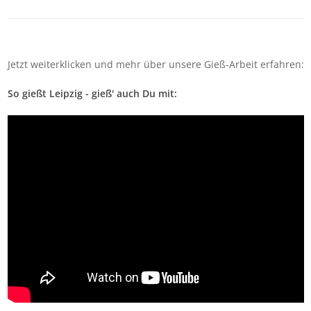
Jetzt weiterklicken und mehr über unsere Gieß-Arbeit erfahren:
So gießt Leipzig - gieß' auch Du mit: