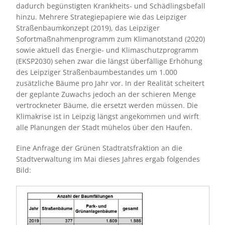
dadurch begünstigten Krankheits- und Schädlingsbefall
hinzu. Mehrere Strategiepapiere wie das Leipziger
Straßenbaumkonzept (2019), das Leipziger
Sofortmaßnahmenprogramm zum Klimanotstand (2020)
sowie aktuell das Energie- und Klimaschutzprogramm
(EKSP2030) sehen zwar die längst überfällige Erhöhung
des Leipziger Straßenbaumbestandes um 1.000
zusätzliche Bäume pro Jahr vor. In der Realität scheitert
der geplante Zuwachs jedoch an der schieren Menge
vertrockneter Bäume, die ersetzt werden müssen. Die
Klimakrise ist in Leipzig längst angekommen und wirft
alle Planungen der Stadt mühelos über den Haufen.
Eine Anfrage der Grünen Stadtratsfraktion an die
Stadtverwaltung im Mai dieses Jahres ergab folgendes
Bild:
Bild