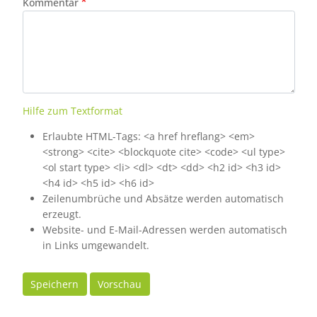
Kommentar
Hilfe zum Textformat
Erlaubte HTML-Tags: <a href hreflang> <em>
<strong> <cite> <blockquote cite> <code> <ul type>
<ol start type> <li> <dl> <dt> <dd> <h2 id> <h3 id>
<h4 id> <h5 id> <h6 id>
Zeilenumbrüche und Absätze werden automatisch
erzeugt.
Website- und E-Mail-Adressen werden automatisch
in Links umgewandelt.
Speichern
Vorschau