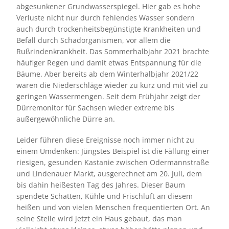
abgesunkener Grundwasserspiegel. Hier gab es hohe
Verluste nicht nur durch fehlendes Wasser sondern
auch durch trockenheitsbegünstigte Krankheiten und
Befall durch Schadorganismen, vor allem die
Rußrindenkrankheit. Das Sommerhalbjahr 2021 brachte
häufiger Regen und damit etwas Entspannung für die
Bäume. Aber bereits ab dem Winterhalbjahr 2021/22
waren die Niederschläge wieder zu kurz und mit viel zu
geringen Wassermengen. Seit dem Frühjahr zeigt der
Dürremonitor für Sachsen wieder extreme bis
außergewöhnliche Dürre an.
Leider führen diese Ereignisse noch immer nicht zu
einem Umdenken: Jüngstes Beispiel ist die Fällung einer
riesigen, gesunden Kastanie zwischen Odermannstraße
und Lindenauer Markt, ausgerechnet am 20. Juli, dem
bis dahin heißesten Tag des Jahres. Dieser Baum
spendete Schatten, Kühle und Frischluft an diesem
heißen und von vielen Menschen frequentierten Ort. An
seine Stelle wird jetzt ein Haus gebaut, das man