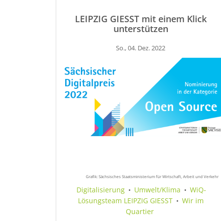
LEIPZIG GIESST mit einem Klick
unterstützen
So., 04. Dez. 2022
Grafik: Sächsisches Staatsministerium für Wirtschaft, Arbeit und Verkehr
Digitalisierung
•
Umwelt/Klima
•
WiQ-
Lösungsteam LEIPZIG GIESST
•
Wir im
Quartier