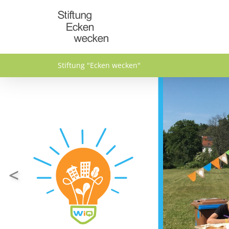
Direkt zum Inhalt
Stiftung "Ecken wecken"
<