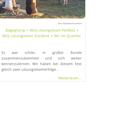
Foto: Raphaela Krumhard
Begegnung
•
WiQ-Lösungsteam Parklets
•
WiQ-Lösungsteam Slackline
•
Wir im Quartier
Es war schön, in großer Runde
zusammenzukommen und sich weiter
kennenzulernen. Wir haben bei diesem Fest
gleich zwei Lösungsteamerfolge…
Weiterlesen...