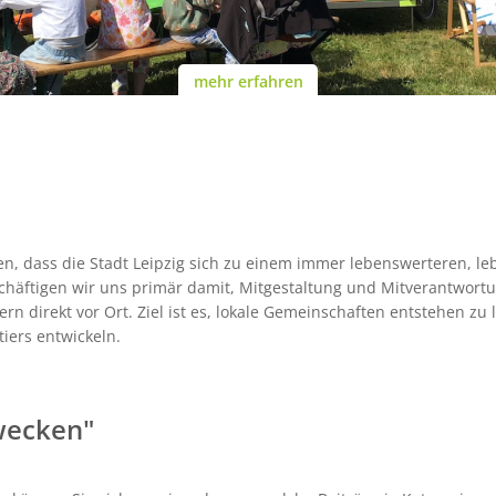
mehr erfahren
en, dass die Stadt Leipzig sich zu einem immer lebenswerteren, 
chäftigen wir uns primär damit, Mitgestaltung und Mitverantwortun
n direkt vor Ort. Ziel ist es, lokale Gemeinschaften entstehen zu l
iers entwickeln.
 wecken"