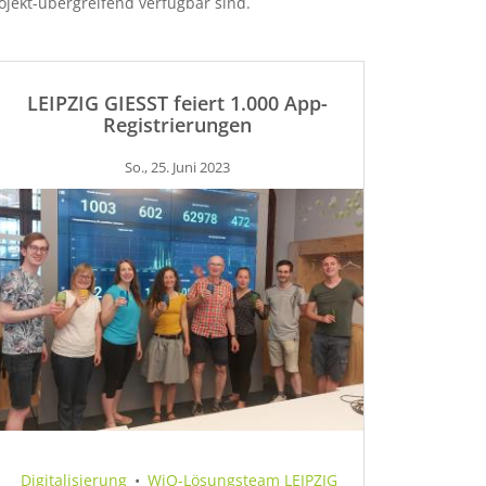
rojekt-übergreifend verfügbar sind.
LEIPZIG GIESST feiert 1.000 App-
Registrierungen
So., 25. Juni 2023
Digitalisierung
•
WiQ-Lösungsteam LEIPZIG