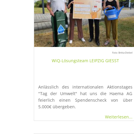
Foto: Britta Diebel
WiQ-Lösungsteam LEIPZIG GIESST
Anlässlich des internationalen Aktionstages
"Tag der Umwelt" hat uns die Haema AG
feierlich einen Spendenscheck von über
5.000€ übergeben.
Weiterlesen...