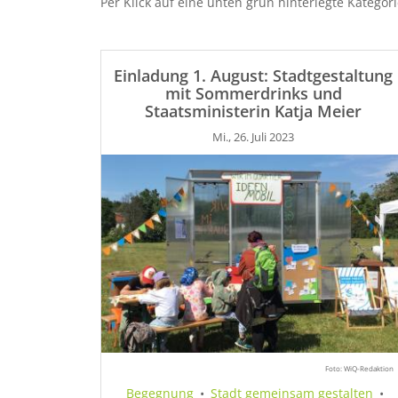
Per Klick auf eine unten grün hinterlegte Kategor
Einladung 1. August: Stadtgestaltung
mit Sommerdrinks und
Staatsministerin Katja Meier
Mi., 26. Juli 2023
Foto: WiQ-Redaktion
Begegnung
•
Stadt gemeinsam gestalten
•