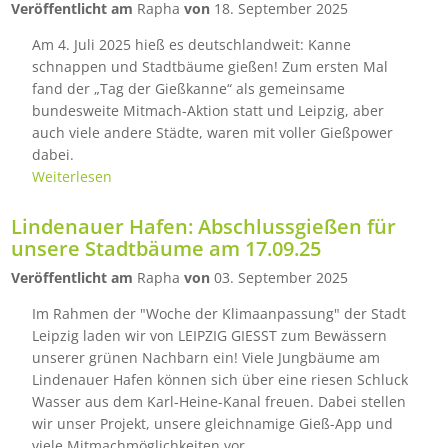
Veröffentlicht am
Rapha
von
18. September 2025
Am 4. Juli 2025 hieß es deutschlandweit: Kanne
schnappen und Stadtbäume gießen! Zum ersten Mal
fand der „Tag der Gießkanne“ als gemeinsame
bundesweite Mitmach-Aktion statt und Leipzig, aber
auch viele andere Städte, waren mit voller Gießpower
dabei.
Weiterlesen
Lindenauer Hafen: Abschlussgießen für
unsere Stadtbäume am 17.09.25
Veröffentlicht am
Rapha
von
03. September 2025
Im Rahmen der "Woche der Klimaanpassung" der Stadt
Leipzig laden wir von LEIPZIG GIESST zum Bewässern
unserer grünen Nachbarn ein! Viele Jungbäume am
Lindenauer Hafen können sich über eine riesen Schluck
Wasser aus dem Karl-Heine-Kanal freuen. Dabei stellen
wir unser Projekt, unsere gleichnamige Gieß-App und
viele Mitmachmöglichkeiten vor.