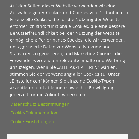
Neuanmeldung zum Newsletter der Stiftung "Ecken
Auf den Seiten dieser Website verwenden wir eine
wecken":
Auswahl eigener Cookies und Cookies von Drittanbietern:
Essenzielle Cookies, die für die Nutzung der Website
Contact 1
erforderlich sind; funktionale Cookies, die eine bessere
Anrede
Benutzerfreundlichkeit bei der Nutzung der Website
ermöglichen; Performance-Cookies, die wir verwenden,
um aggregierte Daten zur Website-Nutzung und
Titel
Statistiken zu generieren; und Marketing-Cookies, die
verwendet werden, um relevante Inhalte und Werbung
anzuzeigen. Wenn Sie „ALLE AKZEPTIEREN“ wählen,
Vorname
stimmen Sie der Verwendung aller Cookies zu. Unter
„Einstellungen“ können Sie einzelne Cookie-Typen
akzeptieren und ablehnen sowie Ihre Einwilligung
Nachname
jederzeit für die Zukunft widerrufen.
Datenschutz-Bestimmungen
Cookie-Dokumentation
E-Mail
Cookie-Einstellungen
Wie dürfen wir Sie in Zukunft ansprechen