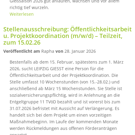
Gießsaison 2026 gut anlaufen, wachsen und vor allem
richtig tief wurzeln.
Weiterlesen
Stellenausschreibung: Öffentlichkeitsarbeit
u. Projektkoordination (m/w/d) – Teilzeit,
zum 15.02.26
Veröffentlicht am
Rapha
von
28. Januar 2026
Bestenfalls ab dem 15. Februar, spätestens zum 1. März
2026, sucht LEIPZIG GIESST eine Person für die
Öffentlichkeitsarbeit und der Projektkoordination. Die
Stelle umfasst 10 Wochenstunden (von 15.-28.02.) und
anschließend ab März 15 Wochenstunden. Sie Stelle ist
sozialversicherungspflichtig, wird in Anlehnung an die
Entgeltgruppe 11 TVöD bezahlt und ist vorerst bis zum
31.07.2026 befristet mit Aussicht auf Verlängerung. Es
handelt sich bei dem Projekt um einen vorzeitigen
Maßnahmebeginn. Im Laufe der kommenden Monate
werden Rückmeldungen aus offenen Förderanträgen
erwartet.