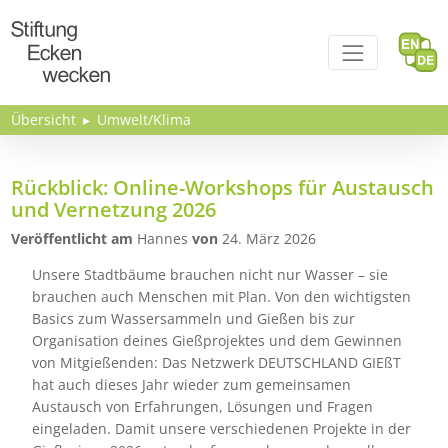
Direkt zum Inhalt
Übersicht
Umwelt/Klima
Rückblick: Online-Workshops für Austausch
und Vernetzung 2026
Veröffentlicht am
Hannes
von
24. März 2026
Unsere Stadtbäume brauchen nicht nur Wasser – sie
brauchen auch Menschen mit Plan. Von den wichtigsten
Basics zum Wassersammeln und Gießen bis zur
Organisation deines Gießprojektes und dem Gewinnen
von Mitgießenden: Das Netzwerk DEUTSCHLAND GIEßT
hat auch dieses Jahr wieder zum gemeinsamen
Austausch von Erfahrungen, Lösungen und Fragen
eingeladen. Damit unsere verschiedenen Projekte in der