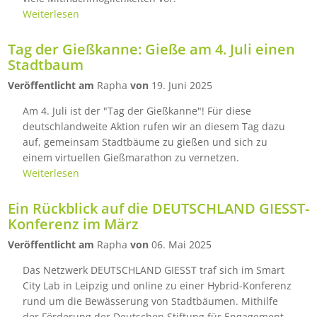
Weiterlesen
Tag der Gießkanne: Gieße am 4. Juli einen
Stadtbaum
Veröffentlicht am
Rapha
von
19. Juni 2025
Am 4. Juli ist der "Tag der Gießkanne"! Für diese
deutschlandweite Aktion rufen wir an diesem Tag dazu
auf, gemeinsam Stadtbäume zu gießen und sich zu
einem virtuellen Gießmarathon zu vernetzen.
Weiterlesen
Ein Rückblick auf die DEUTSCHLAND GIESST-
Konferenz im März
Veröffentlicht am
Rapha
von
06. Mai 2025
Das Netzwerk DEUTSCHLAND GIESST traf sich im Smart
City Lab in Leipzig und online zu einer Hybrid-Konferenz
rund um die Bewässerung von Stadtbäumen. Mithilfe
der Förderung der Deutschen Stiftung für Engagement