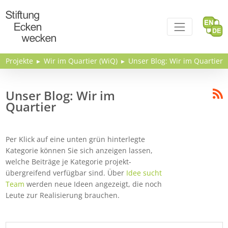
Direkt zum Inhalt
Projekte
Wir im Quartier (WiQ)
Unser Blog: Wir im Quartier
Unser Blog: Wir im
Quartier
Per Klick auf eine unten grün hinterlegte
Kategorie können Sie sich anzeigen lassen,
welche Beiträge je Kategorie projekt-
übergreifend verfügbar sind. Über
Idee sucht
Team
werden neue Ideen angezeigt, die noch
Leute zur Realisierung brauchen.