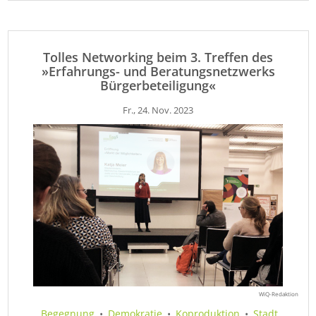
Tolles Networking beim 3. Treffen des
»Erfahrungs- und Beratungsnetzwerks
Bürgerbeteiligung«
Fr., 24. Nov. 2023
WiQ-Redaktion
Begegnung
•
Demokratie
•
Koproduktion
•
Stadt