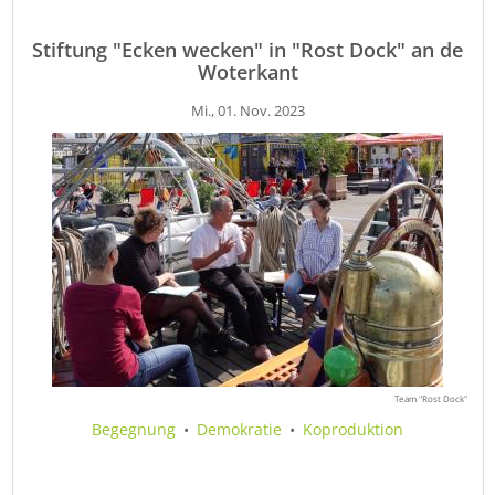
Stiftung "Ecken wecken" in "Rost Dock" an de
Woterkant
Mi., 01. Nov. 2023
Team "Rost Dock"
Begegnung
•
Demokratie
•
Koproduktion