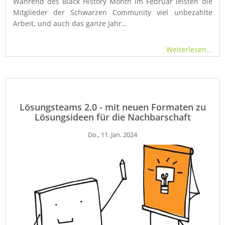
Während des Black History Month im Februar leisten die
Mitglieder der Schwarzen Community viel unbezahlte
Arbeit, und auch das ganze Jahr…
Weiterlesen...
Lösungsteams 2.0 - mit neuen Formaten zu
Lösungsideen für die Nachbarschaft
Do., 11. Jan. 2024