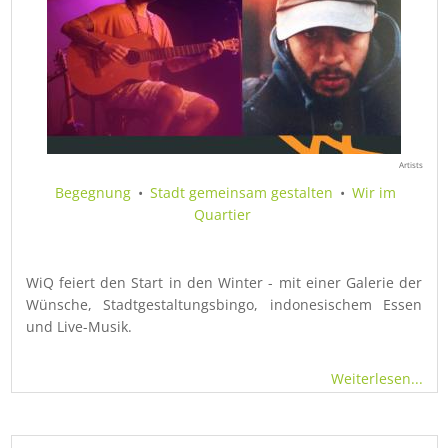
Artists
Begegnung
•
Stadt gemeinsam gestalten
•
Wir im
Quartier
WiQ feiert den Start in den Winter - mit einer Galerie der
Wünsche, Stadtgestaltungsbingo, indonesischem Essen
und Live-Musik.
Weiterlesen...