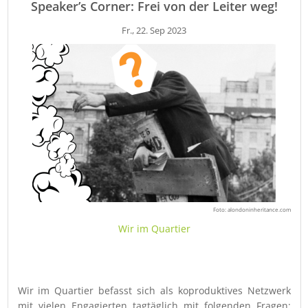
Speaker’s Corner: Frei von der Leiter weg!
Fr., 22. Sep 2023
Foto: alondoninheritance.com
Wir im Quartier
Wir im Quartier befasst sich als koproduktives Netzwerk
mit vielen Engagierten tagtäglich mit folgenden Fragen: