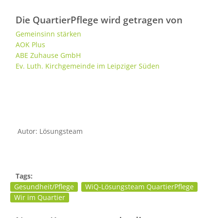
Die QuartierPflege wird getragen von
Gemeinsinn stärken
AOK Plus
ABE Zuhause GmbH
Ev. Luth. Kirchgemeinde im Leipziger Süden
Autor: Lösungsteam
Tags:
Gesundheit/Pflege
WiQ-Lösungsteam QuartierPflege
Wir im Quartier