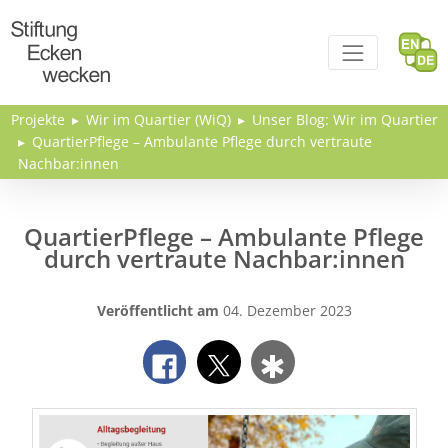
Direkt zum Inhalt
Projekte
Wir im Quartier (WiQ)
Unser Blog: Wir im Quartier
QuartierPflege – Ambulante Pflege durch vertraute
Nachbar:innen
QuartierPflege – Ambulante Pflege
durch vertraute Nachbar:innen
Veröffentlicht am
04. Dezember 2023