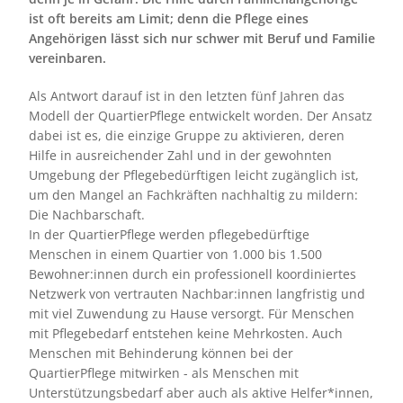
ist oft bereits am Limit; denn die Pflege eines
Angehörigen lässt sich nur schwer mit Beruf und Familie
vereinbaren.
Als Antwort darauf ist in den letzten fünf Jahren das
Modell der QuartierPflege entwickelt worden. Der Ansatz
dabei ist es, die einzige Gruppe zu aktivieren, deren
Hilfe in ausreichender Zahl und in der gewohnten
Umgebung der Pflegebedürftigen leicht zugänglich ist,
um den Mangel an Fachkräften nachhaltig zu mildern:
Die Nachbarschaft.
In der QuartierPflege werden pflegebedürftige
Menschen in einem Quartier von 1.000 bis 1.500
Bewohner:innen durch ein professionell koordiniertes
Netzwerk von vertrauten Nachbar:innen langfristig und
mit viel Zuwendung zu Hause versorgt. Für Menschen
mit Pflegebedarf entstehen keine Mehrkosten. Auch
Menschen mit Behinderung können bei der
QuartierPflege mitwirken - als Menschen mit
Unterstützungsbedarf aber auch als aktive Helfer*innen,