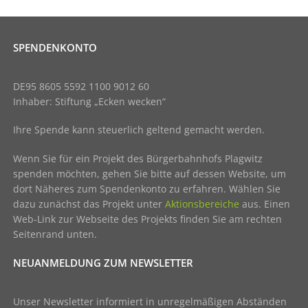
SPENDENKONTO
DE95 8605 5592 1100 9012 60
Inhaber: Stiftung „Ecken wecken“
Ihre Spende kann steuerlich geltend gemacht werden.
Wenn Sie für ein Projekt des Bürgerbahnhofs Plagwitz
spenden möchten, gehen Sie bitte auf dessen Website, um
dort Näheres zum Spendenkonto zu erfahren. Wählen Sie
dazu zunächst das Projekt unter
Aktionsbereiche
aus. Einen
Web-Link zur Webseite des Projekts finden Sie am rechten
Seitenrand unten.
NEUANMELDUNG ZUM NEWSLETTER
Unser Newsletter informiert in unregelmäßigen Abständen