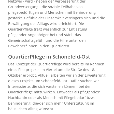
Netzwerk wird - neben der Verbesserung der
Grundversorgung - die soziale Teilhabe von
pflegebedürftigen und Menschen mit Behinderung
gestärkt. Gefühle der Einsamkeit verringern sich und die
Bewältigung des Alltags wird erleichtert. Die
QuartierPflege trägt wesentlich zur Entlastung
pflegender Angehöriger bei und stärkt das
Gemeinschaftsgefühl und die Hilfe unter den
Bewohner*innen in den Quartieren.
QuartierPflege in Schönefeld-Ost
Das Konzept der QuartierPflege wird bereits im Rahmen
eines Pilotprojekts im Viertel um die Straße des 18.
Oktober erprobt. Aktuell arbeiten wir an der Erweiterung
dieses Projekts um Schönefeld-Ost. Dafür suchen wir
Interessierte, die sich vorstellen können, bei der
QuartierPflege mitzuwirken. Entweder als pflegende:r
Nachbar:in oder als Mensch mit Pflegebedarf bzw.
Behinderung, die/der sich mehr Unterstützung im
häuslichen Alltag wünscht.