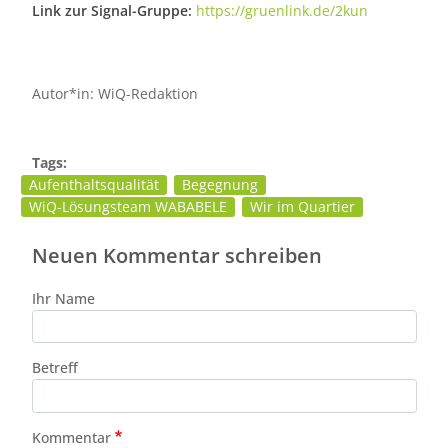
Link zur Signal-Gruppe:
https://gruenlink.de/2kun
Autor*in: WiQ-Redaktion
Tags:
Aufenthaltsqualität
Begegnung
WiQ-Lösungsteam WABABELE
Wir im Quartier
Neuen Kommentar schreiben
Ihr Name
Betreff
Kommentar