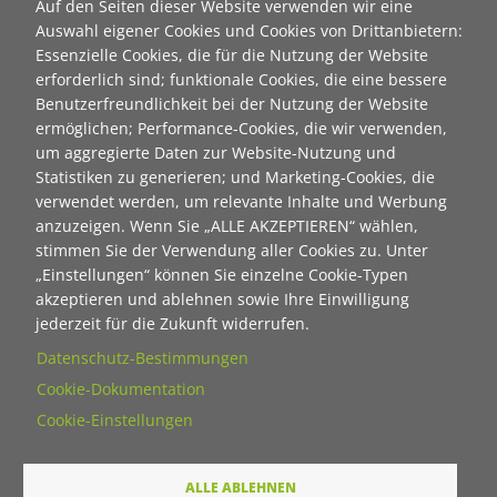
Auf den Seiten dieser Website verwenden wir eine
Contact 1
Auswahl eigener Cookies und Cookies von Drittanbietern:
Anrede
Essenzielle Cookies, die für die Nutzung der Website
erforderlich sind; funktionale Cookies, die eine bessere
Benutzerfreundlichkeit bei der Nutzung der Website
Titel
ermöglichen; Performance-Cookies, die wir verwenden,
um aggregierte Daten zur Website-Nutzung und
Statistiken zu generieren; und Marketing-Cookies, die
Vorname
verwendet werden, um relevante Inhalte und Werbung
anzuzeigen. Wenn Sie „ALLE AKZEPTIEREN“ wählen,
stimmen Sie der Verwendung aller Cookies zu. Unter
Nachname
„Einstellungen“ können Sie einzelne Cookie-Typen
akzeptieren und ablehnen sowie Ihre Einwilligung
jederzeit für die Zukunft widerrufen.
E-Mail
Datenschutz-Bestimmungen
Cookie-Dokumentation
Cookie-Einstellungen
Wie dürfen wir Sie in Zukunft ansprechen
Sie
ALLE ABLEHNEN