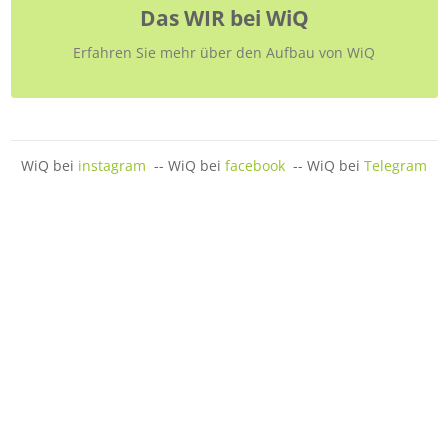
Das WIR bei WiQ
Erfahren Sie mehr über den Aufbau von WiQ
WiQ bei
instagram
-- WiQ bei
facebook
-- WiQ bei
Telegram