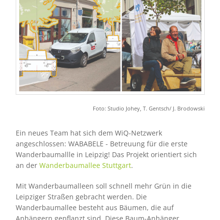
Foto: Studio Johey, T. Gentsch/ J. Brodowski
Ein neues Team hat sich dem WiQ-Netzwerk
angeschlossen: WABABELE - Betreuung für die erste
Wanderbaumallle in Leipzig! Das Projekt orientiert sich
an der
Wanderbaumallee Stuttgart
.
Mit Wanderbaumalleen soll schnell mehr Grün in die
Leipziger Straßen gebracht werden. Die
Wanderbaumallee besteht aus Bäumen, die auf
Anhängern gepflanzt sind. Diese Baum-Anhänger