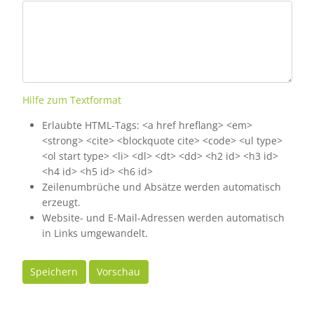
Hilfe zum Textformat
Erlaubte HTML-Tags: <a href hreflang> <em>
<strong> <cite> <blockquote cite> <code> <ul type>
<ol start type> <li> <dl> <dt> <dd> <h2 id> <h3 id>
<h4 id> <h5 id> <h6 id>
Zeilenumbrüche und Absätze werden automatisch
erzeugt.
Website- und E-Mail-Adressen werden automatisch
in Links umgewandelt.
Speichern
Vorschau