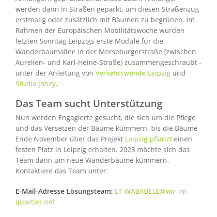
werden dann in Straßen geparkt, um diesen Straßenzug
erstmalig oder zusätzlich mit Bäumen zu begrünen. Im
Rahmen der Europäischen Mobilitätswoche wurden
letzten Sonntag Leipzigs erste Module für die
Wanderbaumallee in der Merseburgerstraße (zwischen
Aurelien- und Karl-Heine-Straße) zusammengeschraubt -
unter der Anleitung von
Verkehrswende Leipzig
und
Studio Johey
.
Das Team sucht Unterstützung
Nun werden Engagierte gesucht, die sich um die Pflege
und das Versetzen der Bäume kümmern, bis die Bäume
Ende November über das Projekt
Leipzig pflanzt
einen
festen Platz in Leipzig erhalten. 2023 möchte sich das
Team dann um neue Wanderbäume kümmern.
Kontaktiere das Team unter:
E-Mail-Adresse Lösungsteam:
LT-WABABELE@wir-im-
quartier.net