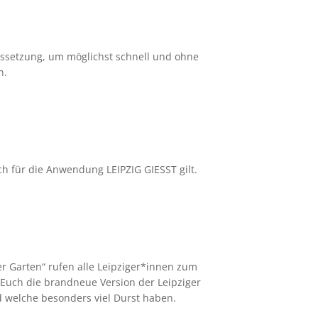
aussetzung, um möglichst schnell und ohne
n.
uch für die Anwendung LEIPZIG GIESST gilt.
er Garten“ rufen alle Leipziger*innen zum
 Euch die brandneue Version der Leipziger
d welche besonders viel Durst haben.