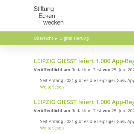
Direkt zum Inhalt
Übersicht
Digitalisierung
LEIPZIG GIESST feiert 1.000 App-Re
Veröffentlicht am
Redaktion-Test
von
25. Juni 20
Seit Anfang 2021 gibt es die Leipziger Gieß-Ap
Weiterlesen
LEIPZIG GIESST feiert 1.000 App-Re
Veröffentlicht am
Redaktion-Test
von
25. Juni 20
Seit Anfang 2021 gibt es die Leipziger Gieß-Ap
Weiterlesen