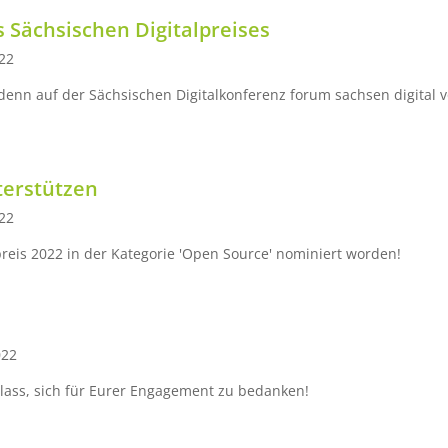
s Sächsischen Digitalpreises
22
 denn auf der Sächsischen Digitalkonferenz forum sachsen digital 
terstützen
22
preis 2022 in der Kategorie 'Open Source' nominiert worden!
022
nlass, sich für Eurer Engagement zu bedanken!