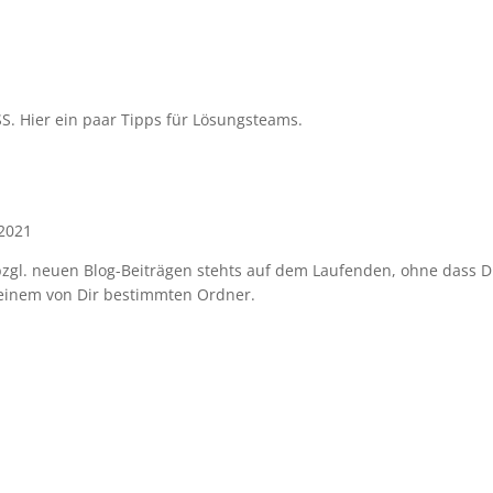
SS. Hier ein paar Tipps für Lösungsteams.
 2021
bzgl. neuen Blog-Beiträgen stehts auf dem Laufenden, ohne dass D
 einem von Dir bestimmten Ordner.