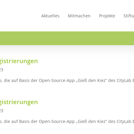
Aktuelles
Mitmachen
Projekte
Stift
gistrierungen
23
p, die auf Basis der Open-Source-App „Gieß den Kiez“ des CityLab B
gistrierungen
23
p, die auf Basis der Open-Source-App „Gieß den Kiez“ des CityLab B