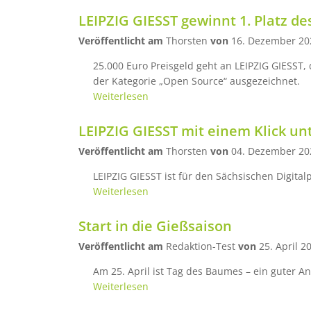
LEIPZIG GIESST gewinnt 1. Platz de
Veröffentlicht am
Thorsten
von
16. Dezember 20
25.000 Euro Preisgeld geht an LEIPZIG GIESST,
der Kategorie „Open Source“ ausgezeichnet.
Weiterlesen
LEIPZIG GIESST mit einem Klick un
Veröffentlicht am
Thorsten
von
04. Dezember 20
LEIPZIG GIESST ist für den Sächsischen Digital
Weiterlesen
Start in die Gießsaison
Veröffentlicht am
Redaktion-Test
von
25. April 2
Am 25. April ist Tag des Baumes – ein guter A
Weiterlesen