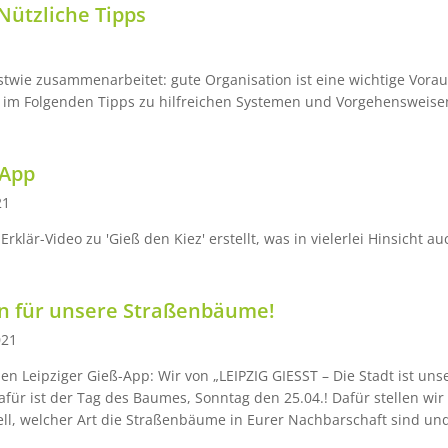
Nützliche Tipps
sonstwie zusammenarbeitet: gute Organisation ist eine wichtige Vor
im Folgenden Tipps zu hilfreichen Systemen und Vorgehensweise
-App
21
klär-Video zu 'Gieß den Kiez' erstellt, was in vielerlei Hinsicht a
en für unsere Straßenbäume!
021
en Leipziger Gieß-App: Wir von „LEIPZIG GIESST – Die Stadt ist uns
ür ist der Tag des Baumes, Sonntag den 25.04.! Dafür stellen wir
ell, welcher Art die Straßenbäume in Eurer Nachbarschaft sind un