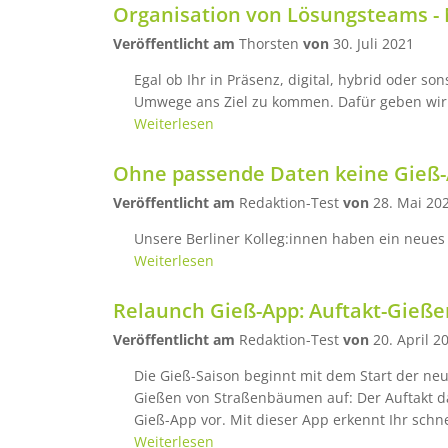
Organisation von Lösungsteams - 
Veröffentlicht am
Thorsten
von
30. Juli 2021
Egal ob Ihr in Präsenz, digital, hybrid oder 
Umwege ans Ziel zu kommen. Dafür geben wir 
Weiterlesen
Ohne passende Daten keine Gieß
Veröffentlicht am
Redaktion-Test
von
28. Mai 20
Unsere Berliner Kolleg:innen haben ein neues Er
Weiterlesen
Relaunch Gieß-App: Auftakt-Gieß
Veröffentlicht am
Redaktion-Test
von
20. April 2
Die Gieß-Saison beginnt mit dem Start der neu
Gießen von Straßenbäumen auf: Der Auftakt daf
Gieß-App vor. Mit dieser App erkennt Ihr schn
Weiterlesen