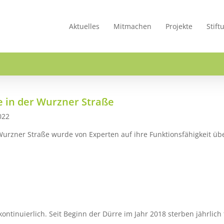
Aktuelles
Mitmachen
Projekte
Stift
 in der Wurzner Straße
022
rzner Straße wurde von Experten auf ihre Funktionsfähigkeit übe
ontinuierlich. Seit Beginn der Dürre im Jahr 2018 sterben jährli