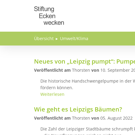
Direkt zum Inhalt
Übersicht
Umwelt/Klima
Neues von „Leipzig pumpt“: Pumpe
Veröffentlicht am
Thorsten
von
10. September 2
Die historische Handschwengelpumpe in der Wu
fördern können.
Weiterlesen
Wie geht es Leipzigs Bäumen?
Veröffentlicht am
Thorsten
von
05. August 2022
Die Zahl der Leipziger Stadtbäume schrumpft k