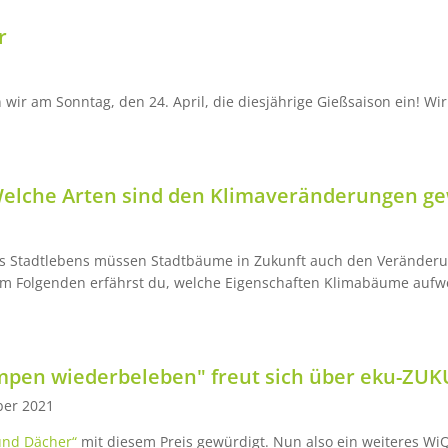
r
 wir am Sonntag, den 24. April, die diesjährige Gießsaison ein! Wi
Welche Arten sind den Klimaveränderungen g
 Stadtlebens müssen Stadtbäume in Zukunft auch den Veränderu
. Im Folgenden erfährst du, welche Eigenschaften Klimabäume auf
en wiederbeleben" freut sich über eku-ZU
ber 2021
nd Dächer“
mit diesem Preis gewürdigt. Nun also ein weiteres Wi