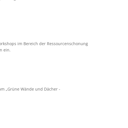
orkshops im Bereich der Ressourcenschonung
n ein.
eam „Grüne Wände und Dächer -