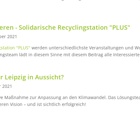
en - Solidarische Recyclingstation "PLUS"
ber 2021
gstation "PLUS"
werden unterschiedlichste Veranstaltungen und W
gsteam lädt in diesem Sinne mit diesem Beitrag alle Interessierte
Leipzig in Aussicht?
r 2021
ive Maßnahme zur Anpassung an den Klimawandel. Das Lösungst
ren Vision – und ist sichtlich erfolgreich!
te
Seite