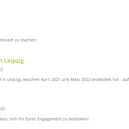
mmstadt zu machen.
 Leipzig
22
d in Leipzig zwischen April 2021 und März 2022 entwickelt hat - a
022
nlass, sich für Eurer Engagement zu bedanken!