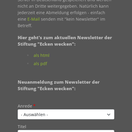
nicht an Dritte weitergegeben. Natürlich kann
jederzeit eine Abmeldung erfolgen - einfach
eine
E-Mail
senden mit "kein Newsletter" im
Betreff.
Hier geht's zum aktuellen Newsletter der
Stiftung "Ecken wecken":
als html
als pdf
Neuanmeldung zum Newsletter der
Stiftung "Ecken wecken":
Contact 1
Anrede
Titel