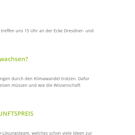
r treffen uns 15 Uhr an der Ecke Dresdner- und
ewachsen?
ngen durch den Klimawandel trotzen. Dafür
weisen müssen und wie die Wissenschaft
KUNFTSPREIS
Q-Lösungsteam, welches schon viele Ideen zur