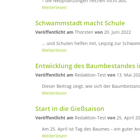
– die Neupflanzungen reichen nicht aus.
Weiterlesen
Schwammstadt macht Schule
Veröffentlicht am
Thorsten
von
20. Juni 2022
… und Schulen helfen mit, Leipzig zur Schwa
Weiterlesen
Entwicklung des Baumbestandes in
Veröffentlicht am
Redaktion-Test
von
13. Mai 20
Dieser Beitrag zeigt, wie sich der Baumbestan
Weiterlesen
Start in die Gießsaison
Veröffentlicht am
Redaktion-Test
von
25. April 2
Am 25. April ist Tag des Baumes – ein guter A
Weiterlesen