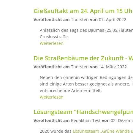
Gießauftakt am 24. April um 15 Uh
Veröffentlicht am
Thorsten
von
07. April 2022
Anlässlich des Tags des Baumes (25.05.) läuten
Crusiusstraße.
Weiterlesen
Die Straßenbäume der Zukunft - 
Veröffentlicht am
Thorsten
von
14. März 2022
Neben den ohnehin widrigen Bedingungen des
sind einige Arten besser geeignet als andere
entsprechende Arten ermittelt.
Weiterlesen
Lösungsteam "Handschwengelpump
Veröffentlicht am
Redaktion-Test
von
02. Dezem
2020 wurde das
Lösungsteam „Grüne Wände u