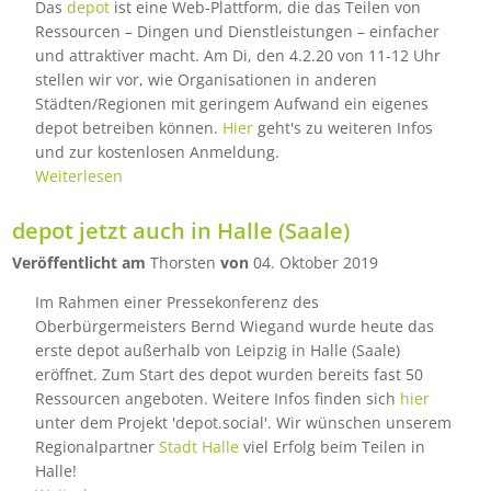
Das
depot
ist eine Web-Plattform, die das Teilen von
Ressourcen – Dingen und Dienstleistungen – einfacher
und attraktiver macht. Am Di, den 4.2.20 von 11-12 Uhr
stellen wir vor, wie Organisationen in anderen
Städten/Regionen mit geringem Aufwand ein eigenes
depot betreiben können.
Hier
geht's zu weiteren Infos
und zur kostenlosen Anmeldung.
Weiterlesen
depot jetzt auch in Halle (Saale)
Veröffentlicht am
Thorsten
von
04. Oktober 2019
Im Rahmen einer Pressekonferenz des
Oberbürgermeisters Bernd Wiegand wurde heute das
erste depot außerhalb von Leipzig in Halle (Saale)
eröffnet. Zum Start des depot wurden bereits fast 50
Ressourcen angeboten. Weitere Infos finden sich
hier
unter dem Projekt 'depot.social'. Wir wünschen unserem
Regionalpartner
Stadt Halle
viel Erfolg beim Teilen in
Halle!