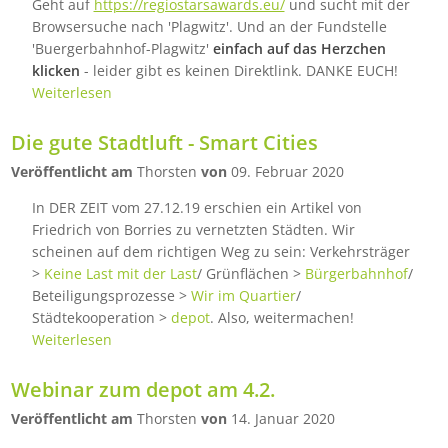
Geht auf
https://regiostarsawards.eu/
und sucht mit der
Browsersuche nach 'Plagwitz'. Und an der Fundstelle
'Buergerbahnhof-Plagwitz'
einfach auf das Herzchen
klicken
- leider gibt es keinen Direktlink. DANKE EUCH!
Weiterlesen
Die gute Stadtluft - Smart Cities
Veröffentlicht am
Thorsten
von
09. Februar 2020
In DER ZEIT vom 27.12.19 erschien ein Artikel von
Friedrich von Borries zu vernetzten Städten. Wir
scheinen auf dem richtigen Weg zu sein: Verkehrsträger
>
Keine Last mit der Last
/ Grünflächen >
Bürgerbahnhof
/
Beteiligungsprozesse >
Wir im Quartier
/
Städtekooperation >
depot
. Also, weitermachen!
Weiterlesen
Webinar zum depot am 4.2.
Veröffentlicht am
Thorsten
von
14. Januar 2020