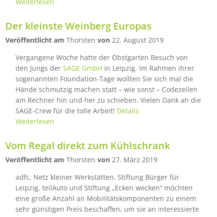
Weiterlesen
Der kleinste Weinberg Europas
Veröffentlicht am
Thorsten
von
22. August 2019
Vergangene Woche hatte der Obstgarten Besuch von
den Jungs der
SAGE GmbH
in Leipzig. Im Rahmen ihrer
sogenannten Foundation-Tage wollten Sie sich mal die
Hände schmutzig machen statt – wie sonst – Codezeilen
am Rechner hin und her zu schieben. Vielen Dank an die
SAGE-Crew für die tolle Arbeit!
Details
Weiterlesen
Vom Regal direkt zum Kühlschrank
Veröffentlicht am
Thorsten
von
27. März 2019
adfc, Netz kleiner Werkstätten, Stiftung Bürger für
Leipzig, teilAuto und Stiftung „Ecken wecken“ möchten
eine große Anzahl an Mobilitätskomponenten zu einem
sehr günstigen Preis beschaffen, um sie an interessierte