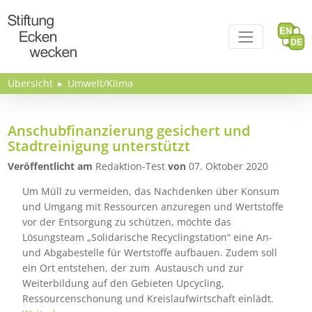
Direkt zum Inhalt
Übersicht
Umwelt/Klima
Anschubfinanzierung gesichert und
Stadtreinigung unterstützt
Veröffentlicht am
Redaktion-Test
von
07. Oktober 2020
Um Müll zu vermeiden, das Nachdenken über Konsum
und Umgang mit Ressourcen anzuregen und Wertstoffe
vor der Entsorgung zu schützen, möchte das
Lösungsteam „Solidarische Recyclingstation“ eine An-
und Abgabestelle für Wertstoffe aufbauen. Zudem soll
ein Ort entstehen, der zum Austausch und zur
Weiterbildung auf den Gebieten Upcycling,
Ressourcenschonung und Kreislaufwirtschaft einlädt.