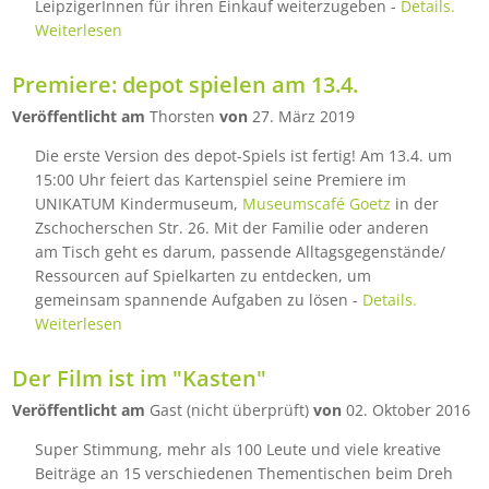
LeipzigerInnen für ihren Einkauf weiterzugeben -
Details.
Weiterlesen
Premiere: depot spielen am 13.4.
Veröffentlicht am
Thorsten
von
27. März 2019
Die erste Version des depot-Spiels ist fertig! Am 13.4. um
15:00 Uhr feiert das Kartenspiel seine Premiere im
UNIKATUM Kindermuseum,
Museumscafé Goetz
in der
Zschocherschen Str. 26. Mit der Familie oder anderen
am Tisch geht es darum, passende Alltagsgegenstände/
Ressourcen auf Spielkarten zu entdecken, um
gemeinsam spannende Aufgaben zu lösen -
Details.
Weiterlesen
Der Film ist im "Kasten"
Veröffentlicht am
Gast (nicht überprüft)
von
02. Oktober 2016
Super Stimmung, mehr als 100 Leute und viele kreative
Beiträge an 15 verschiedenen Thementischen beim Dreh