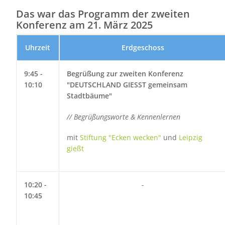
Das war das Programm der zweiten
Konferenz am 21. März 2025
Uhrzeit
Erdgeschoss
9:45 -
Begrüßung zur zweiten Konferenz
10:10
"DEUTSCHLAND GIESST gemeinsam
Stadtbäume"
// Begrüßungsworte & Kennenlernen
mit
Stiftung "Ecken wecken"
und
Leipzig
gießt
10:20 -
-
10:45