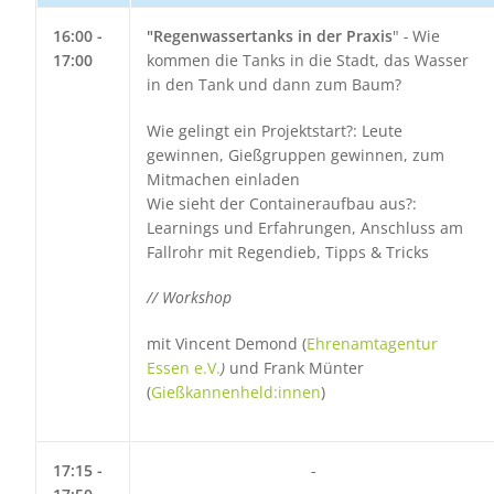
16:00 -
"Regenwassertanks in der Praxis
"
-
Wie
17:00
kommen die Tanks in die Stadt, das Wasser
in den Tank und dann zum Baum?
Wie gelingt ein Projektstart?: Leute
gewinnen, Gießgruppen gewinnen, zum
Mitmachen einladen
Wie sieht der Containeraufbau aus?:
Learnings und Erfahrungen, Anschluss am
Fallrohr mit Regendieb, Tipps & Tricks
// Workshop
mit Vincent Demond (
Ehrenamtagentur
Essen e.V.
)
und Frank Münter
(
Gießkannenheld:innen
)
17:15 -
-