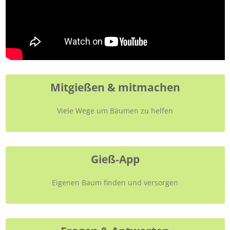
Mitgießen & mitmachen
Viele Wege um Bäumen zu helfen
Gieß-App
Eigenen Baum finden und versorgen