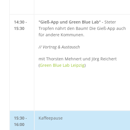
14:30 -
"Gieß-App und Green Blue Lab" -
Steter
15:30
Tropfen nährt den Baum! Die Gieß-App auch
für andere Kommunen.
// Vortrag & Austausch
mit Thorsten Mehnert und Jörg Reichert
(
Green Blue Lab Leipzig
)
15:30 -
Kaffeepause
16:00