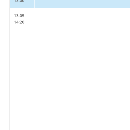
13:00
13:05 -
-
14:20