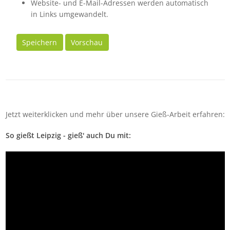
Website- und E-Mail-Adressen werden automatisch
in Links umgewandelt.
Speichern
Vorschau
Jetzt weiterklicken und mehr über unsere Gieß-Arbeit erfahren:
So gießt Leipzig - gieß' auch Du mit: