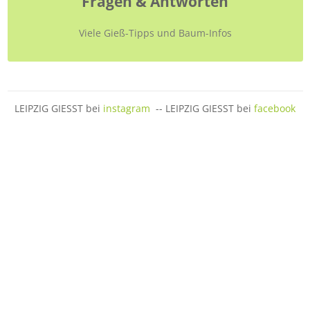
Fragen & Antworten
Viele Gieß-Tipps und Baum-Infos
LEIPZIG GIESST bei
instagram
-- LEIPZIG GIESST bei
facebook