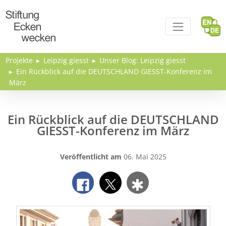
Direkt zum Inhalt
Projekte
Leipzig giesst
Unser Blog: Leipzig giesst
Ein Rückblick auf die DEUTSCHLAND GIESST-Konferenz im
März
Ein Rückblick auf die DEUTSCHLAND
GIESST-Konferenz im März
Veröffentlicht am
06. Mai 2025