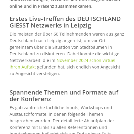
online und in Präsenz zusammenkamen.
Erstes Live-Treffen des DEUTSCHLAND
GIESST-Netzwerks in Leipzig
Die meisten der über 60 Teilnehmenden waren aus ganz
Deutschland nach Leipzig angereist, um vor Ort
gemeinsam über die Situation von Stadtbäumen in
Deutschland zu diskutieren. Dabei konnte die wichtige
Netzwerkarbeit, die im
November 2024 schon virtuell
ihren Auftakt
gefunden hat, sich endlich von Angesicht
zu Angesicht verstetigen.
Spannende Themen und Formate auf
der Konferenz
Es gab zahlreiche fachliche Inputs, Workshops und
Austauschformate, in denen folgende Themen
besprochen wurden. Der detaillierte Ablaufplan der
Konferenz mit Links zu allen Referent:innen und
Inputgebenden befindet sich am Ende dieser Seite.