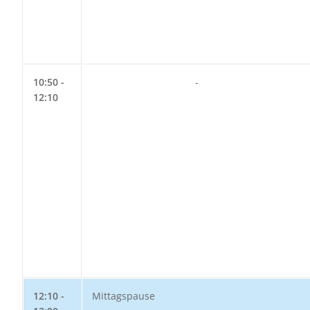
10:50 -
-
12:10
12:10 -
Mittagspause