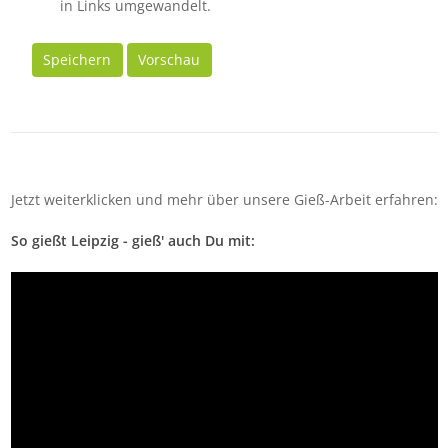
in Links umgewandelt.
Speichern
Vorschau
Jetzt weiterklicken und mehr über unsere Gieß-Arbeit erfahren:
So gießt Leipzig - gieß' auch Du mit: