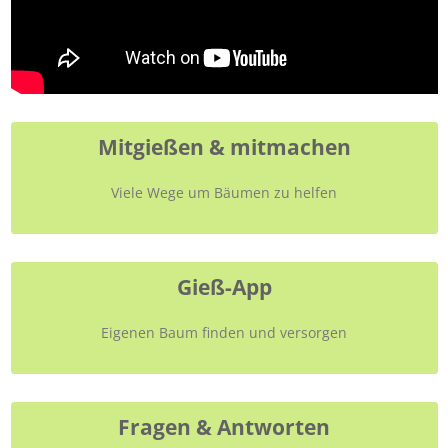
Mitgießen & mitmachen
Viele Wege um Bäumen zu helfen
Gieß-App
Eigenen Baum finden und versorgen
Fragen & Antworten