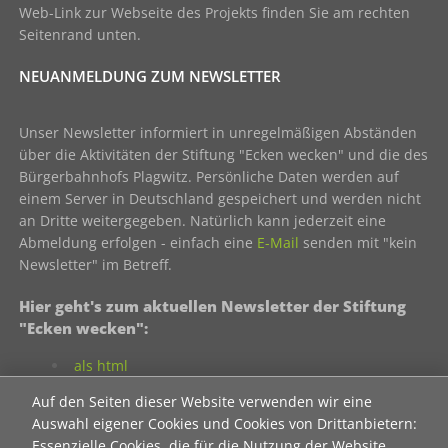
Web-Link zur Webseite des Projekts finden Sie am rechten
Seitenrand unten.
NEUANMELDUNG ZUM NEWSLETTER
Unser Newsletter informiert in unregelmäßigen Abständen
über die Aktivitäten der Stiftung "Ecken wecken" und die des
Bürgerbahnhofs Plagwitz. Persönliche Daten werden auf
einem Server in Deutschland gespeichert und werden nicht
an Dritte weitergegeben. Natürlich kann jederzeit eine
Abmeldung erfolgen - einfach eine
E-Mail
senden mit "kein
Newsletter" im Betreff.
Hier geht's zum aktuellen Newsletter der Stiftung
"Ecken wecken":
als html
als pdf
Auf den Seiten dieser Website verwenden wir eine
Auswahl eigener Cookies und Cookies von Drittanbietern:
Essenzielle Cookies, die für die Nutzung der Website