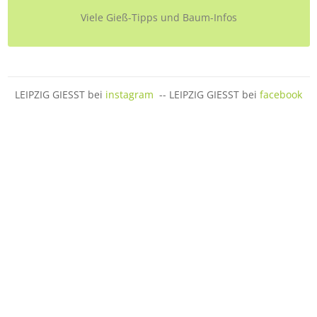
Viele Gieß-Tipps und Baum-Infos
LEIPZIG GIESST bei
instagram
-- LEIPZIG GIESST bei
facebook