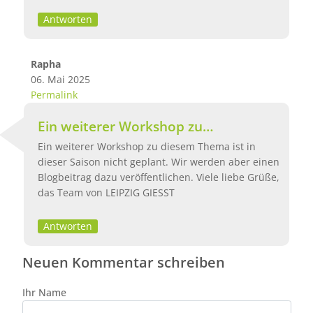
Antworten
Rapha
06. Mai 2025
Antwort auf
Anschluss an das Fallrohr: Workshop am 14. Ma
Permalink
Ein weiterer Workshop zu…
Ein weiterer Workshop zu diesem Thema ist in
dieser Saison nicht geplant. Wir werden aber einen
Blogbeitrag dazu veröffentlichen. Viele liebe Grüße,
das Team von LEIPZIG GIESST
Antworten
Neuen Kommentar schreiben
Ihr Name