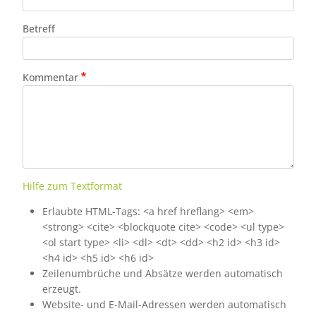
Betreff
Kommentar
Hilfe zum Textformat
Erlaubte HTML-Tags: <a href hreflang> <em>
<strong> <cite> <blockquote cite> <code> <ul type>
<ol start type> <li> <dl> <dt> <dd> <h2 id> <h3 id>
<h4 id> <h5 id> <h6 id>
Zeilenumbrüche und Absätze werden automatisch
erzeugt.
Website- und E-Mail-Adressen werden automatisch