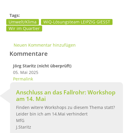
Tags:
Umwelt/Klima
WiQ-Lösungsteam LEIPZIG GIESST
Wir im Quartier
Neuen Kommentar hinzufügen
Kommentare
Jörg Staritz (nicht überprüft)
05. Mai 2025
Permalink
Anschluss an das Fallrohr: Workshop
am 14. Mai
Finden witere Workshops zu diesem Thema statt?
Leider bin ich am 14.Mai verhindert
MfG
J.Staritz