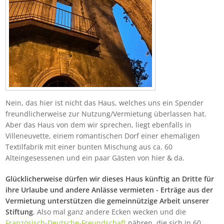
Nein, das hier ist nicht das Haus, welches uns ein Spender
freundlicherweise zur Nutzung/Vermietung überlassen hat.
Aber das Haus von dem wir sprechen, liegt ebenfalls in
Villeneuvette, einem romantischen Dorf einer ehemaligen
Textilfabrik mit einer bunten Mischung aus ca. 60
Alteingesessenen und ein paar Gästen von hier & da.
Glücklicherweise dürfen wir dieses Haus künftig an Dritte für
ihre Urlaube und andere Anlässe vermieten - Erträge aus der
Vermietung unterstützen die gemeinnützige Arbeit unserer
Stiftung
.
Also mal ganz andere Ecken wecken und die
Französisch-Deutsche-Freundschaft
nähren, die sich in 60