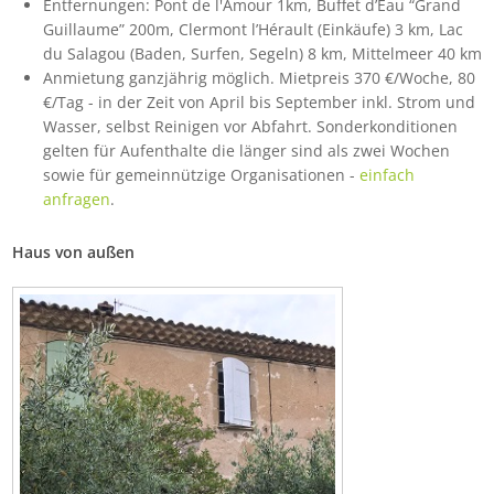
Entfernungen: Pont de l'Amour 1km, Buffet d’Eau “Grand
Guillaume” 200m, Clermont l’Hérault (Einkäufe) 3 km, Lac
du Salagou (Baden, Surfen, Segeln) 8 km, Mittelmeer 40 km
Anmietung ganzjährig möglich. Mietpreis 370 €/Woche, 80
€/Tag - in der Zeit von April bis September inkl. Strom und
Wasser, selbst Reinigen vor Abfahrt. Sonderkonditionen
gelten für Aufenthalte die länger sind als zwei Wochen
sowie für gemeinnützige Organisationen -
einfach
anfragen
.
Haus von außen
Bild