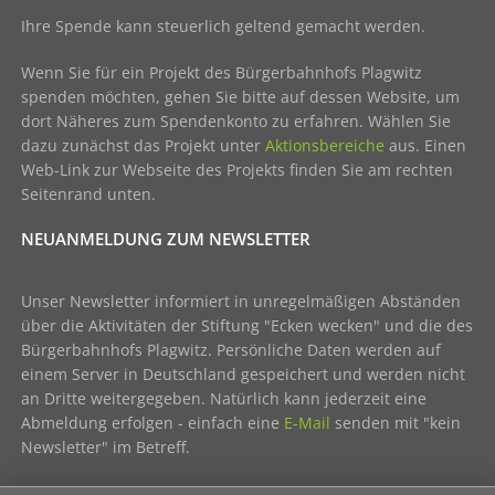
Ihre Spende kann steuerlich geltend gemacht werden.
Wenn Sie für ein Projekt des Bürgerbahnhofs Plagwitz
spenden möchten, gehen Sie bitte auf dessen Website, um
dort Näheres zum Spendenkonto zu erfahren. Wählen Sie
dazu zunächst das Projekt unter
Aktionsbereiche
aus. Einen
Web-Link zur Webseite des Projekts finden Sie am rechten
Seitenrand unten.
NEUANMELDUNG ZUM NEWSLETTER
Unser Newsletter informiert in unregelmäßigen Abständen
über die Aktivitäten der Stiftung "Ecken wecken" und die des
Bürgerbahnhofs Plagwitz. Persönliche Daten werden auf
einem Server in Deutschland gespeichert und werden nicht
an Dritte weitergegeben. Natürlich kann jederzeit eine
Abmeldung erfolgen - einfach eine
E-Mail
senden mit "kein
Newsletter" im Betreff.
Hier geht's zum aktuellen Newsletter der Stiftung