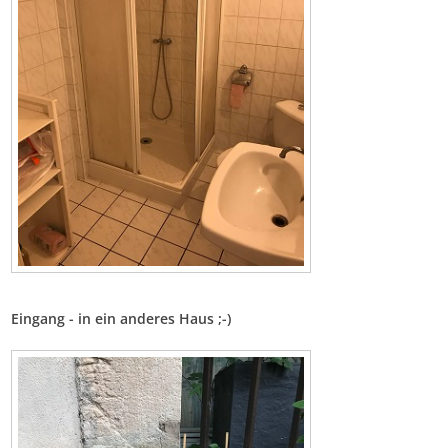
Eingang - in ein anderes Haus ;-)
Bild