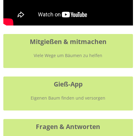
Mitgießen & mitmachen
Viele Wege um Bäumen zu helfen
Gieß-App
Eigenen Baum finden und versorgen
Fragen & Antworten