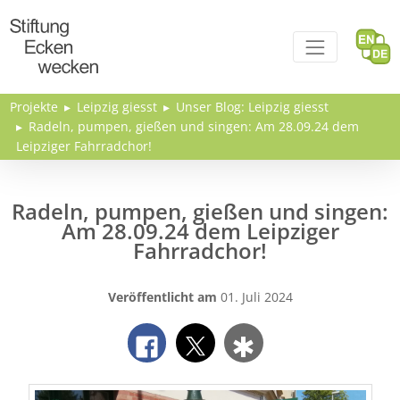
Direkt zum Inhalt
Projekte
Leipzig giesst
Unser Blog: Leipzig giesst
Radeln, pumpen, gießen und singen: Am 28.09.24 dem
Leipziger Fahrradchor!
Radeln, pumpen, gießen und singen:
Am 28.09.24 dem Leipziger
Fahrradchor!
Veröffentlicht am
01. Juli 2024