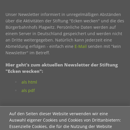
Unser Newsletter informiert in unregelmäßigen Abständen
über die Aktivitäten der Stiftung "Ecken wecken" und die des
Bürgerbahnhofs Plagwitz. Persönliche Daten werden auf
einem Server in Deutschland gespeichert und werden nicht
an Dritte weitergegeben. Natürlich kann jederzeit eine
Abmeldung erfolgen - einfach eine
E-Mail
senden mit "kein
Newsletter" im Betreff.
Hier geht's zum aktuellen Newsletter der Stiftung
"Ecken wecken":
als html
als pdf
Neuanmeldung zum Newsletter der Stiftung "Ecken
Auf den Seiten dieser Website verwenden wir eine
wecken":
Auswahl eigener Cookies und Cookies von Drittanbietern:
Contact 1
Essenzielle Cookies, die für die Nutzung der Website