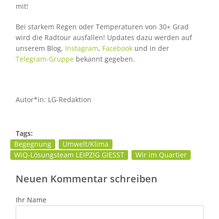
mit!
Bei starkem Regen oder Temperaturen von 30+ Grad
wird die Radtour ausfallen! Updates dazu werden auf
unserem Blog,
Instagram
,
Facebook
und in der
Telegram-Gruppe
bekannt gegeben.
Autor*in: LG-Redaktion
Tags:
Begegnung
Umwelt/Klima
WiQ-Lösungsteam LEIPZIG GIESST
Wir im Quartier
Neuen Kommentar schreiben
Ihr Name