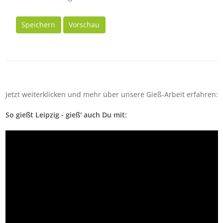
Speichern
Vorschau
Jetzt weiterklicken und mehr über unsere Gieß-Arbeit erfahren:
So gießt Leipzig - gieß' auch Du mit: