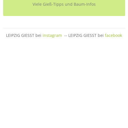
Viele Gieß-Tipps und Baum-Infos
LEIPZIG GIESST bei
instagram
-- LEIPZIG GIESST bei
facebook