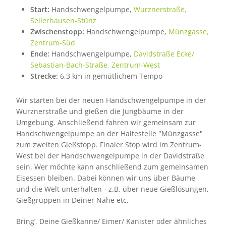
Start:
Handschwengelpumpe,
Wurznerstraße,
Sellerhausen-Stünz
Zwischenstopp:
Handschwengelpumpe,
Münzgasse,
Zentrum-Süd
Ende:
Handschwengelpumpe,
Davidstraße Ecke/
Sebastian-Bach-Straße, Zentrum-West
Strecke:
6,3 km in gemütlichem Tempo
Wir starten bei der neuen Handschwengelpumpe in der
Wurznerstraße und gießen die Jungbäume in der
Umgebung. Anschließend fahren wir gemeinsam zur
Handschwengelpumpe an der Haltestelle "Münzgasse"
zum zweiten Gießstopp. Finaler Stop wird im Zentrum-
West bei der Handschwengelpumpe in der Davidstraße
sein. Wer möchte kann anschließend zum gemeinsamen
Eisessen bleiben. Dabei können wir uns über Bäume
und die Welt unterhalten - z.B. über neue Gießlösungen,
Gießgruppen in Deiner Nähe etc.
Bring’, Deine Gießkanne/ Eimer/ Kanister oder ähnliches