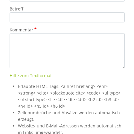
Betreff
Kommentar
Hilfe zum Textformat
Erlaubte HTML-Tags: <a href hreflang> <em>
<strong> <cite> <blockquote cite> <code> <ul type>
<ol start type> <li> <dl> <dt> <dd> <h2 id> <h3 id>
<h4 id> <h5 id> <h6 id>
Zeilenumbrüche und Absätze werden automatisch
erzeugt.
Website- und E-Mail-Adressen werden automatisch
in Links umgewandelt.