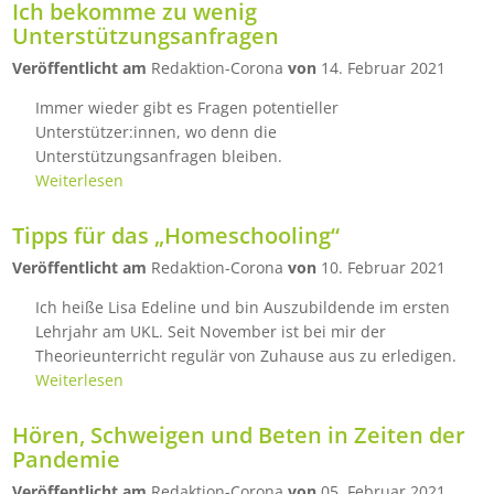
Ich bekomme zu wenig
Unterstützungsanfragen
Veröffentlicht am
Redaktion-Corona
von
14. Februar 2021
Immer wieder gibt es Fragen potentieller
Unterstützer:innen, wo denn die
Unterstützungsanfragen bleiben.
Weiterlesen
Tipps für das „Homeschooling“
Veröffentlicht am
Redaktion-Corona
von
10. Februar 2021
Ich heiße Lisa Edeline und bin Auszubildende im ersten
Lehrjahr am UKL. Seit November ist bei mir der
Theorieunterricht regulär von Zuhause aus zu erledigen.
Weiterlesen
Hören, Schweigen und Beten in Zeiten der
Pandemie
Veröffentlicht am
Redaktion-Corona
von
05. Februar 2021