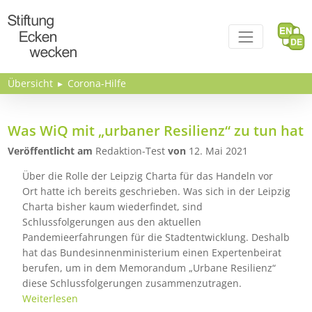
Direkt zum Inhalt
Übersicht
Corona-Hilfe
Was WiQ mit „urbaner Resilienz“ zu tun hat
Veröffentlicht am
Redaktion-Test
von
12. Mai 2021
Über die Rolle der Leipzig Charta für das Handeln vor
Ort hatte ich bereits geschrieben. Was sich in der Leipzig
Charta bisher kaum wiederfindet, sind
Schlussfolgerungen aus den aktuellen
Pandemieerfahrungen für die Stadtentwicklung. Deshalb
hat das Bundesinnenministerium einen Expertenbeirat
berufen, um in dem Memorandum „Urbane Resilienz“
diese Schlussfolgerungen zusammenzutragen.
Weiterlesen