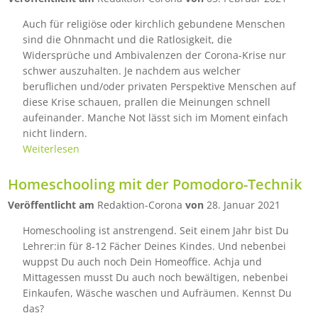
Auch für religiöse oder kirchlich gebundene Menschen
sind die Ohnmacht und die Ratlosigkeit, die
Widersprüche und Ambivalenzen der Corona-Krise nur
schwer auszuhalten. Je nachdem aus welcher
beruflichen und/oder privaten Perspektive Menschen auf
diese Krise schauen, prallen die Meinungen schnell
aufeinander. Manche Not lässt sich im Moment einfach
nicht lindern.
Weiterlesen
Homeschooling mit der Pomodoro-Technik
Veröffentlicht am
Redaktion-Corona
von
28. Januar 2021
Homeschooling ist anstrengend. Seit einem Jahr bist Du
Lehrer:in für 8-12 Fächer Deines Kindes. Und nebenbei
wuppst Du auch noch Dein Homeoffice. Achja und
Mittagessen musst Du auch noch bewältigen, nebenbei
Einkaufen, Wäsche waschen und Aufräumen. Kennst Du
das?