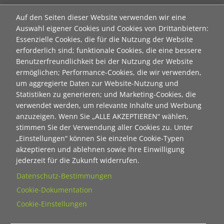
Contact 1
Anrede
Auf den Seiten dieser Website verwenden wir eine
Auswahl eigener Cookies und Cookies von Drittanbietern:
Essenzielle Cookies, die für die Nutzung der Website
erforderlich sind; funktionale Cookies, die eine bessere
Titel
Benutzerfreundlichkeit bei der Nutzung der Website
ermöglichen; Performance-Cookies, die wir verwenden,
um aggregierte Daten zur Website-Nutzung und
Vorname
Statistiken zu generieren; und Marketing-Cookies, die
verwendet werden, um relevante Inhalte und Werbung
anzuzeigen. Wenn Sie „ALLE AKZEPTIEREN“ wählen,
Nachname
stimmen Sie der Verwendung aller Cookies zu. Unter
„Einstellungen“ können Sie einzelne Cookie-Typen
akzeptieren und ablehnen sowie Ihre Einwilligung
E-Mail
jederzeit für die Zukunft widerrufen.
Datenschutz-Bestimmungen
Cookie-Dokumentation
Wie dürfen wir Sie in Zukunft ansprechen
Cookie-Einstellungen
Sie
Du