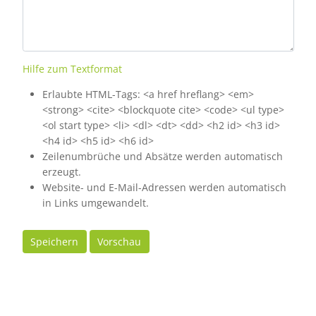
Hilfe zum Textformat
Erlaubte HTML-Tags: <a href hreflang> <em>
<strong> <cite> <blockquote cite> <code> <ul type>
<ol start type> <li> <dl> <dt> <dd> <h2 id> <h3 id>
<h4 id> <h5 id> <h6 id>
Zeilenumbrüche und Absätze werden automatisch
erzeugt.
Website- und E-Mail-Adressen werden automatisch
in Links umgewandelt.
Speichern
Vorschau