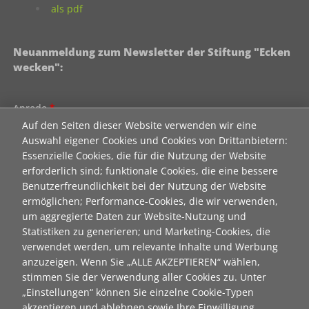
als pdf
Neuanmeldung zum Newsletter der Stiftung "Ecken
wecken":
Contact 1
Anrede
Auf den Seiten dieser Website verwenden wir eine
Auswahl eigener Cookies und Cookies von Drittanbietern:
Essenzielle Cookies, die für die Nutzung der Website
Titel
erforderlich sind; funktionale Cookies, die eine bessere
Benutzerfreundlichkeit bei der Nutzung der Website
ermöglichen; Performance-Cookies, die wir verwenden,
Vorname
um aggregierte Daten zur Website-Nutzung und
Statistiken zu generieren; und Marketing-Cookies, die
verwendet werden, um relevante Inhalte und Werbung
Nachname
anzuzeigen. Wenn Sie „ALLE AKZEPTIEREN“ wählen,
stimmen Sie der Verwendung aller Cookies zu. Unter
„Einstellungen“ können Sie einzelne Cookie-Typen
E-Mail
akzeptieren und ablehnen sowie Ihre Einwilligung