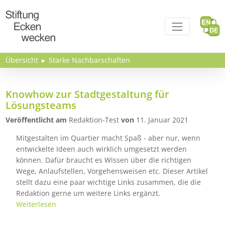
Direkt zum Inhalt
Übersicht
Starke Nachbarschaften
Knowhow zur Stadtgestaltung für
Lösungsteams
Veröffentlicht am
Redaktion-Test
von
11. Januar 2021
Mitgestalten im Quartier macht Spaß - aber nur, wenn
entwickelte Ideen auch wirklich umgesetzt werden
können. Dafür braucht es Wissen über die richtigen
Wege, Anlaufstellen, Vorgehensweisen etc. Dieser Artikel
stellt dazu eine paar wichtige Links zusammen, die die
Redaktion gerne um weitere Links ergänzt.
Weiterlesen