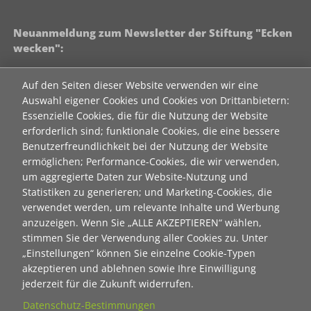
Neuanmeldung zum Newsletter der Stiftung "Ecken
wecken":
Contact 1
Auf den Seiten dieser Website verwenden wir eine
Anrede
Auswahl eigener Cookies und Cookies von Drittanbietern:
Essenzielle Cookies, die für die Nutzung der Website
erforderlich sind; funktionale Cookies, die eine bessere
Titel
Benutzerfreundlichkeit bei der Nutzung der Website
ermöglichen; Performance-Cookies, die wir verwenden,
um aggregierte Daten zur Website-Nutzung und
Vorname
Statistiken zu generieren; und Marketing-Cookies, die
verwendet werden, um relevante Inhalte und Werbung
anzuzeigen. Wenn Sie „ALLE AKZEPTIEREN“ wählen,
Nachname
stimmen Sie der Verwendung aller Cookies zu. Unter
„Einstellungen“ können Sie einzelne Cookie-Typen
akzeptieren und ablehnen sowie Ihre Einwilligung
E-Mail
jederzeit für die Zukunft widerrufen.
Datenschutz-Bestimmungen