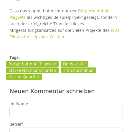
Dass das klappt, hat nicht nur der
Bürgerbahnhof
Plagwitz
als wichtiges Beispielprojekt gezeigt, sondern
auch der erfolgreiche Transfer dieses
Mitgestaltungsansatzes auf die vielen Projekte des
WiQ-
Piloten im Leipziger Westen
.
Tags:
Bürgerbahnhof Plagwitz
Demokratie
Starke Nachbarschaften
Transformation
Wir im Quartier
Neuen Kommentar schreiben
Ihr Name
Betreff