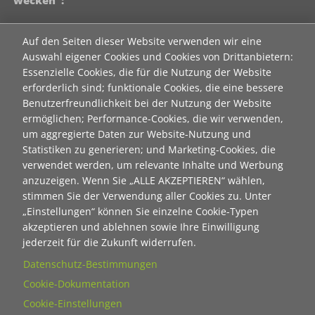
wecken":
Contact 1
Auf den Seiten dieser Website verwenden wir eine
Anrede
Auswahl eigener Cookies und Cookies von Drittanbietern:
Essenzielle Cookies, die für die Nutzung der Website
erforderlich sind; funktionale Cookies, die eine bessere
Titel
Benutzerfreundlichkeit bei der Nutzung der Website
ermöglichen; Performance-Cookies, die wir verwenden,
um aggregierte Daten zur Website-Nutzung und
Vorname
Statistiken zu generieren; und Marketing-Cookies, die
verwendet werden, um relevante Inhalte und Werbung
anzuzeigen. Wenn Sie „ALLE AKZEPTIEREN“ wählen,
Nachname
stimmen Sie der Verwendung aller Cookies zu. Unter
„Einstellungen“ können Sie einzelne Cookie-Typen
akzeptieren und ablehnen sowie Ihre Einwilligung
E-Mail
jederzeit für die Zukunft widerrufen.
Datenschutz-Bestimmungen
Cookie-Dokumentation
Wie dürfen wir Sie in Zukunft ansprechen
Cookie-Einstellungen
Sie