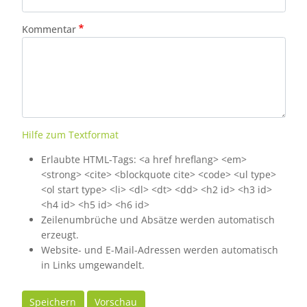
Kommentar
Hilfe zum Textformat
Erlaubte HTML-Tags: <a href hreflang> <em>
<strong> <cite> <blockquote cite> <code> <ul type>
<ol start type> <li> <dl> <dt> <dd> <h2 id> <h3 id>
<h4 id> <h5 id> <h6 id>
Zeilenumbrüche und Absätze werden automatisch
erzeugt.
Website- und E-Mail-Adressen werden automatisch
in Links umgewandelt.
Speichern
Vorschau