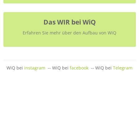
Das WIR bei WiQ
Erfahren Sie mehr über den Aufbau von WiQ
WiQ bei
instagram
-- WiQ bei
facebook
-- WiQ bei
Telegram