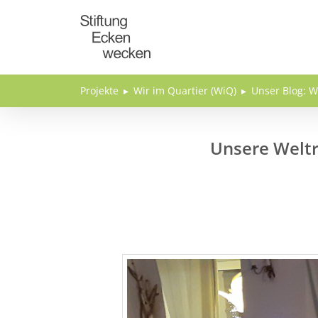
Direkt zum Inhalt
Projekte
Wir im Quartier (WiQ)
Unser Blog: W
Unsere Weltr