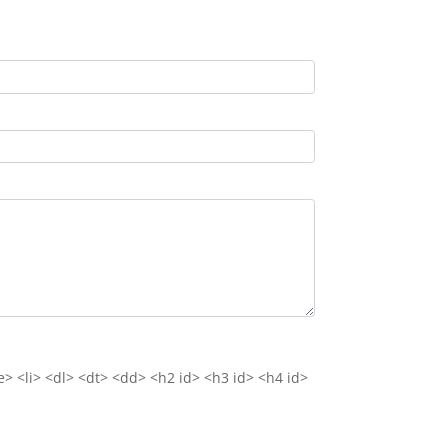
e> <li> <dl> <dt> <dd> <h2 id> <h3 id> <h4 id>