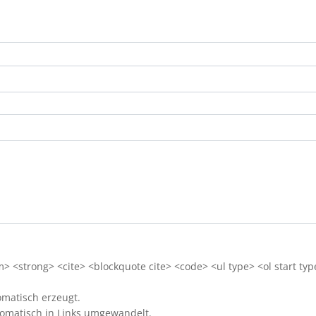
 <strong> <cite> <blockquote cite> <code> <ul type> <ol start typ
matisch erzeugt.
omatisch in Links umgewandelt.