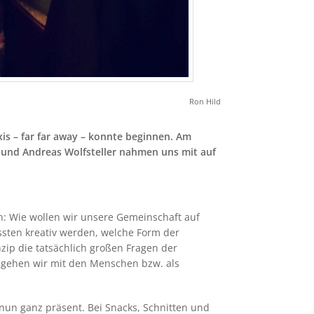
Ron Hild
xis – far far away – konnte beginnen. Am
d
und Andreas Wolfsteller nahmen uns mit auf
: Wie wollen wir unsere Gemeinschaft auf
ssten kreativ werden, welche Form der
ip die tatsächlich großen Fragen der
e gehen wir mit den Menschen bzw. als
n nun ganz präsent. Bei Snacks, Schnitten und