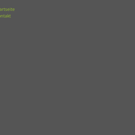
artseite
ntakt