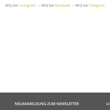
WiQ bei
instagram
-- WiQ bei
facebook
-- WiQ bei
Telegram
NEUANMELDUNG ZUM NEWSLETTER
L