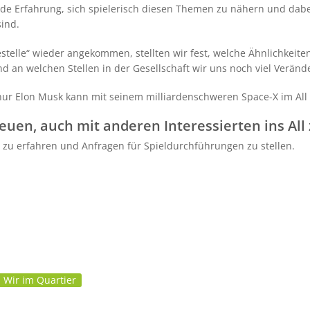
e Erfahrung, sich spielerisch diesen Themen zu nähern und dabei
sind.
estelle“ wieder angekommen, stellten wir fest, welche Ähnlichke
 an welchen Stellen in der Gesellschaft wir uns noch viel Veränd
 nur Elon Musk kann mit seinem milliardenschweren Space-X im All
uen, auch mit anderen Interessierten ins All 
 zu erfahren und Anfragen für Spieldurchführungen zu stellen.
Wir im Quartier