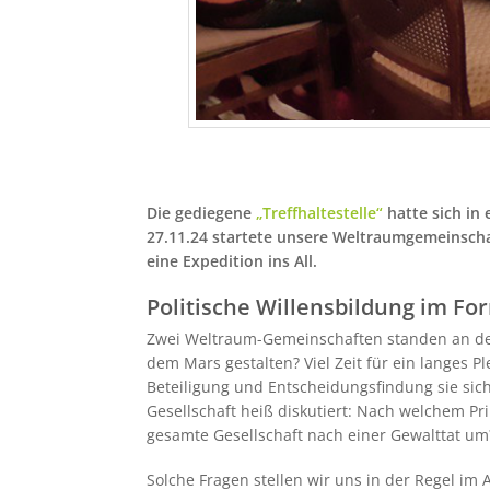
Die gediegene
„Treffhaltestelle“
hatte sich in
27.11.24 startete unsere Weltraumgemeinschaf
eine Expedition ins All.
Politische Willensbildung im F
Zwei Weltraum-Gemeinschaften standen an dem 
dem Mars gestalten? Viel Zeit für ein langes
Beteiligung und Entscheidungsfindung sie sic
Gesellschaft heiß diskutiert: Nach welchem P
gesamte Gesellschaft nach einer Gewalttat um
Solche Fragen stellen wir uns in der Regel im 