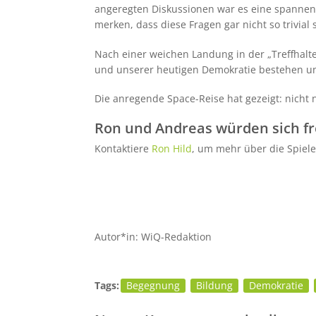
angeregten Diskussionen war es eine spannend
merken, dass diese Fragen gar nicht so trivial 
Nach einer weichen Landung in der „Treffhalt
und unserer heutigen Demokratie bestehen und
Die anregende Space-Reise hat gezeigt: nicht
Ron und Andreas würden sich fre
Kontaktiere
Ron Hild
, um mehr über die Spiele
Autor*in: WiQ-Redaktion
Tags:
Begegnung
Bildung
Demokratie