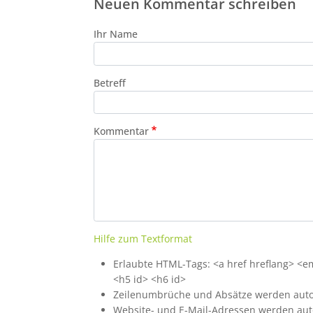
Neuen Kommentar schreiben
Ihr Name
Betreff
Kommentar
Hilfe zum Textformat
Erlaubte HTML-Tags: <a href hreflang> <em>
<h5 id> <h6 id>
Zeilenumbrüche und Absätze werden auto
Website- und E-Mail-Adressen werden aut