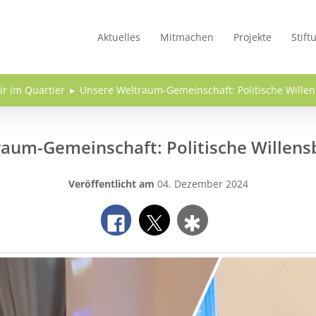
Aktuelles
Mitmachen
Projekte
Stift
ir im Quartier
Unsere Weltraum-Gemeinschaft: Politische Willen
aum-Gemeinschaft: Politische Willensb
Veröffentlicht am
04. Dezember 2024