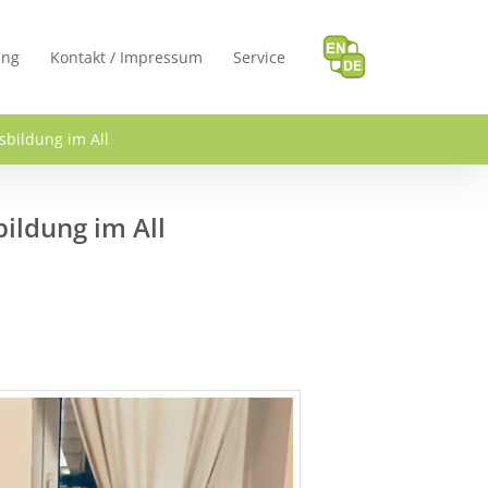
ung
Kontakt / Impressum
Service
sbildung im All
ildung im All