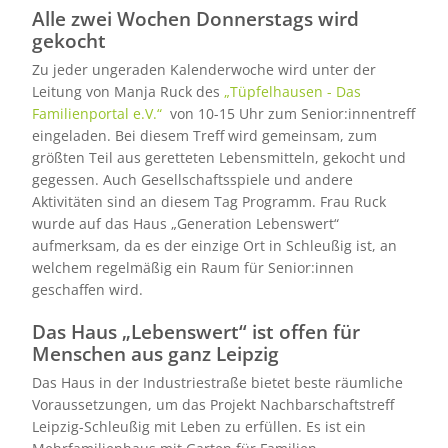
Alle zwei Wochen Donnerstags wird
gekocht
Zu jeder ungeraden Kalenderwoche wird unter der
Leitung von Manja Ruck des
„Tüpfelhausen - Das
Familienportal e.V.“
von 10-15 Uhr zum Senior:innentreff
eingeladen. Bei diesem Treff wird gemeinsam, zum
größten Teil aus geretteten Lebensmitteln, gekocht und
gegessen. Auch Gesellschaftsspiele und andere
Aktivitäten sind an diesem Tag Programm. Frau Ruck
wurde auf das Haus „Generation Lebenswert“
aufmerksam, da es der einzige Ort in Schleußig ist, an
welchem regelmäßig ein Raum für Senior:innen
geschaffen wird.
Das Haus „Lebenswert“ ist offen für
Menschen aus ganz Leipzig
Das Haus in der Industriestraße bietet beste räumliche
Voraussetzungen, um das Projekt Nachbarschaftstreff
Leipzig-Schleußig mit Leben zu erfüllen. Es ist ein