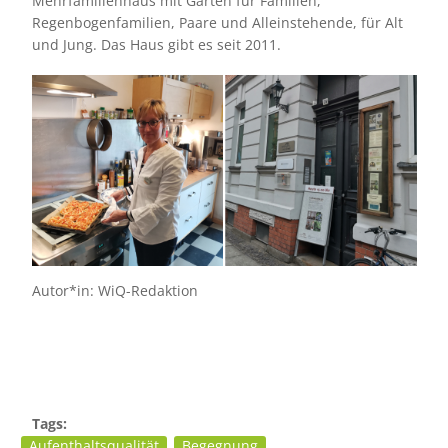
Mehrfamilienhaus mit Garten für Familien,
Regenbogenfamilien, Paare und Alleinstehende, für Alt
und Jung. Das Haus gibt es seit 2011.
Bild
Autor*in: WiQ-Redaktion
Tags:
Aufenthaltsqualität
Begegnung