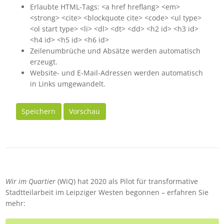
Erlaubte HTML-Tags: <a href hreflang> <em>
<strong> <cite> <blockquote cite> <code> <ul type>
<ol start type> <li> <dl> <dt> <dd> <h2 id> <h3 id>
<h4 id> <h5 id> <h6 id>
Zeilenumbrüche und Absätze werden automatisch
erzeugt.
Website- und E-Mail-Adressen werden automatisch
in Links umgewandelt.
Speichern
Vorschau
Wir im Quartier
(WiQ) hat 2020 als Pilot für transformative
Stadtteilarbeit im Leipziger Westen begonnen – erfahren Sie
mehr: