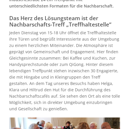
unterschiedlichsten Formaten für die Nachbarschaft.
Das Herz des Lösungsteam ist der
Nachbarschafts-Treff „Treffhaltestelle“
Jeden Dienstag von 15-18 Uhr öffnet die Treffhaltestelle
ihre Türen und begrüßt Interessierte aus der Umgebung
zu einem herzlichen Miteinander. Die Atmosphäre ist
geprägt von Gemeinschaft und Engagement. Hier finden
Gleichgesinnte zusammen: Bei Kaffee und Kuchen, zur
Handysprechstunde oder zum QiGong. Hinter diesem
lebendigen Treffpunkt stehen inzwischen 30 Engagierte,
die mit Hingabe und in Kleingruppen den Treff
gestalten. An dem Tag unseres Besuchs haben Helga,
Klara und Hiltrud den Hut für die Durchführung des
Nachbarschaftscafés auf. Sie sehen den Ort als eine tolle
Möglichkeit, sich in direkter Umgebung einzubringen
und Gesellschaft zu genießen.
Bild