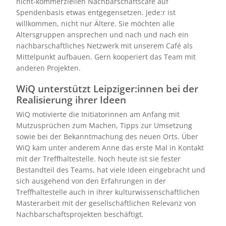
nicht-kommerziellen Nachbarschaftscafé auf
Spendenbasis etwas entgegensetzen. Jede:r ist
willkommen, nicht nur Ältere. Sie möchten alle
Altersgruppen ansprechen und nach und nach ein
nachbarschaftliches Netzwerk mit unserem Café als
Mittelpunkt aufbauen. Gern kooperiert das Team mit
anderen Projekten.
WiQ unterstützt Leipziger:innen bei der
Realisierung ihrer Ideen
WiQ motivierte die Initiatorinnen am Anfang mit
Mutzusprüchen zum Machen, Tipps zur Umsetzung
sowie bei der Bekanntmachung des neuen Orts. Über
WiQ kam unter anderem Anne das erste Mal in Kontakt
mit der Treffhaltestelle. Noch heute ist sie fester
Bestandteil des Teams, hat viele Ideen eingebracht und
sich ausgehend von den Erfahrungen in der
Treffhaltestelle auch in ihrer kulturwissenschaftlichen
Masterarbeit mit der gesellschaftlichen Relevanz von
Nachbarschaftsprojekten beschäftigt.