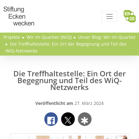
Direkt zum Inhalt
Projekte
Wir im Quartier (WiQ)
Unser Blog: Wir im Quartier
Die Treffhaltestelle: Ein Ort der Begegnung und Teil des
WiQ-Netzwerks
Die Treffhaltestelle: Ein Ort der
Begegnung und Teil des WiQ-
Netzwerks
Veröffentlicht am
27. März 2024