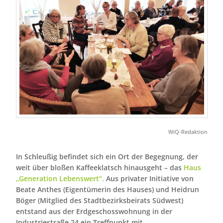
WiQ-Redaktion
In Schleußig befindet sich ein Ort der Begegnung, der
weit über bloßen Kaffeeklatsch hinausgeht – das
Haus
„Generation Lebenswert“.
Aus privater Initiative von
Beate Anthes (Eigentümerin des Hauses) und Heidrun
Böger (Mitglied des Stadtbezirksbeirats Südwest)
entstand aus der Erdgeschosswohnung in der
Industriestraße 24 ein Treffpunkt mit