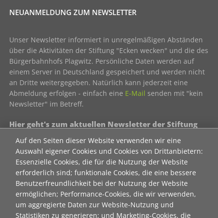
NEUANMELDUNG ZUM NEWSLETTER
Unser Newsletter informiert in unregelmäßigen Abständen
über die Aktivitäten der Stiftung "Ecken wecken" und die des
Bürgerbahnhofs Plagwitz. Persönliche Daten werden auf
einem Server in Deutschland gespeichert und werden nicht
an Dritte weitergegeben. Natürlich kann jederzeit eine
Abmeldung erfolgen - einfach eine
E-Mail
senden mit "kein
Newsletter" im Betreff.
Hier geht's zum aktuellen Newsletter der Stiftung
"Ecken wecken":
Auf den Seiten dieser Website verwenden wir eine
Auswahl eigener Cookies und Cookies von Drittanbietern:
als html
Essenzielle Cookies, die für die Nutzung der Website
als pdf
erforderlich sind; funktionale Cookies, die eine bessere
Benutzerfreundlichkeit bei der Nutzung der Website
ermöglichen; Performance-Cookies, die wir verwenden,
Neuanmeldung zum Newsletter der Stiftung "Ecken
um aggregierte Daten zur Website-Nutzung und
wecken":
Statistiken zu generieren; und Marketing-Cookies, die