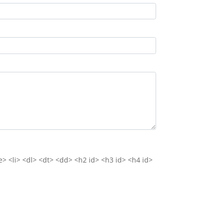
e> <li> <dl> <dt> <dd> <h2 id> <h3 id> <h4 id>