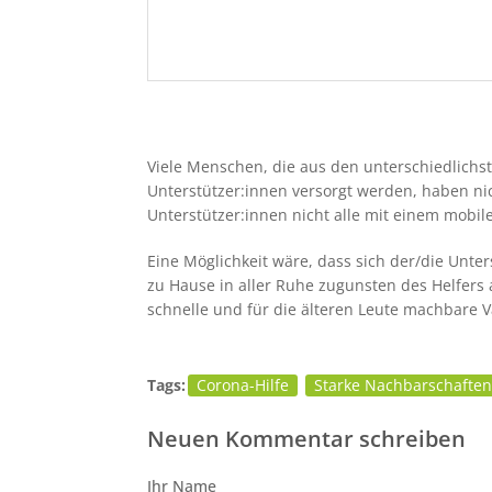
Viele Menschen, die aus den unterschiedlich
Unterstützer:innen versorgt werden, haben nic
Unterstützer:innen nicht alle mit einem mobil
Eine Möglichkeit wäre, dass sich der/die Unte
zu Hause in aller Ruhe zugunsten des Helfers 
schnelle und für die älteren Leute machbare V
Tags:
Corona-Hilfe
Starke Nachbarschaften
Neuen Kommentar schreiben
Ihr Name