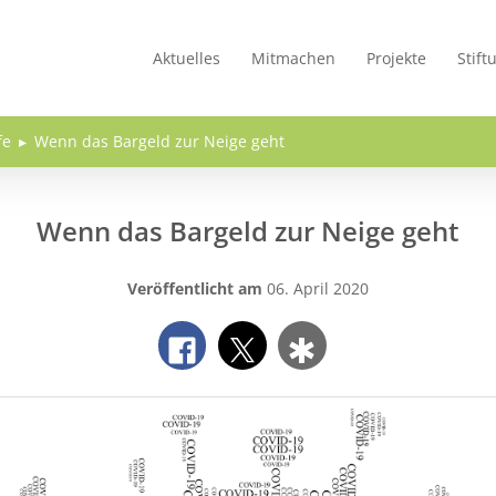
Aktuelles
Mitmachen
Projekte
Stift
fe
Wenn das Bargeld zur Neige geht
Wenn das Bargeld zur Neige geht
Veröffentlicht am
06. April 2020