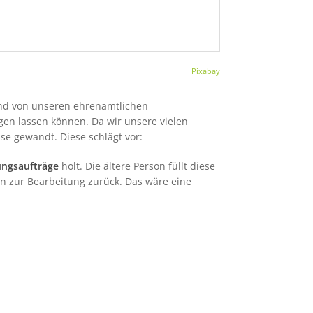
Pixabay
und von unseren ehrenamtlichen
igen lassen können. Da wir unsere vielen
se gewandt. Diese schlägt vor:
ngsaufträge
holt. Die ältere Person füllt diese
on zur Bearbeitung zurück. Das wäre eine