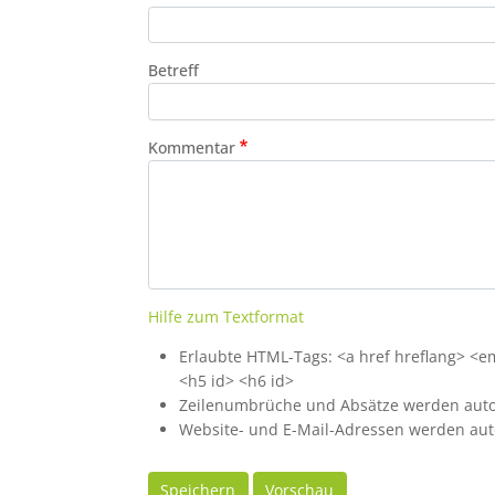
Betreff
Kommentar
Hilfe zum Textformat
Erlaubte HTML-Tags: <a href hreflang> <em>
<h5 id> <h6 id>
Zeilenumbrüche und Absätze werden auto
Website- und E-Mail-Adressen werden aut
Speichern
Vorschau