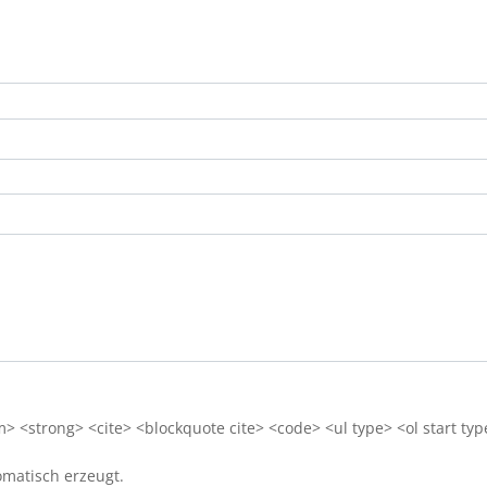
 <strong> <cite> <blockquote cite> <code> <ul type> <ol start typ
matisch erzeugt.