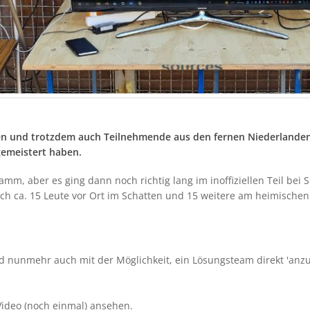
n und trotzdem auch Teilnehmende aus den fernen Niederlanden 
gemeistert haben.
gramm, aber es ging dann noch richtig lang im inoffiziellen Teil bei
ch ca. 15 Leute vor Ort im Schatten und 15 weitere am heimischen
d nunmehr auch mit der Möglichkeit, ein Lösungsteam direkt 'anz
Video (noch einmal) ansehen.