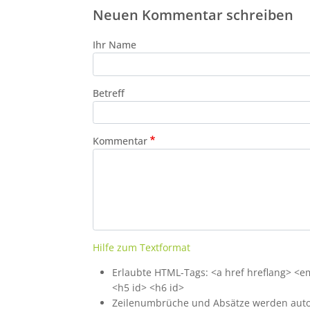
Neuen Kommentar schreiben
Ihr Name
Betreff
Kommentar
Hilfe zum Textformat
Erlaubte HTML-Tags: <a href hreflang> <em>
<h5 id> <h6 id>
Zeilenumbrüche und Absätze werden auto