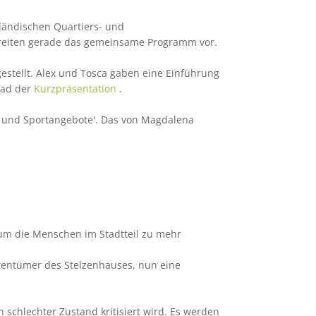
ländischen Quartiers- und
ereiten gerade das gemeinsame Programm vor.
gestellt. Alex und Tosca gaben eine Einführung
oad der
Kurzpräsentation
.
und Sportangebote'. Das von Magdalena
 um die Menschen im Stadtteil zu mehr
igentümer des Stelzenhauses, nun eine
 schlechter Zustand kritisiert wird. Es werden