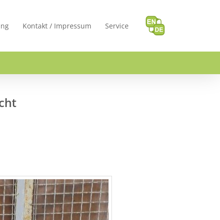
ung
Kontakt / Impressum
Service
cht