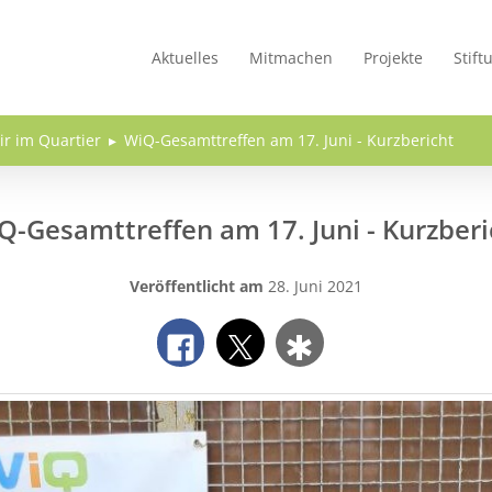
Aktuelles
Mitmachen
Projekte
Stift
ir im Quartier
WiQ-Gesamttreffen am 17. Juni - Kurzbericht
Q-Gesamttreffen am 17. Juni - Kurzberi
Veröffentlicht am
28. Juni 2021