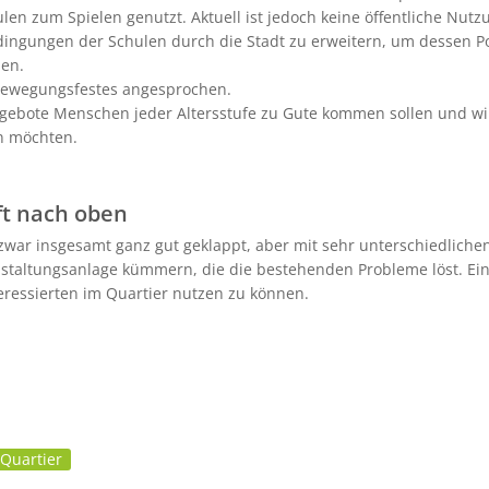
en zum Spielen genutzt. Aktuell ist jedoch keine öffentliche Nutz
ngungen der Schulen durch die Stadt zu erweitern, um dessen Pote
hen.
 Bewegungsfestes angesprochen.
ebote Menschen jeder Altersstufe zu Gute kommen sollen und wir
n möchten.
ft nach oben
zwar insgesamt ganz gut geklappt, aber mit sehr unterschiedlichen
staltungsanlage kümmern, die die bestehenden Probleme löst. Ein
eressierten im Quartier nutzen zu können.
 Quartier