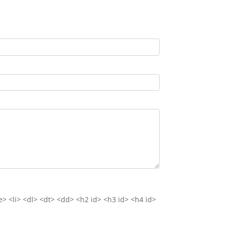
e> <li> <dl> <dt> <dd> <h2 id> <h3 id> <h4 id>