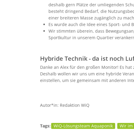
deshalb gern Plätze der umliegenden Schul
besteht dringend Bedarf, die Nutzungsbedi
einer breiteren Masse zugänglich zu mac
Es wurde auch die Idee eines Sport- und
Wir stimmten überein, dass Bewegungsang
Sportkultur in unserem Quartier veranker
Hybride Technik - da ist noch Lu
Danke an Alex für den großen Monitor! Es hat 
Deshalb wollen wir uns um eine hybride Veran
einstellen, um sie gemeinsam mit anderen Int
Autor*in: Redaktion WiQ
Tags:
WiQ-Lösungsteam Aquaponik
Wir im