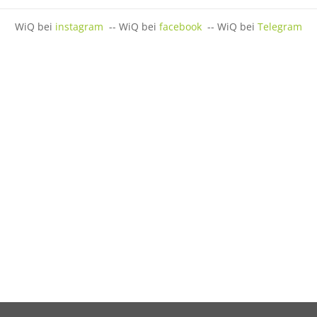
WiQ bei
instagram
-- WiQ bei
facebook
-- WiQ bei
Telegram