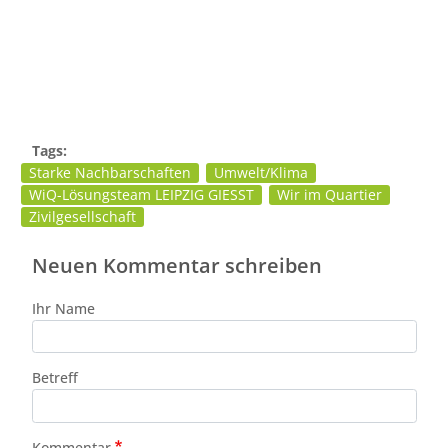
Tags:
Starke Nachbarschaften
Umwelt/Klima
WiQ-Lösungsteam LEIPZIG GIESST
Wir im Quartier
Zivilgesellschaft
Neuen Kommentar schreiben
Ihr Name
Betreff
Kommentar