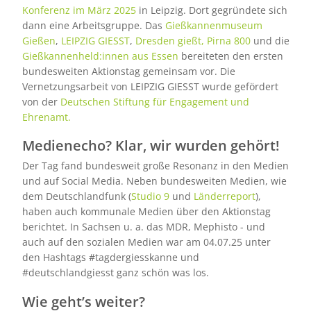
Konferenz im März 2025
in Leipzig. Dort gegründete sich
dann eine Arbeitsgruppe. Das
Gießkannenmuseum
Gießen
,
LEIPZIG GIESST
,
Dresden gießt,
Pirna 800
und die
Gießkannenheld:innen aus Essen
bereiteten den ersten
bundesweiten Aktionstag gemeinsam vor. Die
Vernetzungsarbeit von LEIPZIG GIESST wurde gefördert
von der
Deutschen Stiftung für Engagement und
Ehrenamt.
Medienecho? Klar, wir wurden gehört!
Der Tag fand bundesweit große Resonanz in den Medien
und auf Social Media. Neben bundesweiten Medien, wie
dem Deutschlandfunk (
Studio 9
und
Länderreport
),
haben auch kommunale Medien über den Aktionstag
berichtet. In Sachsen u. a. das MDR, Mephisto - und
auch auf den sozialen Medien war am 04.07.25 unter
den Hashtags #tagdergiesskanne und
#deutschlandgiesst ganz schön was los.
Wie geht’s weiter?