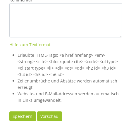
Hilfe zum Textformat
Erlaubte HTML-Tags: <a href hreflang> <em>
<strong> <cite> <blockquote cite> <code> <ul type>
<ol start type> <li> <dl> <dt> <dd> <h2 id> <h3 id>
<h4 id> <h5 id> <h6 id>
Zeilenumbrüche und Absätze werden automatisch
erzeugt.
Website- und E-Mail-Adressen werden automatisch
in Links umgewandelt.
Speichern
Vorschau