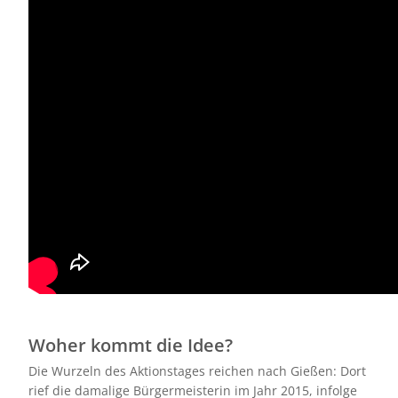
Woher kommt die Idee?
Die Wurzeln des Aktionstages reichen nach Gießen: Dort
rief die damalige Bürgermeisterin im Jahr 2015, infolge