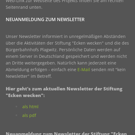
Web-Link zur Webseite des Projekts finden Sie am rechten
Seitenrand unten.
NEUANMELDUNG ZUM NEWSLETTER
Unser Newsletter informiert in unregelmäßigen Abständen
über die Aktivitäten der Stiftung "Ecken wecken" und die des
Bürgerbahnhofs Plagwitz. Persönliche Daten werden auf
einem Server in Deutschland gespeichert und werden nicht
an Dritte weitergegeben. Natürlich kann jederzeit eine
Abmeldung erfolgen - einfach eine
E-Mail
senden mit "kein
Newsletter" im Betreff.
Hier geht's zum aktuellen Newsletter der Stiftung
"Ecken wecken":
als html
als pdf
Neuanmeldung zum Newsletter der Stiftung "Ecken