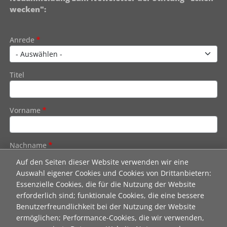
wecken":
Contact 1
Anrede
Titel
Vorname
Nachname
Auf den Seiten dieser Website verwenden wir eine
Auswahl eigener Cookies und Cookies von Drittanbietern:
E-Mail
Essenzielle Cookies, die für die Nutzung der Website
erforderlich sind; funktionale Cookies, die eine bessere
Benutzerfreundlichkeit bei der Nutzung der Website
Wie dürfen wir Sie in Zukunft ansprechen
ermöglichen; Performance-Cookies, die wir verwenden,