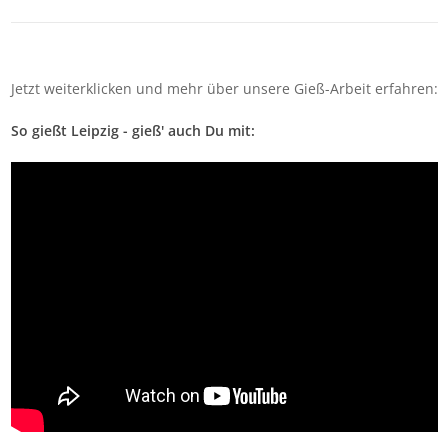
Jetzt weiterklicken und mehr über unsere Gieß-Arbeit erfahren:
So gießt Leipzig - gieß' auch Du mit: