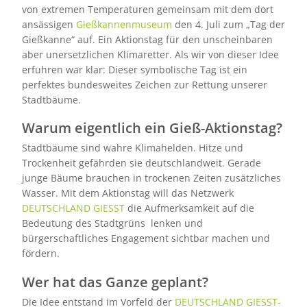
von extremen Temperaturen gemeinsam mit dem dort
ansässigen
Gießkannenmuseum
den 4. Juli zum „Tag der
Gießkanne“ auf. Ein Aktionstag für den unscheinbaren
aber unersetzlichen Klimaretter. Als wir von dieser Idee
erfuhren war klar: Dieser symbolische Tag ist ein
perfektes bundesweites Zeichen zur Rettung unserer
Stadtbäume.
Warum eigentlich ein Gieß-Aktionstag?
Stadtbäume sind wahre Klimahelden. Hitze und
Trockenheit gefährden sie deutschlandweit. Gerade
junge Bäume brauchen in trockenen Zeiten zusätzliches
Wasser. Mit dem Aktionstag will das Netzwerk
DEUTSCHLAND GIESST
die Aufmerksamkeit auf die
Bedeutung des Stadtgrüns lenken und
bürgerschaftliches Engagement sichtbar machen und
fördern.
Wer hat das Ganze geplant?
Die Idee entstand im Vorfeld der
DEUTSCHLAND GIESST-