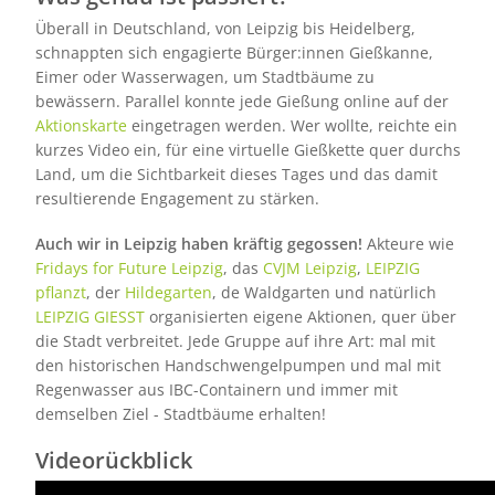
Überall in Deutschland, von Leipzig bis Heidelberg,
schnappten sich engagierte Bürger:innen Gießkanne,
Eimer oder Wasserwagen, um Stadtbäume zu
bewässern. Parallel konnte jede Gießung online auf der
Aktionskarte
eingetragen werden. Wer wollte, reichte ein
kurzes Video ein, für eine virtuelle Gießkette quer durchs
Land, um die Sichtbarkeit dieses Tages und das damit
resultierende Engagement zu stärken.
Auch wir in Leipzig haben kräftig gegossen!
Akteure wie
Fridays for Future Leipzig
, das
CVJM Leipzig
,
LEIPZIG
pflanzt
, der
Hildegarten
, de Waldgarten und natürlich
LEIPZIG GIESST
organisierten eigene Aktionen, quer über
die Stadt verbreitet. Jede Gruppe auf ihre Art: mal mit
den historischen Handschwengelpumpen und mal mit
Regenwasser aus IBC-Containern und immer mit
demselben Ziel - Stadtbäume erhalten!
Videorückblick