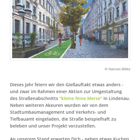
© Hannes Wilke
Dieses Jahr feiern wir den Gießauftakt etwas anders -
und zwar im Rahmen einer Aktion zur Umgestaltung
des Straßenabschnitts
"kleine feine Merse"
in Lindenau.
Neben weiteren Akeuren wurden wir von dem
Stadtumbaumanagement und Verkehrs- und
Tiefbauamt eingeladen, die Straße beispielhaft zu
beleben und unser Projekt vorzustellen.
An unserem Stand erwarten Dich - neben etwas Kuchen