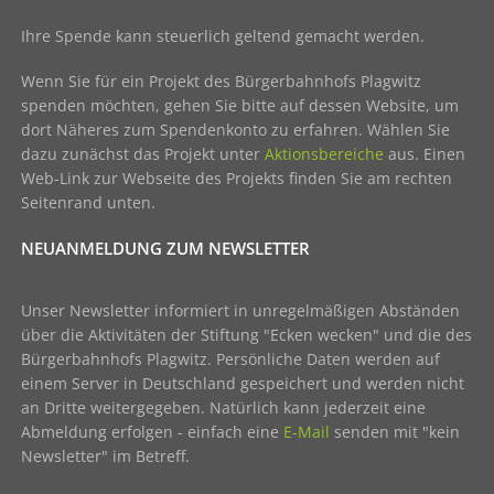
Ihre Spende kann steuerlich geltend gemacht werden.
Wenn Sie für ein Projekt des Bürgerbahnhofs Plagwitz
spenden möchten, gehen Sie bitte auf dessen Website, um
dort Näheres zum Spendenkonto zu erfahren. Wählen Sie
dazu zunächst das Projekt unter
Aktionsbereiche
aus. Einen
Web-Link zur Webseite des Projekts finden Sie am rechten
Seitenrand unten.
NEUANMELDUNG ZUM NEWSLETTER
Unser Newsletter informiert in unregelmäßigen Abständen
über die Aktivitäten der Stiftung "Ecken wecken" und die des
Bürgerbahnhofs Plagwitz. Persönliche Daten werden auf
einem Server in Deutschland gespeichert und werden nicht
an Dritte weitergegeben. Natürlich kann jederzeit eine
Abmeldung erfolgen - einfach eine
E-Mail
senden mit "kein
Newsletter" im Betreff.