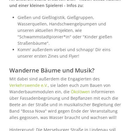
und einer kleinen Spielerei - Infos zu:
Gießen und Gießlogistik, Gießgruppen,
Wasserquellen, Handschwengelpumpen und
unseren aktuellen Projekten, wie
"Schwammstadtpionier*in" oder "Kinder gießen
Straßenbäume".
Komm' außerdem vorbei und schnapp' Dir eins
unserer ersten Zines und Flyer!
Wanderne Bäume und Musik?
Mit dabei sind außerdem die Engagierten des
Verkehrswende e.V.
, sie laden euch zum Bauen von
Wanderbaummodulen ein, die
Ökolöwen
informieren
über Fassadenbegrünung und Bepflanzen mit euch die
Beete an der Straße und in musikalischer Begleitung der
Band "Bossa Nova" wird gegen Ende der Veranstaltung
alles gegossen, was Wasser braucht und wachsen will!
Hintergrund: Die Merseburger Straße in Lindenau soll