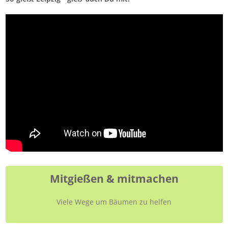
Mitgießen & mitmachen
Viele Wege um Bäumen zu helfen