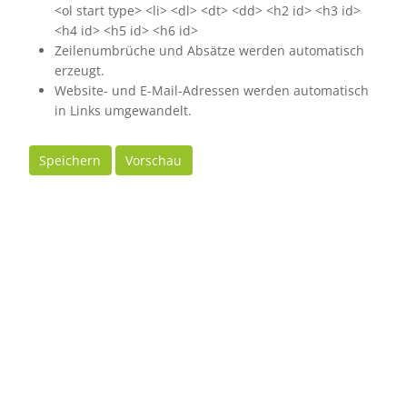
<ol start type> <li> <dl> <dt> <dd> <h2 id> <h3 id>
<h4 id> <h5 id> <h6 id>
Zeilenumbrüche und Absätze werden automatisch
erzeugt.
Website- und E-Mail-Adressen werden automatisch
in Links umgewandelt.
Speichern
Vorschau