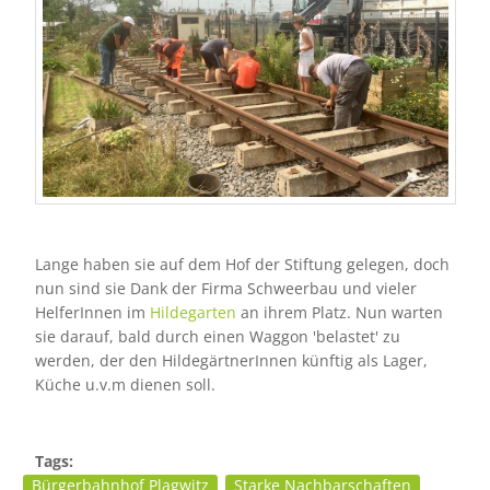
Lange haben sie auf dem Hof der Stiftung gelegen, doch
nun sind sie Dank der Firma Schweerbau und vieler
HelferInnen im
Hildegarten
an ihrem Platz. Nun warten
sie darauf, bald durch einen Waggon 'belastet' zu
werden, der den HildegärtnerInnen künftig als Lager,
Küche u.v.m dienen soll.
Tags:
Bürgerbahnhof Plagwitz
Starke Nachbarschaften