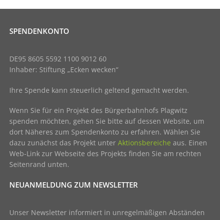
SPENDENKONTO
DE95 8605 5592 1100 9012 60
Inhaber: Stiftung „Ecken wecken“
Ihre Spende kann steuerlich geltend gemacht werden.
Wenn Sie für ein Projekt des Bürgerbahnhofs Plagwitz
spenden möchten, gehen Sie bitte auf dessen Website, um
dort Näheres zum Spendenkonto zu erfahren. Wählen Sie
dazu zunächst das Projekt unter
Aktionsbereiche
aus. Einen
Web-Link zur Webseite des Projekts finden Sie am rechten
Seitenrand unten.
NEUANMELDUNG ZUM NEWSLETTER
Unser Newsletter informiert in unregelmäßigen Abständen