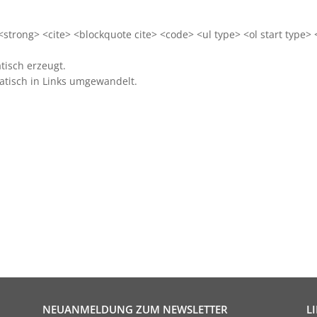
trong> <cite> <blockquote cite> <code> <ul type> <ol start type> 
isch erzeugt.
tisch in Links umgewandelt.
NEUANMELDUNG ZUM NEWSLETTER
L