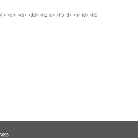
<li> <dl> <dt> <dd> <h2 id> <h3 id> <h4 id> <h5
INKS