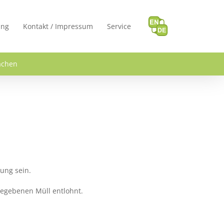
ung
Kontakt / Impressum
Service
achen
ung sein.
gegebenen Müll entlohnt.