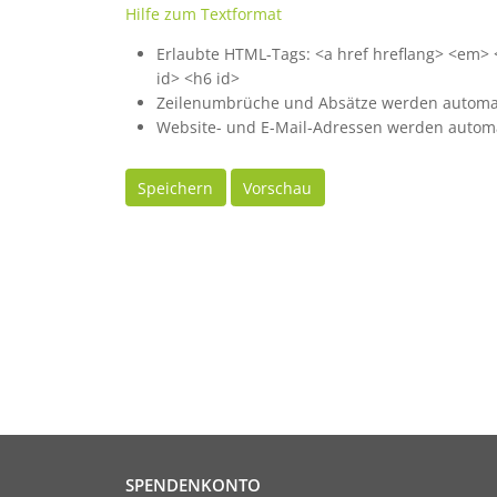
Hilfe zum Textformat
Erlaubte HTML-Tags: <a href hreflang> <em> <s
id> <h6 id>
Zeilenumbrüche und Absätze werden automat
Website- und E-Mail-Adressen werden automa
Speichern
Vorschau
SPENDENKONTO