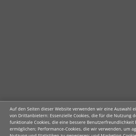
Auf den Seiten dieser Website verwenden wir eine Auswahl e
von Drittanbietern: Essenzielle Cookies, die für die Nutzung d
funktionale Cookies, die eine bessere Benutzerfreundlichkeit
ermöglichen; Performance-Cookies, die wir verwenden, um ag
Nutzung und Statistiken zu generieren; und Marketing-Cooki