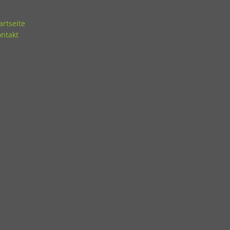
artseite
ntakt