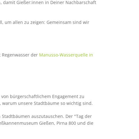
n, damit Gießer:innen in Deiner Nachbarschaft
ell, um allen zu zeigen: Gemeinsam sind wir
it Regenwasser der
Manusso-Wasserquelle in
e von bürgerschaftlichem Engagement zu
ber, warum unsere Stadtbäume so wichtig sind.
n Stadtbäumen auszutauschen. Der "Tag der
 Gießkannenmuseum Gießen, Pirna 800 und die