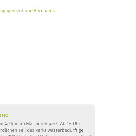
 Engagement und Ehrenamt
.
nne
Gießaktion im Mariannenpark. Ab 16 Uhr
rdlichen Teil des Parks wasserbedürftige