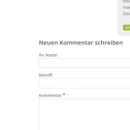
Bäu
mac
Das
An
Neuen Kommentar schreiben
Ihr Name
Betreff
Kommentar