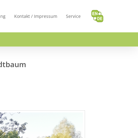
ung
Kontakt / Impressum
Service
adtbaum