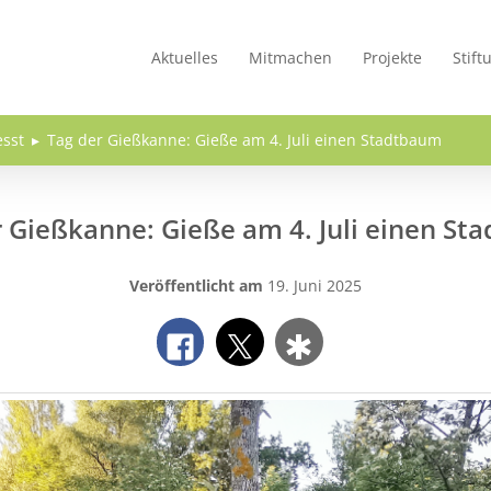
Aktuelles
Mitmachen
Projekte
Stift
esst
Tag der Gießkanne: Gieße am 4. Juli einen Stadtbaum
r Gießkanne: Gieße am 4. Juli einen St
Veröffentlicht am
19. Juni 2025