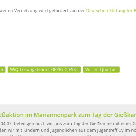
dweiten Vernetzung wird gefördert von der
Deutschen Stiftung für
ma
WiQ-Lösungsteam LEIPZIG GIESST
Wir im Quartier
eßaktion im Mariannenpark zum Tag der Gießka
04.07. beteiligen auch wir uns zum Tag der Gießkanne mit einer 
ßen wir mit Kindern und Jugendlichen aus dem Jugentreff CV im nö