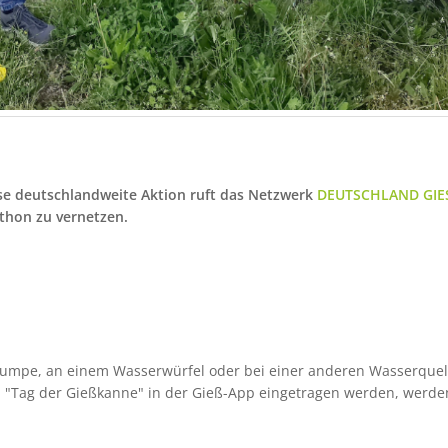
iese deutschlandweite Aktion ruft das Netzwerk
DEUTSCHLAND GIE
athon zu vernetzen.
mpe, an einem Wasserwürfel oder bei einer anderen Wasserquelle 
m "Tag der Gießkanne" in der Gieß-App eingetragen werden, werden