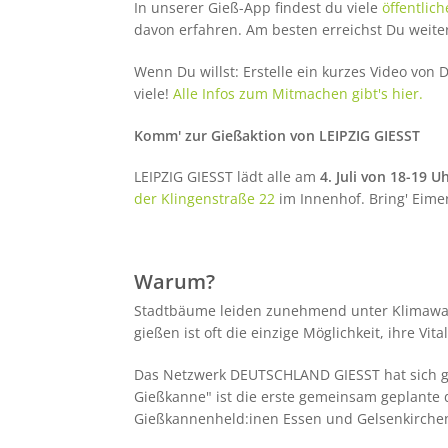
In unserer Gieß-App findest du viele
öffentlic
davon erfahren. Am besten erreichst Du weite
Wenn Du willst: Erstelle ein kurzes Video von 
viele!
Alle Infos zum Mitmachen gibt's hier.
Komm' zur Gießaktion von LEIPZIG GIESST
LEIPZIG GIESST lädt alle am
4. Juli von 18-19 U
der Klingenstraße 22
im Innenhof. Bring' Eime
Warum?
Stadtbäume leiden zunehmend unter Klimawand
gießen ist oft die einzige Möglichkeit, ihre V
Das Netzwerk DEUTSCHLAND GIESST hat sich g
Gießkanne" ist die erste gemeinsam geplante 
Gießkannenheld:inen Essen und Gelsenkirche