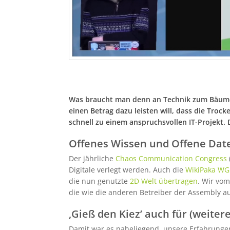
Was braucht man denn an Technik zum Bäumegi
einen Betrag dazu leisten will, dass die Trock
schnell zu einem anspruchsvollen IT-Projekt. 
Offenes Wissen und Offene Dat
Der jährliche
Chaos Communication Congress
Digitale verlegt werden. Auch die
WikiPaka WG
die nun genutzte
2D Welt übertragen
. Wir vo
die wie die anderen Betreiber der Assembly a
‚Gieß den Kiez’ auch für (weiter
Damit war es naheliegend, unsere Erfahrung