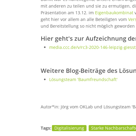
mit anderen zu teilen und sie zu ermutigen, 
Präsentation am 13.12. im
Eigenbaukombinat
v
geht hier vor allem an alle Beteiligten vom
Ver
und Bereitstellung so nicht möglich geworden
Hier geht's zur Aufzeichnung de
media.ccc.de/v/rc3-2020-146-leipzig-giesst
Weitere Blog-Beiträge des Lösu
Lösungsteam 'Baumfreundschaft'
Autor*in: Jörg vom OKLab und Lösungsteam '
Tags:
Digitalisierung
Starke Nachbarschaft