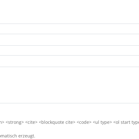
 <strong> <cite> <blockquote cite> <code> <ul type> <ol start typ
matisch erzeugt.