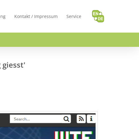
ung
Kontakt / Impressum
Service
 giesst'