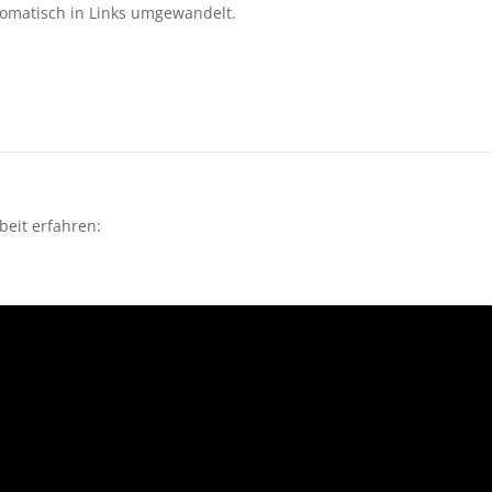
omatisch in Links umgewandelt.
beit erfahren: