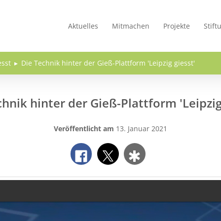
Aktuelles
Mitmachen
Projekte
Stift
esst
Die Technik hinter der Gieß-Plattform 'Leipzig giesst'
hnik hinter der Gieß-Plattform 'Leipzig
Veröffentlicht am
13. Januar 2021