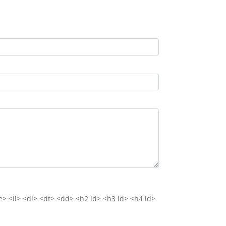
e> <li> <dl> <dt> <dd> <h2 id> <h3 id> <h4 id>