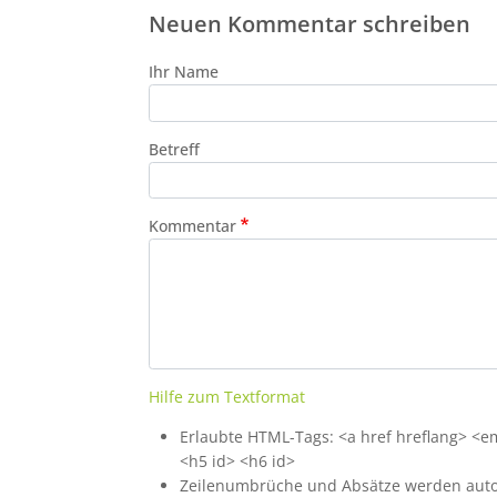
Neuen Kommentar schreiben
Ihr Name
Betreff
Kommentar
Hilfe zum Textformat
Erlaubte HTML-Tags: <a href hreflang> <em>
<h5 id> <h6 id>
Zeilenumbrüche und Absätze werden auto