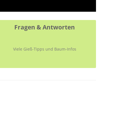
Fragen & Antworten
Viele Gieß-Tipps und Baum-Infos