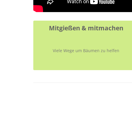
Mitgießen & mitmachen
Viele Wege um Bäumen zu helfen