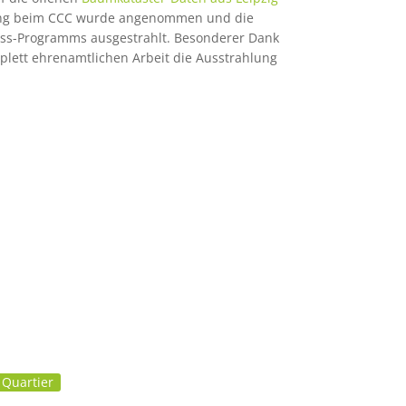
ichung beim CCC wurde angenommen und die
ess-Programms ausgestrahlt. Besonderer Dank
lett ehrenamtlichen Arbeit die Ausstrahlung
 Quartier