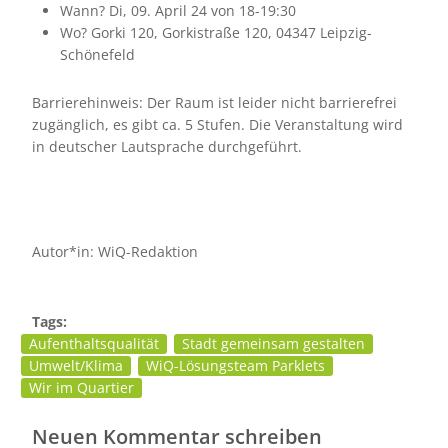
Wann? Di, 09. April 24 von 18-19:30
Wo? Gorki 120, Gorkistraße 120, 04347 Leipzig-
Schönefeld
Barrierehinweis: Der Raum ist leider nicht barrierefrei
zugänglich, es gibt ca. 5 Stufen. Die Veranstaltung wird
in deutscher Lautsprache durchgeführt.
Autor*in: WiQ-Redaktion
Tags:
Aufenthaltsqualität
Stadt gemeinsam gestalten
Umwelt/Klima
WiQ-Lösungsteam Parklets
Wir im Quartier
Neuen Kommentar schreiben