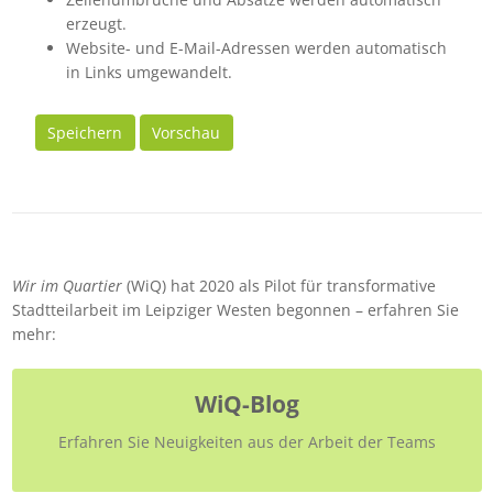
erzeugt.
Website- und E-Mail-Adressen werden automatisch
in Links umgewandelt.
Speichern
Vorschau
Wir im Quartier
(WiQ) hat 2020 als Pilot für transformative
Stadtteilarbeit im Leipziger Westen begonnen – erfahren Sie
mehr:
WiQ-Blog
Erfahren Sie Neuigkeiten aus der Arbeit der Teams