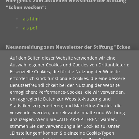
Hier geht's zum aktuellen Newsletter der Stiftung
"Ecken wecken":
als html
als pdf
Neuanmeldung zum Newsletter der Stiftung "Ecken
wecken":
Auf den Seiten dieser Website verwenden wir eine
Auswahl eigener Cookies und Cookies von Drittanbietern:
Contact 1
Essenzielle Cookies, die für die Nutzung der Website
Anrede
erforderlich sind; funktionale Cookies, die eine bessere
Benutzerfreundlichkeit bei der Nutzung der Website
ermöglichen; Performance-Cookies, die wir verwenden,
Titel
um aggregierte Daten zur Website-Nutzung und
Statistiken zu generieren; und Marketing-Cookies, die
verwendet werden, um relevante Inhalte und Werbung
Vorname
anzuzeigen. Wenn Sie „ALLE AKZEPTIEREN“ wählen,
stimmen Sie der Verwendung aller Cookies zu. Unter
„Einstellungen“ können Sie einzelne Cookie-Typen
Nachname