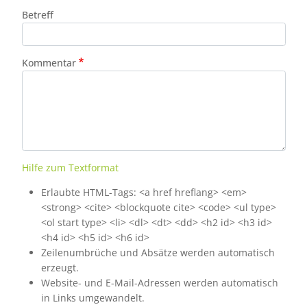
Betreff
Kommentar
Hilfe zum Textformat
Erlaubte HTML-Tags: <a href hreflang> <em>
<strong> <cite> <blockquote cite> <code> <ul type>
<ol start type> <li> <dl> <dt> <dd> <h2 id> <h3 id>
<h4 id> <h5 id> <h6 id>
Zeilenumbrüche und Absätze werden automatisch
erzeugt.
Website- und E-Mail-Adressen werden automatisch
in Links umgewandelt.