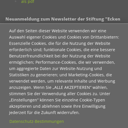
als pdf
Neuanmeldung zum Newsletter der Stiftung "Ecken
wecken":
Auf den Seiten dieser Website verwenden wir eine
Contact 1
Auswahl eigener Cookies und Cookies von Drittanbietern:
Anrede
Essenzielle Cookies, die für die Nutzung der Website
erforderlich sind; funktionale Cookies, die eine bessere
Benutzerfreundlichkeit bei der Nutzung der Website
ermöglichen; Performance-Cookies, die wir verwenden,
Titel
um aggregierte Daten zur Website-Nutzung und
Statistiken zu generieren; und Marketing-Cookies, die
verwendet werden, um relevante Inhalte und Werbung
Vorname
anzuzeigen. Wenn Sie „ALLE AKZEPTIEREN“ wählen,
stimmen Sie der Verwendung aller Cookies zu. Unter
„Einstellungen“ können Sie einzelne Cookie-Typen
Nachname
akzeptieren und ablehnen sowie Ihre Einwilligung
jederzeit für die Zukunft widerrufen.
Datenschutz-Bestimmungen
E-Mail