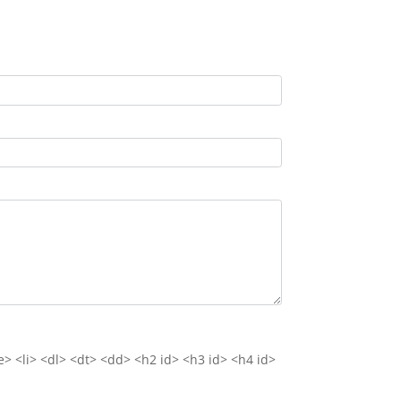
e> <li> <dl> <dt> <dd> <h2 id> <h3 id> <h4 id>