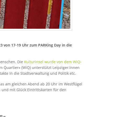
23 von 17-19 Uhr zum PARKing Day in die
Menschen. Die
Kulturinsel wurde von dem WiQ-
 im Quartier« (WiQ) unterstützt Leipziger:innen
akte in die Stadtverwaltung und Politik etc.
das am gleichen Abend ab 20 Uhr im Westflügel
und mit Glück Eintrittskarten für den