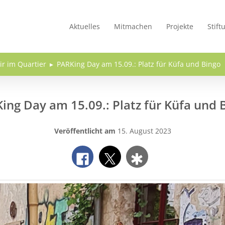
Aktuelles
Mitmachen
Projekte
Stift
ir im Quartier
PARKing Day am 15.09.: Platz für Küfa und Bingo
ing Day am 15.09.: Platz für Küfa und 
Veröffentlicht am
15. August 2023