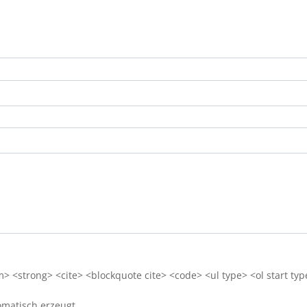
 <strong> <cite> <blockquote cite> <code> <ul type> <ol start typ
matisch erzeugt.