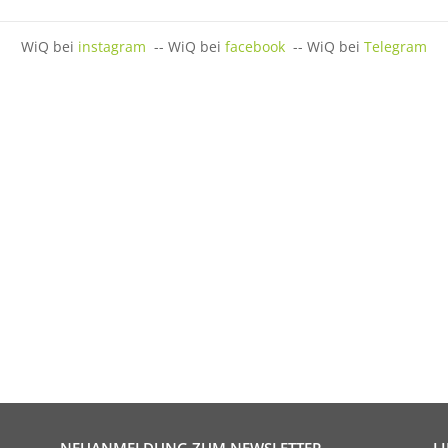
WiQ bei
instagram
-- WiQ bei
facebook
-- WiQ bei
Telegram