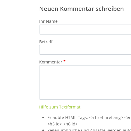
Neuen Kommentar schreiben
Ihr Name
Betreff
Kommentar
Hilfe zum Textformat
Erlaubte HTML-Tags: <a href hreflang> <em>
<h5 id> <h6 id>
Zeilenumbrüche und Absätze werden auto