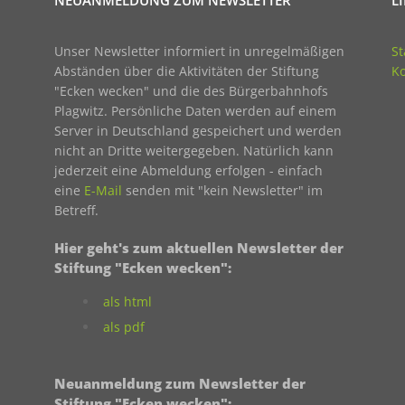
NEUANMELDUNG ZUM NEWSLETTER
L
Unser Newsletter informiert in unregelmäßigen
St
Abständen über die Aktivitäten der Stiftung
Ko
"Ecken wecken" und die des Bürgerbahnhofs
Plagwitz. Persönliche Daten werden auf einem
Server in Deutschland gespeichert und werden
nicht an Dritte weitergegeben. Natürlich kann
jederzeit eine Abmeldung erfolgen - einfach
eine
E-Mail
senden mit "kein Newsletter" im
Betreff.
Hier geht's zum aktuellen Newsletter der
Stiftung "Ecken wecken":
als html
als pdf
Neuanmeldung zum Newsletter der
Stiftung "Ecken wecken":