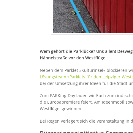
Wem gehört die Parklücke? Uns allen! Desweg
Hähnelstraße vor den Westflügel.
Neben dem Parklet »Kulturinsel« blockieren w
Lösungsteam »Parklets für den Leipziger West
bei der Umsetzung ihrer Ideen für die Stadt un
Zum PARKing Day laden wir Euch zum indisch
die Europapremiere feiert. Am Ideenmobil sow
Westflügel gewinnen.
Bei Regen verlagert sich die Veranstaltung in