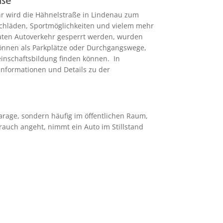
aße
hr wird die Hähnelstraße in Lindenau zum
uschläden, Sportmöglichkeiten und vielem mehr
aten Autoverkehr gesperrt werden, wurden
 können als Parkplätze oder Durchgangswege,
inschaftsbildung finden können. In
nformationen und Details zu der
arage, sondern häufig im öffentlichen Raum,
auch angeht, nimmt ein Auto im Stillstand