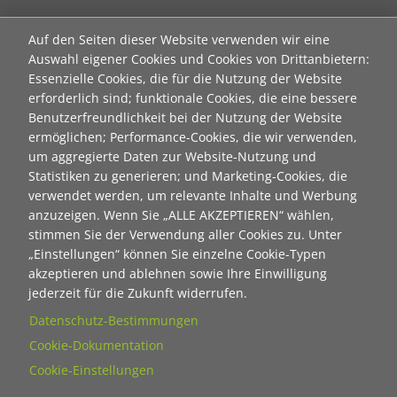
Neuanmeldung zum Newsletter der Stiftung "Ecken
Auf den Seiten dieser Website verwenden wir eine
wecken":
Auswahl eigener Cookies und Cookies von Drittanbietern:
Essenzielle Cookies, die für die Nutzung der Website
Contact 1
erforderlich sind; funktionale Cookies, die eine bessere
Anrede
Benutzerfreundlichkeit bei der Nutzung der Website
ermöglichen; Performance-Cookies, die wir verwenden,
um aggregierte Daten zur Website-Nutzung und
Titel
Statistiken zu generieren; und Marketing-Cookies, die
verwendet werden, um relevante Inhalte und Werbung
anzuzeigen. Wenn Sie „ALLE AKZEPTIEREN“ wählen,
Vorname
stimmen Sie der Verwendung aller Cookies zu. Unter
„Einstellungen“ können Sie einzelne Cookie-Typen
akzeptieren und ablehnen sowie Ihre Einwilligung
Nachname
jederzeit für die Zukunft widerrufen.
Datenschutz-Bestimmungen
Cookie-Dokumentation
E-Mail
Cookie-Einstellungen