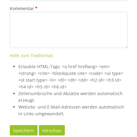
Kommentar
Hilfe zum Textformat
Erlaubte HTML-Tags: <a href hreflang> <em>
<strong> <cite> <blockquote cite> <code> <ul type>
<ol start type> <li> <dl> <dt> <dd> <h2 id> <h3 id>
<h4 id> <h5 id> <h6 id>
Zeilenumbrüche und Absätze werden automatisch
erzeugt.
Website- und E-Mail-Adressen werden automatisch
in Links umgewandelt.
Speichern
Vorschau