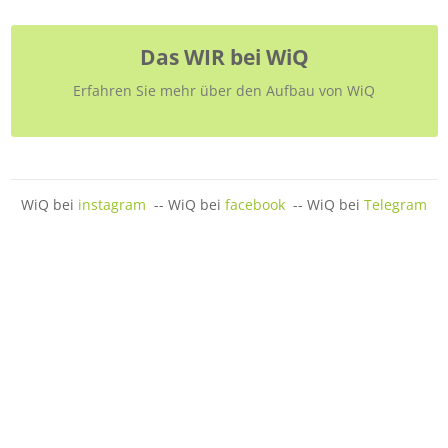
Das WIR bei WiQ
Erfahren Sie mehr über den Aufbau von WiQ
WiQ bei
instagram
-- WiQ bei
facebook
-- WiQ bei
Telegram