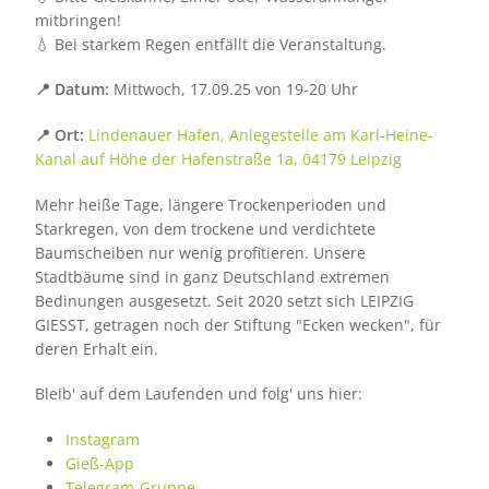
mitbringen!
💧 Bei starkem Regen entfällt die Veranstaltung.
📍 Datum:
Mittwoch, 17.09.25 von 19-20 Uhr
📍 Ort:
Lindenauer Hafen, Anlegestelle am Karl-Heine-
Kanal auf Höhe der Hafenstraße 1a, 04179 Leipzig
Mehr heiße Tage, längere Trockenperioden und
Starkregen, von dem trockene und verdichtete
Baumscheiben nur wenig profitieren. Unsere
Stadtbäume sind in ganz Deutschland extremen
Bedinungen ausgesetzt. Seit 2020 setzt sich LEIPZIG
GIESST, getragen noch der Stiftung "Ecken wecken", für
deren Erhalt ein.
Bleib' auf dem Laufenden und folg' uns hier:
Instagram
Gieß-App
Telegram-Gruppe