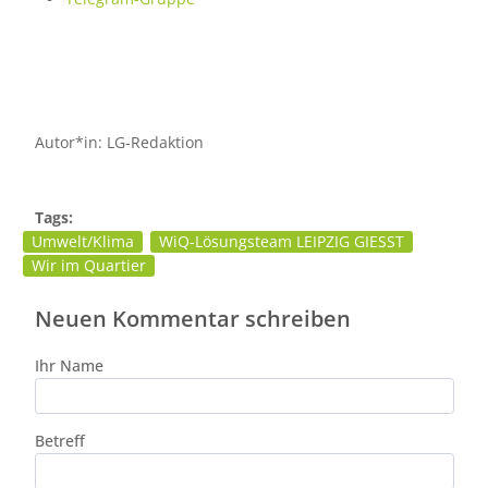
Autor*in: LG-Redaktion
Tags:
Umwelt/Klima
WiQ-Lösungsteam LEIPZIG GIESST
Wir im Quartier
Neuen Kommentar schreiben
Ihr Name
Betreff