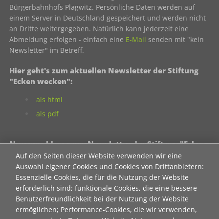
Bürgerbahnhofs Plagwitz. Persönliche Daten werden auf
einem Server in Deutschland gespeichert und werden nicht
an Dritte weitergegeben. Natürlich kann jederzeit eine
Abmeldung erfolgen - einfach eine
E-Mail
senden mit "kein
Newsletter" im Betreff.
Hier geht's zum aktuellen Newsletter der Stiftung
"Ecken wecken":
als html
als pdf
Neuanmeldung zum Newsletter der Stiftung "Ecken
wecken":
Auf den Seiten dieser Website verwenden wir eine
Auswahl eigener Cookies und Cookies von Drittanbietern:
Contact 1
Essenzielle Cookies, die für die Nutzung der Website
Anrede
erforderlich sind; funktionale Cookies, die eine bessere
Benutzerfreundlichkeit bei der Nutzung der Website
ermöglichen; Performance-Cookies, die wir verwenden,
Titel