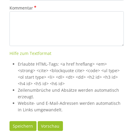
Kommentar
Hilfe zum Textformat
Erlaubte HTML-Tags: <a href hreflang> <em>
<strong> <cite> <blockquote cite> <code> <ul type>
<ol start type> <li> <dl> <dt> <dd> <h2 id> <h3 id>
<h4 id> <h5 id> <h6 id>
Zeilenumbrüche und Absätze werden automatisch
erzeugt.
Website- und E-Mail-Adressen werden automatisch
in Links umgewandelt.
Speichern
Vorschau