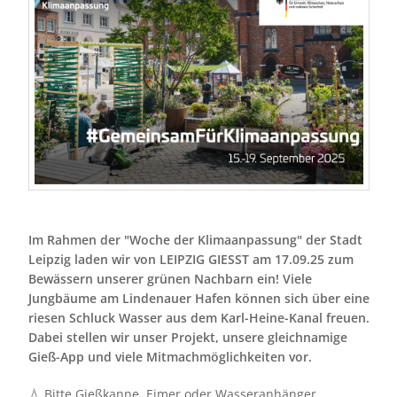
Im Rahmen der "Woche der Klimaanpassung" der Stadt
Leipzig laden wir von LEIPZIG GIESST am 17.09.25 zum
Bewässern unserer grünen Nachbarn ein! Viele
Jungbäume am Lindenauer Hafen können sich über eine
riesen Schluck Wasser aus dem Karl-Heine-Kanal freuen.
Dabei stellen wir unser Projekt, unsere gleichnamige
Gieß-App und viele Mitmachmöglichkeiten vor.
💧 Bitte Gießkanne, Eimer oder Wasseranhänger