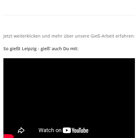
Jetzt weiterklicken und mehr über unsere Gieß-Arbeit erfahren:
So gießt Leipzig - gieß' auch Du mit: