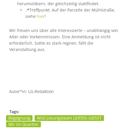
herumstöbern, der gleichzeitig stattfindet.
📍Treffpunkt: Auf der Parzelle der Mühlstraße,
siehe
hier
!
Wir freuen uns über alle Interessierte – unabhängig von
Alter oder Vorkenntnissen. Eine Anmeldung ist nicht
erforderlich. Sollte es stark regnen, fällt die
Veranstaltung aus.
Autor*in: LG-Redaktion
Tags:
Begegnung
WiQ-Lösungsteam LEIPZIG GIESST
Wir im Quartier