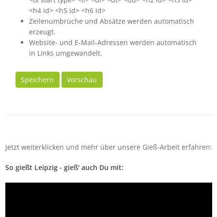
<h4 id> <h5 id> <h6 id>
Zeilenumbrüche und Absätze werden automatisch
erzeugt.
Website- und E-Mail-Adressen werden automatisch
in Links umgewandelt.
Speichern
Vorschau
Jetzt weiterklicken und mehr über unsere Gieß-Arbeit erfahren:
So gießt Leipzig - gieß' auch Du mit: