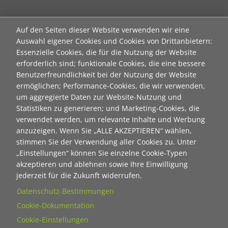
Neuanmeldung zum Newsletter der Stiftung "Ecken
Auf den Seiten dieser Website verwenden wir eine
wecken":
Auswahl eigener Cookies und Cookies von Drittanbietern:
Essenzielle Cookies, die für die Nutzung der Website
Contact 1
erforderlich sind; funktionale Cookies, die eine bessere
Anrede
Benutzerfreundlichkeit bei der Nutzung der Website
ermöglichen; Performance-Cookies, die wir verwenden,
um aggregierte Daten zur Website-Nutzung und
Titel
Statistiken zu generieren; und Marketing-Cookies, die
verwendet werden, um relevante Inhalte und Werbung
anzuzeigen. Wenn Sie „ALLE AKZEPTIEREN“ wählen,
Vorname
stimmen Sie der Verwendung aller Cookies zu. Unter
„Einstellungen“ können Sie einzelne Cookie-Typen
akzeptieren und ablehnen sowie Ihre Einwilligung
Nachname
jederzeit für die Zukunft widerrufen.
Datenschutz-Bestimmungen
Cookie-Dokumentation
E-Mail
Cookie-Einstellungen