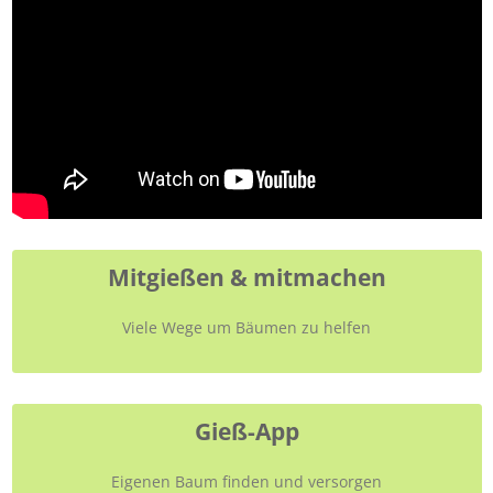
Mitgießen & mitmachen
Viele Wege um Bäumen zu helfen
Gieß-App
Eigenen Baum finden und versorgen