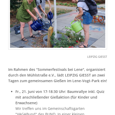
LEIPZIG GIESST
Im Rahmen des "Sommerfestivals bei Lene", organisiert
durch den Mühlstraße e.V., lädt LEIPZIG GIESST an zwei
Tagen zum gemeinsamen Gießen im Lene-Vogt-Park ein!
Fr., 21. Juni von 17-18:30 Uhr: Baumrallye inkl. Quiz
mit anschließender Gießaktion (für Kinder und
Erwachsene)
Wir treffen uns im Gemeinschaftsgarten
"VAGABund" des BUND. In einer kleinen