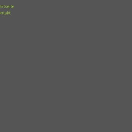
artseite
ntakt