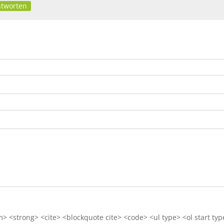
tworten
 <strong> <cite> <blockquote cite> <code> <ul type> <ol start typ