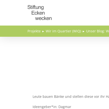
Direkt zum Inhalt
Projekte
Wir im Quartier (WiQ)
Unser Blog: W
Leute bauen Bänke und stellen diese vor ihr H
Ideengeber*in: Dagmar