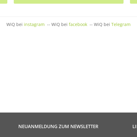
WiQ bei
instagram
-- WiQ bei
facebook
-- WiQ bei
Telegram
NEUANMELDUNG ZUM NEWSLETTER
L