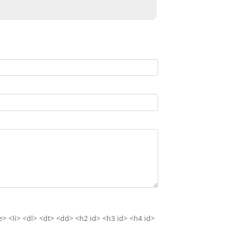
e> <li> <dl> <dt> <dd> <h2 id> <h3 id> <h4 id>