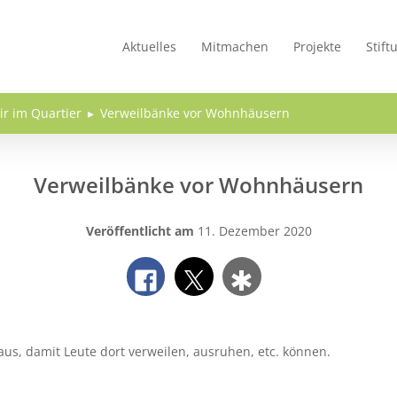
Aktuelles
Mitmachen
Projekte
Stift
ir im Quartier
Verweilbänke vor Wohnhäusern
Verweilbänke vor Wohnhäusern
Veröffentlicht am
11. Dezember 2020
aus, damit Leute dort verweilen, ausruhen, etc. können.