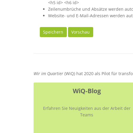
<h5 id> <h6 id>
Zeilenumbrüche und Absätze werden auto
Website- und E-Mail-Adressen werden aut
Speichern
Vorschau
Wir im Quartier
(WiQ) hat 2020 als Pilot für trans
WiQ-Blog
Erfahren Sie Neuigkeiten aus der Arbeit der
Teams