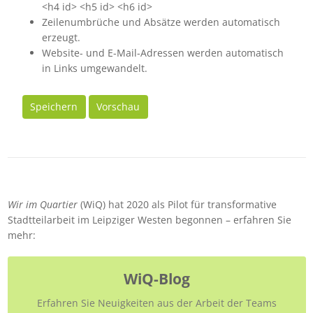
<h4 id> <h5 id> <h6 id>
Zeilenumbrüche und Absätze werden automatisch
erzeugt.
Website- und E-Mail-Adressen werden automatisch
in Links umgewandelt.
Speichern
Vorschau
Wir im Quartier
(WiQ) hat 2020 als Pilot für transformative
Stadtteilarbeit im Leipziger Westen begonnen – erfahren Sie
mehr:
WiQ-Blog
Erfahren Sie Neuigkeiten aus der Arbeit der Teams