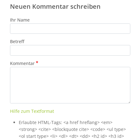
Neuen Kommentar schreiben
Ihr Name
Betreff
Kommentar
Hilfe zum Textformat
Erlaubte HTML-Tags: <a href hreflang> <em>
<strong> <cite> <blockquote cite> <code> <ul type>
<ol start type> <li> <dl> <dt> <dd> <h2 id> <h3 id>