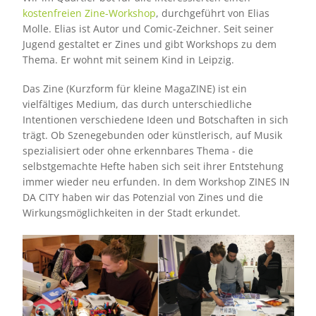
kostenfreien Zine-Workshop
, durchgeführt von Elias
Molle. Elias ist Autor und Comic-Zeichner. Seit seiner
Jugend gestaltet er Zines und gibt Workshops zu dem
Thema. Er wohnt mit seinem Kind in Leipzig.
Das Zine (Kurzform für kleine MagaZINE) ist ein
vielfältiges Medium, das durch unterschiedliche
Intentionen verschiedene Ideen und Botschaften in sich
trägt. Ob Szenegebunden oder künstlerisch, auf Musik
spezialisiert oder ohne erkennbares Thema - die
selbstgemachte Hefte haben sich seit ihrer Entstehung
immer wieder neu erfunden. In dem Workshop ZINES IN
DA CITY haben wir das Potenzial von Zines und die
Wirkungsmöglichkeiten in der Stadt erkundet.
Bild