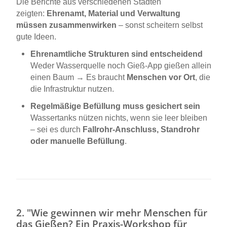
Die Berichte aus verschiedenen Städten
zeigten:
Ehrenamt, Material und Verwaltung
müssen zusammenwirken
– sonst scheitern selbst
gute Ideen.
Ehrenamtliche Strukturen sind entscheidend
Weder Wasserquelle noch Gieß-App gießen allein
einen Baum → Es braucht
Menschen vor Ort
, die
die Infrastruktur nutzen.
Regelmäßige Befüllung muss gesichert sein
Wassertanks nützen nichts, wenn sie leer bleiben
– sei es durch
Fallrohr-Anschluss, Standrohr
oder manuelle Befüllung
.
2. "Wie gewinnen wir mehr Menschen für
das Gießen?
Ein Praxis-Workshop für