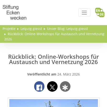
Direkt zum Inhalt
Projekte
Leipzig giesst
Unser Blog: Leipzig giesst
Rückblick: Online-Workshops für Austausch und Vernetzung
2026
Rückblick: Online-Workshops für
Austausch und Vernetzung 2026
Veröffentlicht am
24. März 2026