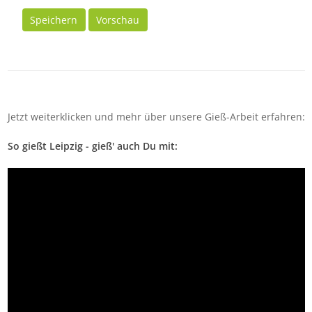
Speichern
Vorschau
Jetzt weiterklicken und mehr über unsere Gieß-Arbeit erfahren:
So gießt Leipzig - gieß' auch Du mit: