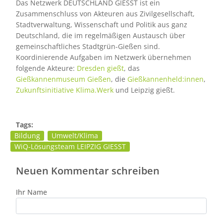
Das Netzwerk DEUTSCHLAND GIESST ist ein
Zusammenschluss von Akteuren aus Zivilgesellschaft,
Stadtverwaltung, Wissenschaft und Politik aus ganz
Deutschland, die im regelmäßigen Austausch über
gemeinschaftliches Stadtgrün-Gießen sind.
Koordinierende Aufgaben im Netzwerk übernehmen
folgende Akteure:
Dresden gießt
, das
Gießkannenmuseum Gießen
, die
Gießkannenheld:innen
,
Zukunftsinitiative Klima.Werk
und Leipzig gießt.
Tags:
Bildung
Umwelt/Klima
WiQ-Lösungsteam LEIPZIG GIESST
Neuen Kommentar schreiben
Ihr Name