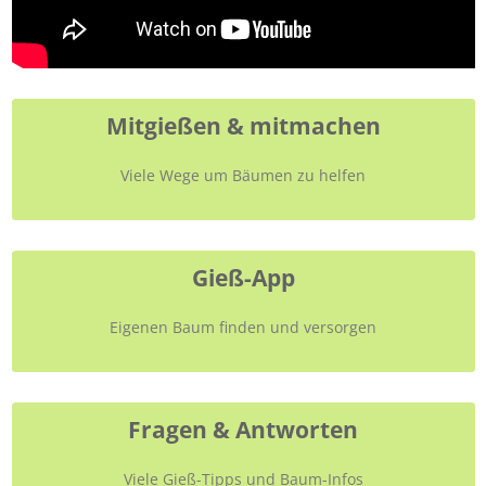
Mitgießen & mitmachen
Viele Wege um Bäumen zu helfen
Gieß-App
Eigenen Baum finden und versorgen
Fragen & Antworten
Viele Gieß-Tipps und Baum-Infos