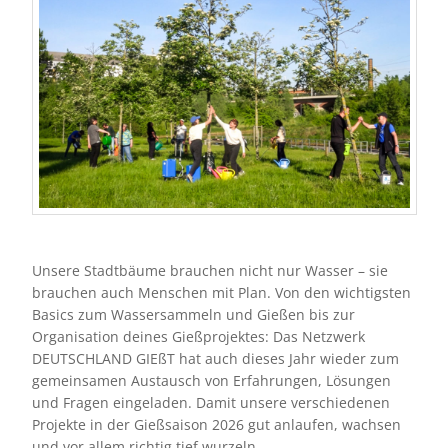
Unsere Stadtbäume brauchen nicht nur Wasser – sie
brauchen auch Menschen mit Plan. Von den wichtigsten
Basics zum Wassersammeln und Gießen bis zur
Organisation deines Gießprojektes:
Das Netzwerk
DEUTSCHLAND GIEßT hat auch dieses Jahr wieder zum
gemeinsamen Austausch von Erfahrungen, Lösungen
und Fragen eingeladen. Damit unsere verschiedenen
Projekte in der Gießsaison 2026 gut anlaufen, wachsen
und vor allem richtig tief wurzeln.