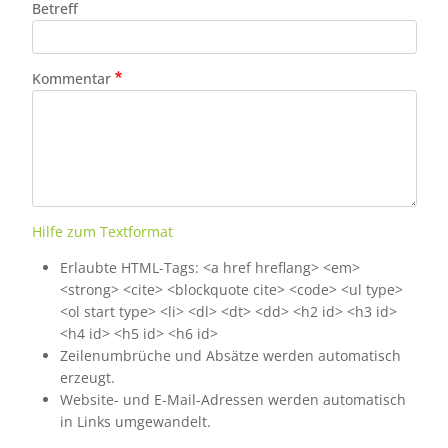
Betreff
Kommentar
Hilfe zum Textformat
Erlaubte HTML-Tags: <a href hreflang> <em>
<strong> <cite> <blockquote cite> <code> <ul type>
<ol start type> <li> <dl> <dt> <dd> <h2 id> <h3 id>
<h4 id> <h5 id> <h6 id>
Zeilenumbrüche und Absätze werden automatisch
erzeugt.
Website- und E-Mail-Adressen werden automatisch
in Links umgewandelt.