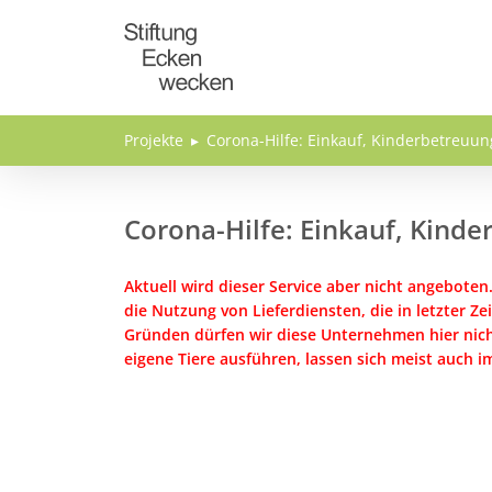
Direkt zum Inhalt
Projekte
Corona-Hilfe: Einkauf, Kinderbetreuun
Corona-Hilfe: Einkauf, Kinde
Aktuell wird dieser Service aber nicht angebote
die Nutzung von Lieferdiensten, die in letzter Z
Gründen dürfen wir diese Unternehmen hier nicht 
eigene Tiere ausführen, lassen sich meist auch i