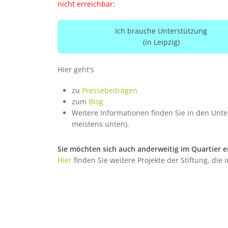
nicht erreichbar:
Ich brauche Unterstützung
(in Leipzig)
Hier geht's
zu
Pressebeiträgen
zum
Blog
Weitere Informationen finden Sie in den Unt
meistens unten).
Sie möchten sich auch anderweitig im Quartier 
Hier
finden Sie weitere Projekte der Stiftung, die