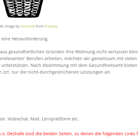
le: Image by
leooonie
from
Pixabay
ns eine Herausforderung.
aus gesundheitlichen Gründen ihre Wohnung nicht verlassen kön
emrelevanten' Berufen arbeiten, möchten wir gemeinsam mit vielen
ig unterstützen. Nach Abstimmung mit dem Gesundheitsamt bieten
zzt. nur die nicht-durchgestrichenen Leistungen an:
efon, Videochat, Mail, Lernplattform etc.
 s.o. Deshalb sind die beiden Seiten, zu denen die folgenden Links 