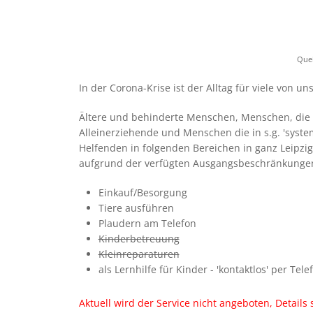
Quel
In der Corona-Krise ist der Alltag für viele von u
Ältere und behinderte Menschen, Menschen, die 
Alleinerziehende und Menschen die in s.g. 'syst
Helfenden in folgenden Bereichen in ganz Leipz
aufgrund der verfügten Ausgangsbeschränkungen 
Einkauf/Besorgung
Tiere ausführen
Plaudern am Telefon
Kinderbetreuung
Kleinreparaturen
als Lernhilfe für Kinder - 'kontaktlos' per Tel
Aktuell wird der Service nicht angeboten, Details