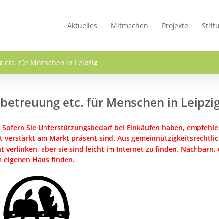
Aktuelles
Mitmachen
Projekte
Stift
g etc. für Menschen in Leipzig
rbetreuung etc. für Menschen in Leipzi
n. Sofern Sie Unterstützungsbedarf bei Einkäufen haben, empfehle
eit verstärkt am Markt präsent sind. Aus gemeinnützigkeitsrechtli
verlinken, aber sie sind leicht im Internet zu finden. Nachbarn, 
m eigenen Haus finden.
Bild