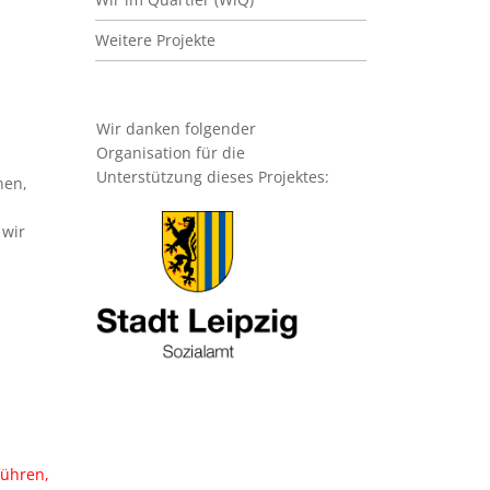
Weitere Projekte
Wir danken folgender
Organisation für die
Unterstützung dieses Projektes:
nen,
Bild
 wir
führen,